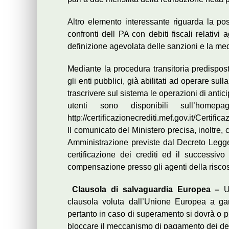
Altro elemento interessante riguarda la pos
confronti dell PA con debiti fiscali relativ
definizione agevolata delle sanzioni e la media
Mediante la procedura transitoria predisposta 
gli enti pubblici, già abilitati ad operare su
trascrivere sul sistema le operazioni di antic
utenti sono disponibili sull’homepag
http://certificazionecrediti.mef.gov.it/Certifi
Il comunicato del Ministero precisa, inoltre,
Amministrazione previste dal Decreto Legge
certificazione dei crediti ed il successivo
compensazione presso gli agenti della risco
Clausola di salvaguardia Europea –
U
clausola voluta dall’Unione Europea a gar
pertanto in caso di superamento si dovrà o p
bloccare il meccanismo di pagamento dei deb