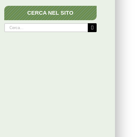
CERCA NEL SITO
Cerca
per: