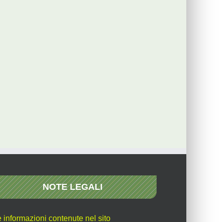
NOTE LEGALI
e informazioni contenute nel sito