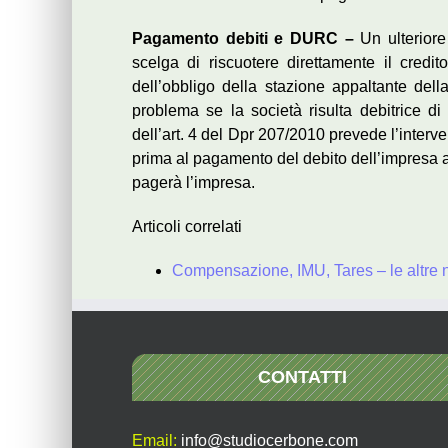
Pagamento debiti e DURC –
Un ulteriore
scelga di riscuotere direttamente il credito
dell’obbligo della stazione appaltante del
problema se la società risulta debitrice di
dell’art. 4 del Dpr 207/2010 prevede l’interv
prima al pagamento del debito dell’impresa ag
pagerà l’impresa.
Articoli correlati
Compensazione, IMU, Tares – le altre n
CONTATTI
Email:
info@studiocerbone.com