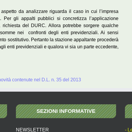
 aspetto da analizzare riguarda il caso in cui l’impresa
. Per gli appalti pubblici si concretizza l’applicazione
la richiesta del DURC. Allora potrebbe sorgere qualche
 somme nei confronti degli enti previdenziali. Ai sensi
ento sostitutivo. Pertanto la stazione appaltante procederà
li enti previdenziali e qualora vi sia un parte eccedente,
ovità contenute nel D.L. n. 35 del 2013
SEZIONI INFORMATIVE
NEWSLETTER
- L