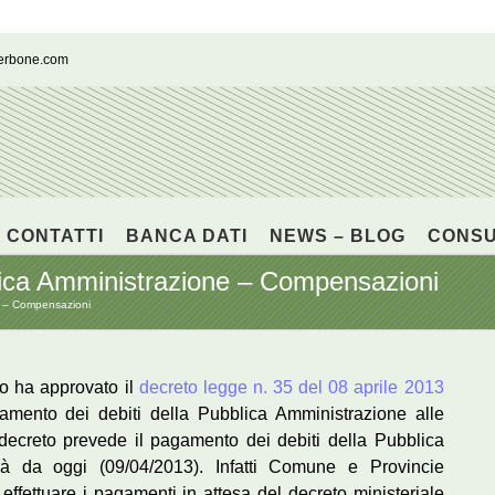
cerbone.com
CONTATTI
BANCA DATI
NEWS – BLOG
CONS
lica Amministrazione – Compensazioni
e – Compensazioni
o ha approvato il
decreto legge n. 35 del 08 aprile 2013
amento dei debiti della Pubblica Amministrazione alle
l decreto prevede il pagamento dei debiti della Pubblica
à da oggi (09/04/2013). Infatti Comune e Provincie
ffettuare i pagamenti in attesa del decreto ministeriale