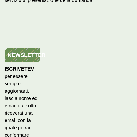
servizio di presentazione della domanda.
NEWSLETTER
ISCRIVETEVI
per essere
sempre
aggiornarti,
lascia nome ed
email qui sotto
riceverai una
email con la
quale potrai
confermare