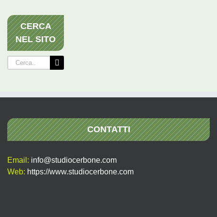
CERCA
NEL SITO
Cerca
per:
CONTATTI
Email:
info@studiocerbone.com
Web:
https://www.studiocerbone.com