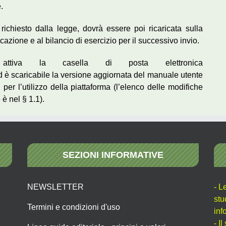
.
 richiesto dalla legge, dovrà essere poi ricaricata sulla
icazione e al bilancio di esercizio per il successivo invio.
tiva la casella di posta elettronica
 è scaricabile la versione aggiornata del manuale utente
 per l’utilizzo della piattaforma (l’elenco delle modifiche
 è nel § 1.1).
SEZIONI INFORMATIVE
NEWSLETTER
- L
stu
Termini e condizioni d'uso
inf
- I