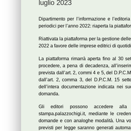
luglio 2023
Dipartimento per l’informazione e l’editoria 
periodici per l’anno 2022: riaperta la piattaf
Riattivata la piattaforma per la gestione dell
2022 a favore delle imprese editrici di quotidi
La piattaforma rimarrà aperta fino al 30 s
procedere, a pena di decadenza, all’inserime
prevista dall’art. 2, commi 4 e 5, del D.P.C.M.
dall’art. 2, comma 3, del D.P.C.M. 15 settem
dell’intera documentazione indicata nei su
domanda.
Gli editori possono accedere alla piat
stampa.palazzochigi.it, mediante le creden
domande e con analoghe modalità. Una volta i
previsti per legge saranno generati automat