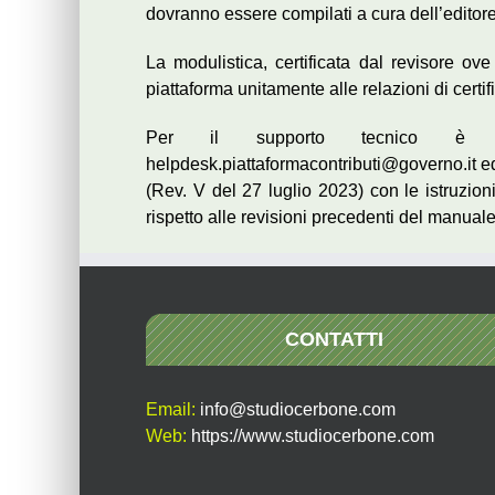
dovranno essere compilati a cura dell’editore
La modulistica, certificata dal revisore ove
piattaforma unitamente alle relazioni di certif
Per il supporto tecnico è at
helpdesk.piattaformacontributi@governo.it ed
(Rev. V del 27 luglio 2023) con le istruzioni
rispetto alle revisioni precedenti del manuale
CONTATTI
Email:
info@studiocerbone.com
Web:
https://www.studiocerbone.com