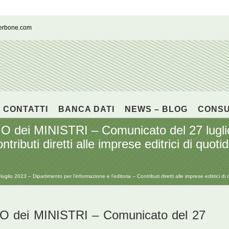
cerbone.com
CONTATTI
BANCA DATI
NEWS – BLOG
CONS
ei MINISTRI – Comunicato del 27 luglio
ntributi diretti alle imprese editrici di quoti
23 – Dipartimento per l’informazione e l’editoria – Contributi diretti alle imprese editrici di qu
dei MINISTRI – Comunicato del 27