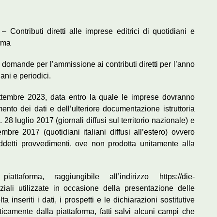
– Contributi diretti alle imprese editrici di quotidiani e
orma
e domande per l’ammissione ai contributi diretti per l’anno
ani e periodici.
ettembre 2023, data entro la quale le imprese dovranno
nto dei dati e dell’ulteriore documentazione istruttoria
 28 luglio 2017 (giornali diffusi sul territorio nazionale) e
bre 2017 (quotidiani italiani diffusi all’estero) ovvero
ddetti provvedimenti, ove non prodotta unitamente alla
taforma, raggiungibile all’indirizzo https://die-
ziali utilizzate in occasione della presentazione delle
nseriti i dati, i prospetti e le dichiarazioni sostitutive
icamente dalla piattaforma, fatti salvi alcuni campi che