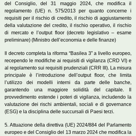
del Consiglio, del 31 maggio 2024, che modifica il
regolamento (UE) n. 575/2013 per quanto concerne i
requisiti per il rischio di credito, il rischio di aggiustamento
della valutazione del credito, il rischio operativo, il rischio
di mercato e l’output floor (decreto legislativo – esame
preliminare) (Ministro dell’economia e delle finanze)
Il decreto completa la riforma “Basilea 3” a livello europeo,
recependo le modifiche ai requisiti di vigilanza (CRD VI) e
al regolamento sui requisiti prudenziali (CRR III). La misura
principale è l’introduzione dell’output floor, che limita
l’utilizzo dei modelli interni da parte delle banche,
garantendo una maggiore solidità del capitale. Il
provvedimento estende i poteri di vigilanza, includendo la
valutazione dei rischi ambientali, sociali e di governance
(ESG) e la disciplina delle succursali di Paesi terzi.
5. Attuazione della direttiva (UE) 2024/884 del Parlamento
europeo e del Consiglio del 13 marzo 2024 che modifica la