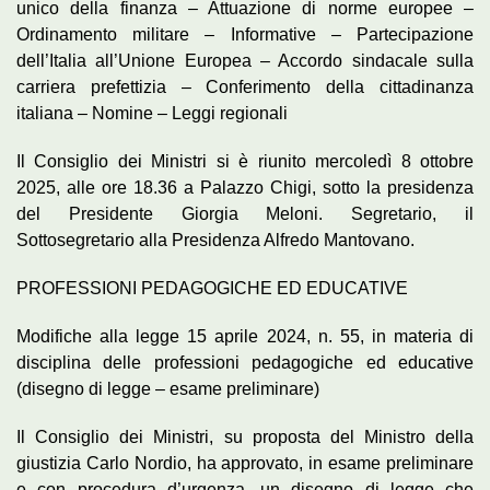
unico della finanza – Attuazione di norme europee –
Ordinamento militare – Informative – Partecipazione
dell’Italia all’Unione Europea – Accordo sindacale sulla
carriera prefettizia – Conferimento della cittadinanza
italiana – Nomine – Leggi regionali
Il Consiglio dei Ministri si è riunito mercoledì 8 ottobre
2025, alle ore 18.36 a Palazzo Chigi, sotto la presidenza
del Presidente Giorgia Meloni. Segretario, il
Sottosegretario alla Presidenza Alfredo Mantovano.
PROFESSIONI PEDAGOGICHE ED EDUCATIVE
Modifiche alla legge 15 aprile 2024, n. 55, in materia di
disciplina delle professioni pedagogiche ed educative
(disegno di legge – esame preliminare)
Il Consiglio dei Ministri, su proposta del Ministro della
giustizia Carlo Nordio, ha approvato, in esame preliminare
e con procedura d’urgenza, un disegno di legge che