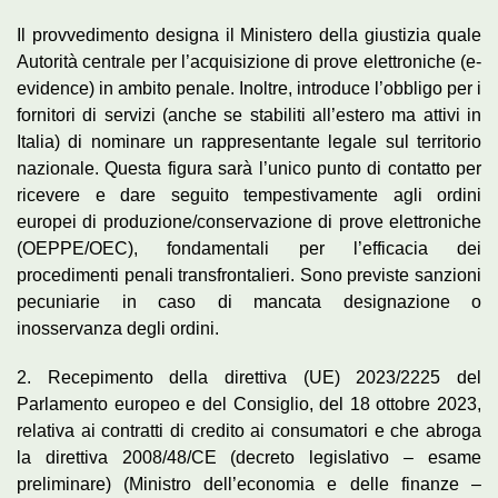
Il provvedimento designa il Ministero della giustizia quale
Autorità centrale per l’acquisizione di prove elettroniche (e-
evidence) in ambito penale. Inoltre, introduce l’obbligo per i
fornitori di servizi (anche se stabiliti all’estero ma attivi in
Italia) di nominare un rappresentante legale sul territorio
nazionale. Questa figura sarà l’unico punto di contatto per
ricevere e dare seguito tempestivamente agli ordini
europei di produzione/conservazione di prove elettroniche
(OEPPE/OEC), fondamentali per l’efficacia dei
procedimenti penali transfrontalieri. Sono previste sanzioni
pecuniarie in caso di mancata designazione o
inosservanza degli ordini.
2. Recepimento della direttiva (UE) 2023/2225 del
Parlamento europeo e del Consiglio, del 18 ottobre 2023,
relativa ai contratti di credito ai consumatori e che abroga
la direttiva 2008/48/CE (decreto legislativo – esame
preliminare) (Ministro dell’economia e delle finanze –