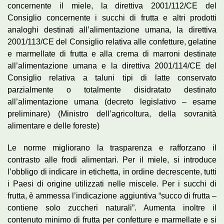
concernente il miele, la direttiva 2001/112/CE del
Consiglio concernente i succhi di frutta e altri prodotti
analoghi destinati all’alimentazione umana, la direttiva
2001/113/CE del Consiglio relativa alle confetture, gelatine
e marmellate di frutta e alla crema di marroni destinate
all’alimentazione umana e la direttiva 2001/114/CE del
Consiglio relativa a taluni tipi di latte conservato
parzialmente o totalmente disidratato destinato
all’alimentazione umana (decreto legislativo – esame
preliminare) (Ministro dell’agricoltura, della sovranità
alimentare e delle foreste)
Le norme migliorano la trasparenza e rafforzano il
contrasto alle frodi alimentari. Per il miele, si introduce
l’obbligo di indicare in etichetta, in ordine decrescente, tutti
i Paesi di origine utilizzati nelle miscele. Per i succhi di
frutta, è ammessa l’indicazione aggiuntiva “succo di frutta –
contiene solo zuccheri naturali”. Aumenta inoltre il
contenuto minimo di frutta per confetture e marmellate e si