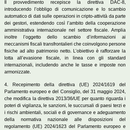
Il provvedimento recepisce la direttiva DAC-8,
introducendo l’obbligo di comunicazione e lo scambio
automatico di dati sulle operazioni in cripto-attività da parte
dei gestori, estendendo così l’ambito della cooperazione
amministrativa internazionale nel settore fiscale. Amplia
inoltre l’oggetto dello scambio d’informazioni ai
meccanismi fiscali transfrontalieri che coinvolgono persone
fisiche ad alto patrimonio netto. L’obiettivo è rafforzare la
lotta all’evasione fiscale, in linea con gli standard
internazionali, includendo anche le tasse e imposte non
armonizzate.
4. Recepimento della direttiva (UE) 2024/1619 del
Parlamento europeo e del Consiglio, del 31 maggio 2024,
che modifica la direttiva 2013/36/UE per quanto riguarda i
poteri di vigilanza, le sanzioni, le succursali di paesi terzi e
i rischi ambientali, sociali e di governance e adeguamento
della normativa nazionale alle disposizioni del
regolamento (UE) 2024/1623 del Parlamento europeo e