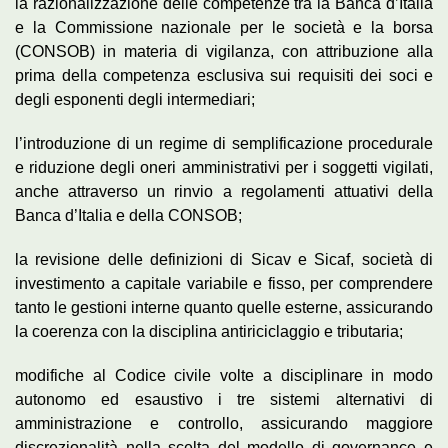
la razionalizzazione delle competenze tra la Banca d’Italia
e la Commissione nazionale per le società e la borsa
(CONSOB) in materia di vigilanza, con attribuzione alla
prima della competenza esclusiva sui requisiti dei soci e
degli esponenti degli intermediari;
l’introduzione di un regime di semplificazione procedurale
e riduzione degli oneri amministrativi per i soggetti vigilati,
anche attraverso un rinvio a regolamenti attuativi della
Banca d’Italia e della CONSOB;
la revisione delle definizioni di Sicav e Sicaf, società di
investimento a capitale variabile e fisso, per comprendere
tanto le gestioni interne quanto quelle esterne, assicurando
la coerenza con la disciplina antiriciclaggio e tributaria;
modifiche al Codice civile volte a disciplinare in modo
autonomo ed esaustivo i tre sistemi alternativi di
amministrazione e controllo, assicurando maggiore
discrezionalità nella scelta del modello di governance e