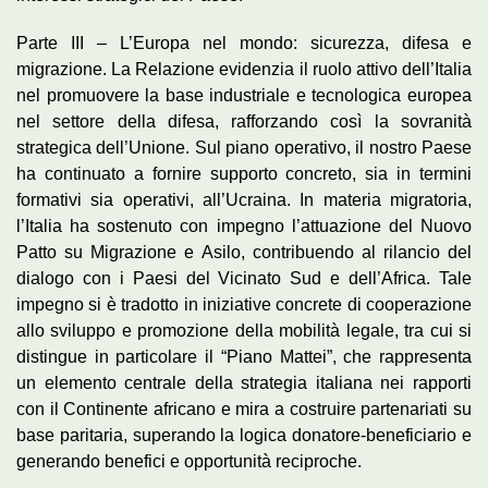
Parte III – L’Europa nel mondo: sicurezza, difesa e
migrazione. La Relazione evidenzia il ruolo attivo dell’Italia
nel promuovere la base industriale e tecnologica europea
nel settore della difesa, rafforzando così la sovranità
strategica dell’Unione. Sul piano operativo, il nostro Paese
ha continuato a fornire supporto concreto, sia in termini
formativi sia operativi, all’Ucraina. In materia migratoria,
l’Italia ha sostenuto con impegno l’attuazione del Nuovo
Patto su Migrazione e Asilo, contribuendo al rilancio del
dialogo con i Paesi del Vicinato Sud e dell’Africa. Tale
impegno si è tradotto in iniziative concrete di cooperazione
allo sviluppo e promozione della mobilità legale, tra cui si
distingue in particolare il “Piano Mattei”, che rappresenta
un elemento centrale della strategia italiana nei rapporti
con il Continente africano e mira a costruire partenariati su
base paritaria, superando la logica donatore-beneficiario e
generando benefici e opportunità reciproche.