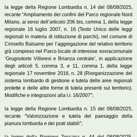
la legge della Regione Lombardia n. 14 del 08/08/2025,
recante “Ampliamento dei confini del Parco regionale Nord
Milano, ai sensi dell’articolo 206 bis, comma 1, della legge
regionale 16 luglio 2007, n. 16 (Testo Unico delle leggi
regionali in materia di istituzione di parchi), nel comune di
Cinisello Balsamo per l’aggregazione del relativo territorio
già compreso nel Parco locale di interesse sovracomunale
‘Grugnotorto Villoresi e Brianza centrale’, in applicazione
degli articoli 5, comma 3, e 11, comma 1, della legge
regionale 17 novembre 2016, n. 28 (Riorganizzazione del
sistema lombardo di gestione e tutela delle aree regionali
protette e delle altre forme di tutela presenti sul territorio).
Modifiche e integrazioni alla l.r. 16/2007”;
la legge della Regione Lombardia n. 15 del 08/08/2025,
recante “Valorizzazione e tutela del paesaggio della
pianura lombarda e dei prati stabili”;
la legge della Regione Toscana n. 44 del 08/08/2025,