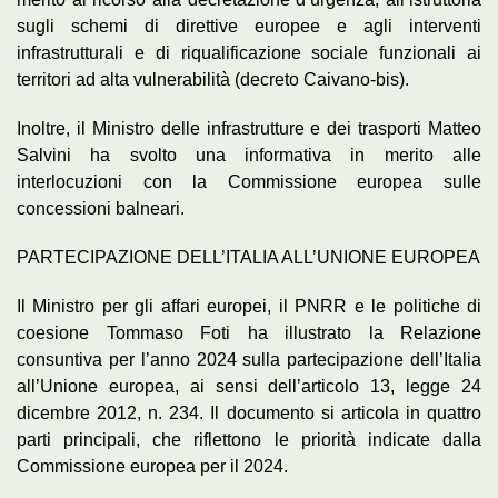
sugli schemi di direttive europee e agli interventi
infrastrutturali e di riqualificazione sociale funzionali ai
territori ad alta vulnerabilità (decreto Caivano-bis).
Inoltre, il Ministro delle infrastrutture e dei trasporti Matteo
Salvini ha svolto una informativa in merito alle
interlocuzioni con la Commissione europea sulle
concessioni balneari.
PARTECIPAZIONE DELL’ITALIA ALL’UNIONE EUROPEA
Il Ministro per gli affari europei, il PNRR e le politiche di
coesione Tommaso Foti ha illustrato la Relazione
consuntiva per l’anno 2024 sulla partecipazione dell’Italia
all’Unione europea, ai sensi dell’articolo 13, legge 24
dicembre 2012, n. 234. Il documento si articola in quattro
parti principali, che riflettono le priorità indicate dalla
Commissione europea per il 2024.