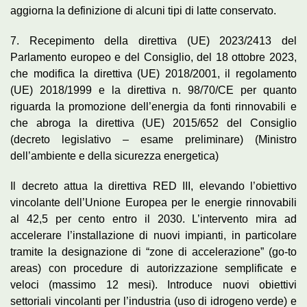
aggiorna la definizione di alcuni tipi di latte conservato.
7. Recepimento della direttiva (UE) 2023/2413 del
Parlamento europeo e del Consiglio, del 18 ottobre 2023,
che modifica la direttiva (UE) 2018/2001, il regolamento
(UE) 2018/1999 e la direttiva n. 98/70/CE per quanto
riguarda la promozione dell’energia da fonti rinnovabili e
che abroga la direttiva (UE) 2015/652 del Consiglio
(decreto legislativo – esame preliminare) (Ministro
dell’ambiente e della sicurezza energetica)
Il decreto attua la direttiva RED III, elevando l’obiettivo
vincolante dell’Unione Europea per le energie rinnovabili
al 42,5 per cento entro il 2030. L’intervento mira ad
accelerare l’installazione di nuovi impianti, in particolare
tramite la designazione di “zone di accelerazione” (go-to
areas) con procedure di autorizzazione semplificate e
veloci (massimo 12 mesi). Introduce nuovi obiettivi
settoriali vincolanti per l’industria (uso di idrogeno verde) e