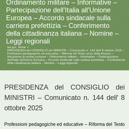
Ordinamento militare – Informative –
Partecipazione dell’Italia all’Unione
Europea – Accordo sindacale sulla
carriera prefettizia – Conferimento
della cittadinanza italiana – Nomine –
Leggi regionali
sei qui:
Home
PRESIDENZA del CONSIGLIO dei MINISTRI – Comunicato n. 144 dell’ 8 ottobre 2025 –
Professioni pedagogiche ed educative – Riforma del Testo unico della finanza –
Attuazione di norme europee – Ordinamento militare – Informative – Partecipazione
dell’Italia all’Unione Europea – Accordo sindacale sulla carriera prefettizia – Conferimento
della cittadinanza italiana – Nomine – Leggi regionali
PRESIDENZA del CONSIGLIO dei
MINISTRI – Comunicato n. 144 dell’ 8
ottobre 2025
Professioni pedagogiche ed educative – Riforma del Testo