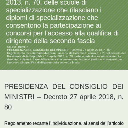
2013, n. 70, delle scuole di
specializzazione che rilasciano i
diplomi di specializzazione che
consentono la partecipazione ai
concorsi per l’accesso alla qualifica di
dirigente della seconda fascia
sei qui:
Home
PRESIDENZA DEL CONSIGLIO DEI MINISTRI – Decreto 27 aprile 2018, n. 80 –
Regolamento recante l’individuazione, ai sensi dell’articolo 7, commi 1 e 2, del decreto del
Presidente della Repubblica 16 aprile 2013, n. 70, delle scuole di specializzazione che
rilasciano i diplomi di specializzazione che consentono la partecipazione ai concorsi per
l’accesso alla qualifica di dirigente della seconda fascia
PRESIDENZA DEL CONSIGLIO DEI
MINISTRI – Decreto 27 aprile 2018, n.
80
Regolamento recante l’individuazione, ai sensi dell’articolo