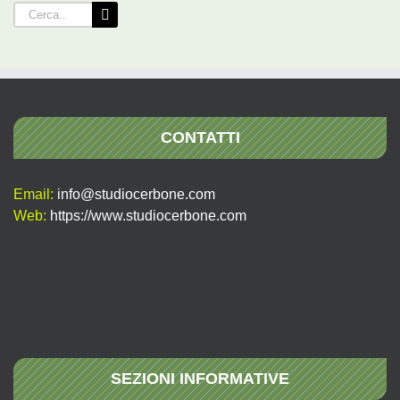
Cerca
per:
CONTATTI
Email:
info@studiocerbone.com
Web:
https://www.studiocerbone.com
SEZIONI INFORMATIVE