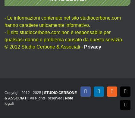
- Le informazioni contenute nel sito studiocerbone.com
hanno carattere unicamente informativo.
- Il sito studiocerbone.com non è responsabile per
qualsiasi danno o problema causato da questo servizio.
© 2012 Studio Cerbone & Associati -
Privacy
Copyright 2012 - 2025 |
STUDIO CERBONE
Facebook
LinkedIn
Rss
X
& ASSOCIATI
| All Rights Reserved |
Note
legali
Emai