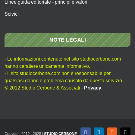
Linee guida editoriale - principi e valori
Scivici
NOTE LEGALI
- Le informazioni contenute nel sito studiocerbone.com
hanno carattere unicamente informativo.
- Il sito studiocerbone.com non è responsabile per
qualsiasi danno o problema causato da questo servizio.
© 2012 Studio Cerbone & Associati -
Privacy
Copyright 2012 - 2025 |
STUDIO CERBONE
Facebook
LinkedIn
Rss
X