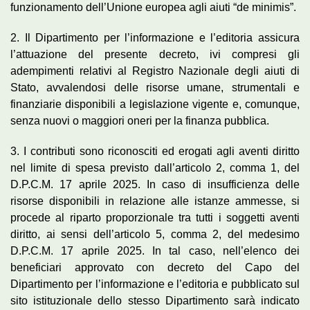
funzionamento dell’Unione europea agli aiuti “de minimis”.
2. Il Dipartimento per l’informazione e l’editoria assicura
l’attuazione del presente decreto, ivi compresi gli
adempimenti relativi al Registro Nazionale degli aiuti di
Stato, avvalendosi delle risorse umane, strumentali e
finanziarie disponibili a legislazione vigente e, comunque,
senza nuovi o maggiori oneri per la finanza pubblica.
3. I contributi sono riconosciti ed erogati agli aventi diritto
nel limite di spesa previsto dall’articolo 2, comma 1, del
D.P.C.M. 17 aprile 2025. In caso di insufficienza delle
risorse disponibili in relazione alle istanze ammesse, si
procede al riparto proporzionale tra tutti i soggetti aventi
diritto, ai sensi dell’articolo 5, comma 2, del medesimo
D.P.C.M. 17 aprile 2025. In tal caso, nell’elenco dei
beneficiari approvato con decreto del Capo del
Dipartimento per l’informazione e l’editoria e pubblicato sul
sito istituzionale dello stesso Dipartimento sarà indicato