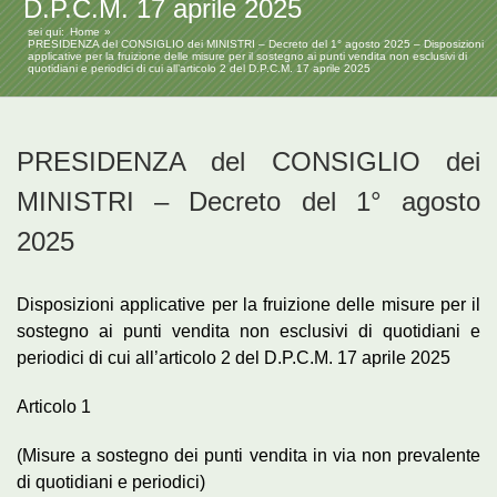
D.P.C.M. 17 aprile 2025
sei qui:
Home
PRESIDENZA del CONSIGLIO dei MINISTRI – Decreto del 1° agosto 2025 – Disposizioni
applicative per la fruizione delle misure per il sostegno ai punti vendita non esclusivi di
quotidiani e periodici di cui all’articolo 2 del D.P.C.M. 17 aprile 2025
PRESIDENZA del CONSIGLIO dei
MINISTRI – Decreto del 1° agosto
2025
Disposizioni applicative per la fruizione delle misure per il
sostegno ai punti vendita non esclusivi di quotidiani e
periodici di cui all’articolo 2 del D.P.C.M. 17 aprile 2025
Articolo 1
(Misure a sostegno dei punti vendita in via non prevalente
di quotidiani e periodici)