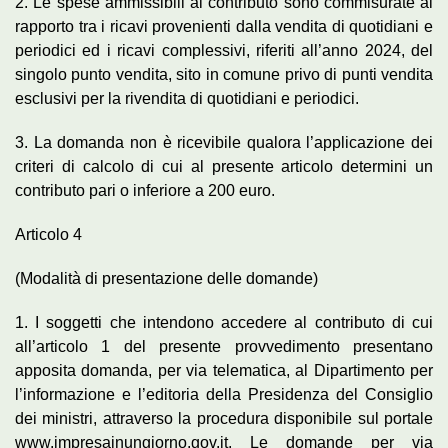
2. Le spese ammissibili al contributo sono commisurate al
rapporto tra i ricavi provenienti dalla vendita di quotidiani e
periodici ed i ricavi complessivi, riferiti all’anno 2024, del
singolo punto vendita, sito in comune privo di punti vendita
esclusivi per la rivendita di quotidiani e periodici.
3. La domanda non è ricevibile qualora l’applicazione dei
criteri di calcolo di cui al presente articolo determini un
contributo pari o inferiore a 200 euro.
Articolo 4
(Modalità di presentazione delle domande)
1. I soggetti che intendono accedere al contributo di cui
all’articolo 1 del presente provvedimento presentano
apposita domanda, per via telematica, al Dipartimento per
l’informazione e l’editoria della Presidenza del Consiglio
dei ministri, attraverso la procedura disponibile sul portale
www.impresainungiorno.gov.it. Le domande per via