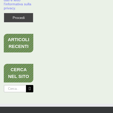
dati e letto
l'informativa sulla
privacy.
ARTICOLI
RECENTI
CERCA
NEL SITO
Cerca
per: