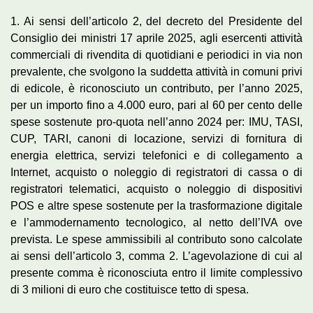
1. Ai sensi dell’articolo 2, del decreto del Presidente del
Consiglio dei ministri 17 aprile 2025, agli esercenti attività
commerciali di rivendita di quotidiani e periodici in via non
prevalente, che svolgono la suddetta attività in comuni privi
di edicole, è riconosciuto un contributo, per l’anno 2025,
per un importo fino a 4.000 euro, pari al 60 per cento delle
spese sostenute pro-quota nell’anno 2024 per: IMU, TASI,
CUP, TARI, canoni di locazione, servizi di fornitura di
energia elettrica, servizi telefonici e di collegamento a
Internet, acquisto o noleggio di registratori di cassa o di
registratori telematici, acquisto o noleggio di dispositivi
POS e altre spese sostenute per la trasformazione digitale
e l’ammodernamento tecnologico, al netto dell’IVA ove
prevista. Le spese ammissibili al contributo sono calcolate
ai sensi dell’articolo 3, comma 2. L’agevolazione di cui al
presente comma è riconosciuta entro il limite complessivo
di 3 milioni di euro che costituisce tetto di spesa.