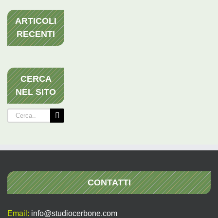
ARTICOLI
RECENTI
CERCA
NEL SITO
Cerca
per:
CONTATTI
Email:
info@studiocerbone.com