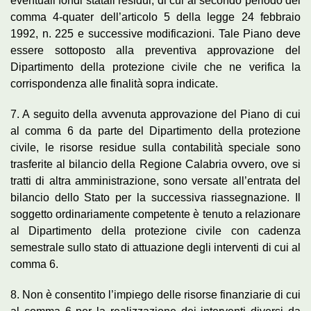
eventuali fondi statali residui, di cui al secondo periodo del
comma 4-quater dell’articolo 5 della legge 24 febbraio
1992, n. 225 e successive modificazioni. Tale Piano deve
essere sottoposto alla preventiva approvazione del
Dipartimento della protezione civile che ne verifica la
corrispondenza alle finalità sopra indicate.
7. A seguito della avvenuta approvazione del Piano di cui
al comma 6 da parte del Dipartimento della protezione
civile, le risorse residue sulla contabilità speciale sono
trasferite al bilancio della Regione Calabria ovvero, ove si
tratti di altra amministrazione, sono versate all’entrata del
bilancio dello Stato per la successiva riassegnazione. Il
soggetto ordinariamente competente è tenuto a relazionare
al Dipartimento della protezione civile con cadenza
semestrale sullo stato di attuazione degli interventi di cui al
comma 6.
8. Non è consentito l’impiego delle risorse finanziarie di cui