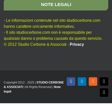
NOTE LEGALI
- Le informazioni contenute nel sito studiocerbone.com
hanno carattere unicamente informativo.
- Il sito studiocerbone.com non è responsabile per
qualsiasi danno o problema causato da questo servizio.
© 2012 Studio Cerbone & Associati -
Privacy
Copyright 2012 - 2025 |
STUDIO CERBONE
Facebook
LinkedIn
Rss
X
& ASSOCIATI
| All Rights Reserved |
Note
legali
Emai