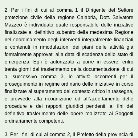
2. Per i fini di cui al comma 1 il Dirigente del Settore
protezione civile della regione Calabria, Dott. Salvatore
Mazzeo è individuato quale responsabile delle iniziative
finalizzate al definitivo subentro della medesima Regione
nel coordinamento degli interventi integralmente finanziati
e contenuti in rimodulazioni dei piani delle attività già
formalmente approvati alla data di scadenza dello stato di
emergenza. Egli è autorizzato a porre in essere, entro
trenta giorni dal trasferimento della documentazione di cui
al successivo comma 3, le attività occorrenti per il
proseguimento in regime ordinario delle iniziative in corso
finalizzate al superamento del contesto critico in rassegna,
e provvede alla ricognizione ed all’accertamento delle
procedure e dei rapporti giuridici pendenti, ai fini del
definitivo trasferimento delle opere realizzate ai Soggetti
ordinariamente competenti.
3. Per i fini di cui al comma 2, il Prefetto della provincia di