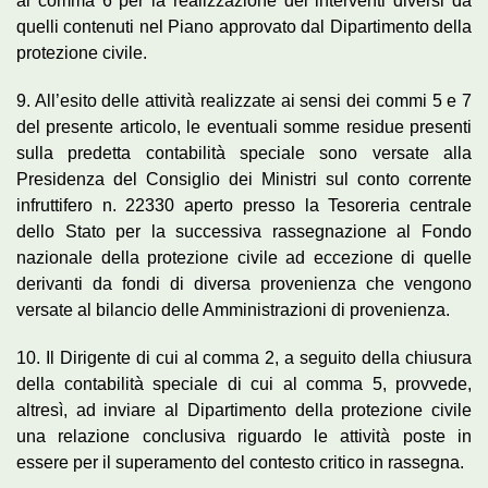
al comma 6 per la realizzazione dei interventi diversi da
quelli contenuti nel Piano approvato dal Dipartimento della
protezione civile.
9. All’esito delle attività realizzate ai sensi dei commi 5 e 7
del presente articolo, le eventuali somme residue presenti
sulla predetta contabilità speciale sono versate alla
Presidenza del Consiglio dei Ministri sul conto corrente
infruttifero n. 22330 aperto presso la Tesoreria centrale
dello Stato per la successiva rassegnazione al Fondo
nazionale della protezione civile ad eccezione di quelle
derivanti da fondi di diversa provenienza che vengono
versate al bilancio delle Amministrazioni di provenienza.
10. Il Dirigente di cui al comma 2, a seguito della chiusura
della contabilità speciale di cui al comma 5, provvede,
altresì, ad inviare al Dipartimento della protezione civile
una relazione conclusiva riguardo le attività poste in
essere per il superamento del contesto critico in rassegna.