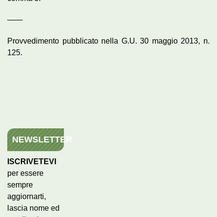
——
Provvedimento pubblicato nella G.U. 30 maggio 2013, n.
125.
NEWSLETTER
ISCRIVETEVI
per essere
sempre
aggiornarti,
lascia nome ed