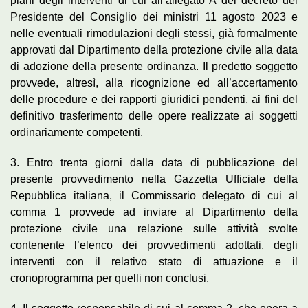
piani degli interventi di cui all’allegato A del decreto del
Presidente del Consiglio dei ministri 11 agosto 2023 e
nelle eventuali rimodulazioni degli stessi, già formalmente
approvati dal Dipartimento della protezione civile alla data
di adozione della presente ordinanza. Il predetto soggetto
provvede, altresì, alla ricognizione ed all’accertamento
delle procedure e dei rapporti giuridici pendenti, ai fini del
definitivo trasferimento delle opere realizzate ai soggetti
ordinariamente competenti.
3. Entro trenta giorni dalla data di pubblicazione del
presente provvedimento nella Gazzetta Ufficiale della
Repubblica italiana, il Commissario delegato di cui al
comma 1 provvede ad inviare al Dipartimento della
protezione civile una relazione sulle attività svolte
contenente l’elenco dei provvedimenti adottati, degli
interventi con il relativo stato di attuazione e il
cronoprogramma per quelli non conclusi.