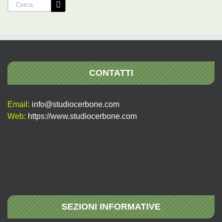
Cerca
per:
CONTATTI
Email:
info@studiocerbone.com
Web:
https://www.studiocerbone.com
SEZIONI INFORMATIVE