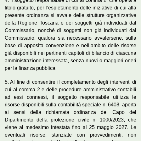
4. Il soggetto responsabile di cui al comma 2, che opera a
titolo gratuito, per l’espletamento delle iniziative di cui alla
presente ordinanza si avvale delle strutture organizzative
della Regione Toscana e dei soggetti già individuati dal
Commissario, nonchè di soggetti non già individuati dal
Commissario, qualora sia necessario avvalersene, sulla
base di apposita convenzione e nell’ambito delle risorse
già disponibili nei pertinenti capitoli di bilancio di ciascuna
amministrazione interessata, senza nuovi o maggiori oneri
per la finanza pubblica.
5. Al fine di consentire il completamento degli interventi di
cui al comma 2 e delle procedure amministrativo-contabili
ad essi connessi, il soggetto responsabile utilizza le
risorse disponibili sulla contabilità speciale n. 6408, aperta
ai sensi della richiamata ordinanza del Capo del
Dipartimento della protezione civile n. 1000/2023, che
viene al medesimo intestata fino al 25 maggio 2027. Le
eventuali risorse, stanziate con provvedimenti, non