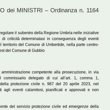
dei MINISTRI – Ordinanza n. 1164
 regolare il subentro della Regione Umbria nelle iniziative
 di criticità determinatasi in conseguenza degli eventi
el territorio del Comune di Umbertide, nella parte centro-
vest del Comune di Gubbio
 amministrazione competente alla prosecuzione, in via
 del commissario delegato di cui all’art. 1, comma 1,
della protezione civile n. 987 del 20 aprile 2023, nel
i agli eventi calamitosi, pianificati e approvati e non
igente del servizio protezione civile ed emergenze della