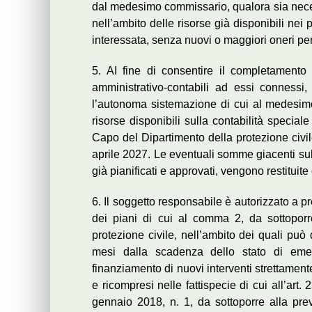
dal medesimo commissario, qualora sia nece
nell’ambito delle risorse già disponibili nei 
interessata, senza nuovi o maggiori oneri per
5. AI fine di consentire il completamento
amministrativo-contabili ad essi connessi
l’autonoma sistemazione di cui al medesimo
risorse disponibili sulla contabilità specia
Capo del Dipartimento della protezione civil
aprile 2027. Le eventuali somme giacenti sulla
già pianificati e approvati, vengono restituit
6. Il soggetto responsabile è autorizzato a pre
dei piani di cui al comma 2, da sottoporr
protezione civile, nell’ambito dei quali può 
mesi dalla scadenza dello stato di em
finanziamento di nuovi interventi strettamen
e ricompresi nelle fattispecie di cui all’art.
gennaio 2018, n. 1, da sottoporre alla pre