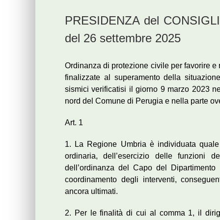
PRESIDENZA del CONSIGLIO 
del 26 settembre 2025
Ordinanza di protezione civile per favorire e
finalizzate al superamento della situazione
sismici verificatisi il giorno 9 marzo 2023 n
nord del Comune di Perugia e nella parte o
Art. 1
1. La Regione Umbria è individuata quale
ordinaria, dell’esercizio delle funzioni
dell’ordinanza del Capo del Dipartimento 
coordinamento degli interventi, conseguent
ancora ultimati.
2. Per le finalità di cui al comma 1, il dir