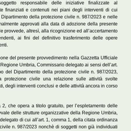
getto responsabile delle iniziative finalizzate al
 finanziati e contenuti nei piani degli interventi di cui
l Dipartimento della protezione civile n. 987/2023 e nelle
rmalmente approvati alla data di adozione della presente
 provvede, altresì, alla ricognizione ed all’accertamento
ndenti, ai fini del definitivo trasferimento delle opere
nti.
azione del presente provvedimento nella Gazzetta Ufficiale
la Regione Umbria, Commissario delegato ai sensi dell’art.
o del Dipartimento della protezione civile n. 987/2023,
 protezione civile una relazione sulle attività svolte
, degli interventi conclusi e delle attività ancora in corso
2, che opera a titolo gratuito, per l’espletamento delle
avvale delle strutture organizzative della Regione Umbria,
delegato di cui all’art. 1, comma 1, della citata ordinanza
ivile n. 987/2023 nonchè di soggetti non già individuati