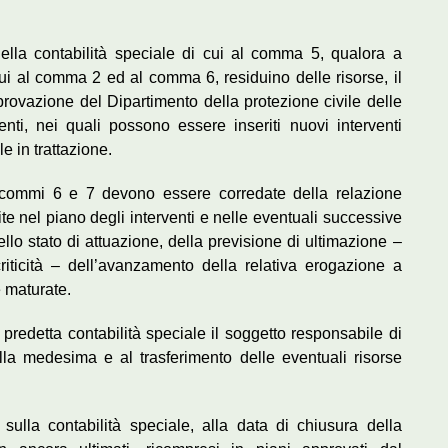
 della contabilità speciale di cui al comma 5, qualora a
ui al comma 2 ed al comma 6, residuino delle risorse, il
rovazione del Dipartimento della protezione civile delle
venti, nei quali possono essere inseriti nuovi interventi
 in trattazione.
i commi 6 e 7 devono essere corredate della relazione
te nel piano degli interventi e nelle eventuali successive
llo stato di attuazione, della previsione di ultimazione –
riticità – dell’avanzamento della relativa erogazione a
e maturate.
 predetta contabilità speciale il soggetto responsabile di
la medesima e al trasferimento delle eventuali risorse
 sulla contabilità speciale, alla data di chiusura della