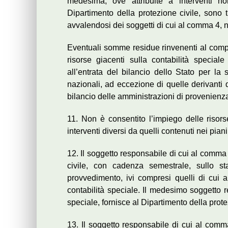
medesima, ove attribuite a interventi no
Dipartimento della protezione civile, sono 
avvalendosi dei soggetti di cui al comma 4, ne
Eventuali somme residue rinvenenti al comple
risorse giacenti sulla contabilità special
all’entrata del bilancio dello Stato per 
nazionali, ad eccezione di quelle derivanti
bilancio delle amministrazioni di provenienz
11. Non è consentito l’impiego delle risors
interventi diversi da quelli contenuti nei pian
12. Il soggetto responsabile di cui al comma
civile, con cadenza semestrale, sullo st
provvedimento, ivi compresi quelli di cui 
contabilità speciale. Il medesimo soggetto re
speciale, fornisce al Dipartimento della protez
13. Il soggetto responsabile di cui al comma 