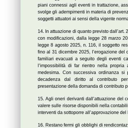
piani connessi agli eventi in trattazione, ass
svolge gli adempimenti in materia di preven
soggetti attuatori ai sensi della vigente norma
14. In attuazione di quanto previsto dall’art.
con modificazioni, dalla legge 28 marzo 202
legge 8 agosto 2025, n. 116, il soggetto re
fino al 31 dicembre 2025, l’erogazione del 
familiari evacuati a seguito degli eventi ca
l’impossibilità di far rientro nella propria
medesima. Con successiva ordinanza si pr
decadenza dal diritto al contributo pe
presentazione della domanda di contributo pe
15. Agli oneri derivanti dall’attuazione del
valere sulle risorse disponibili nella contabi
interventi da sottoporre all’approvazione del 
16. Restano fermi gli obblighi di rendicontazi