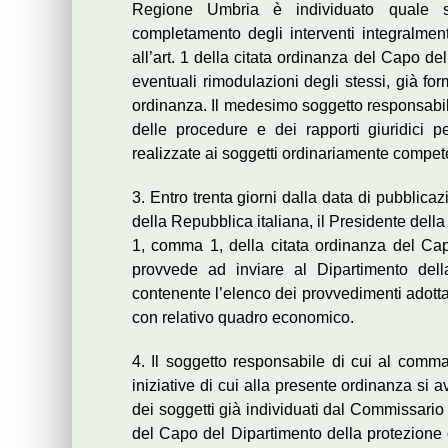
Regione Umbria è individuato quale sog
completamento degli interventi integralmente
all’art. 1 della citata ordinanza del Capo de
eventuali rimodulazioni degli stessi, già fo
ordinanza. Il medesimo soggetto responsabile
delle procedure e dei rapporti giuridici pe
realizzate ai soggetti ordinariamente compete
3. Entro trenta giorni dalla data di pubblic
della Repubblica italiana, il Presidente del
1, comma 1, della citata ordinanza del Cap
provvede ad inviare al Dipartimento della
contenente l’elenco dei provvedimenti adottati
con relativo quadro economico.
4. Il soggetto responsabile di cui al comma 
iniziative di cui alla presente ordinanza si 
dei soggetti già individuati dal Commissario 
del Capo del Dipartimento della protezione c