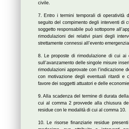
civile.
7. Entro i termini temporali di operatività
seguito del compimento degli interventi di c
soggetto responsabile può sottoporre all’app
rimodulazioni dei relativi piani degli inter
strettamente connessi all’evento emergenziale
8. Le proposte di rimodulazione di cui a
sull’avanzamento delle singole misure inseri
rimodulazioni approvate con l’indicazione de
con motivazione degli eventuali ritardi e c
favore dei soggetti attuatori e delle economi
9. Alla scadenza del termine di durata della
cui al comma 2 provvede alla chiusura del
residue con le modalità di cui al comma 10.
10. Le risorse finanziarie residue presenti