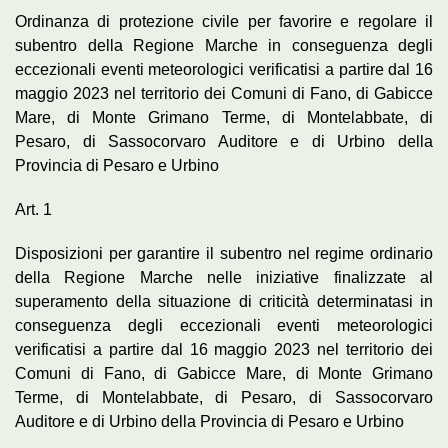
Ordinanza di protezione civile per favorire e regolare il
subentro della Regione Marche in conseguenza degli
eccezionali eventi meteorologici verificatisi a partire dal 16
maggio 2023 nel territorio dei Comuni di Fano, di Gabicce
Mare, di Monte Grimano Terme, di Montelabbate, di
Pesaro, di Sassocorvaro Auditore e di Urbino della
Provincia di Pesaro e Urbino
Art. 1
Disposizioni per garantire il subentro nel regime ordinario
della Regione Marche nelle iniziative finalizzate al
superamento della situazione di criticità determinatasi in
conseguenza degli eccezionali eventi meteorologici
verificatisi a partire dal 16 maggio 2023 nel territorio dei
Comuni di Fano, di Gabicce Mare, di Monte Grimano
Terme, di Montelabbate, di Pesaro, di Sassocorvaro
Auditore e di Urbino della Provincia di Pesaro e Urbino