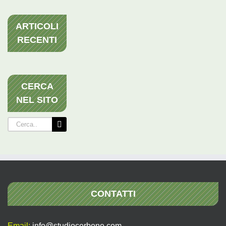
ARTICOLI
RECENTI
CERCA
NEL SITO
Cerca
per:
CONTATTI
Email:
info@studiocerbone.com