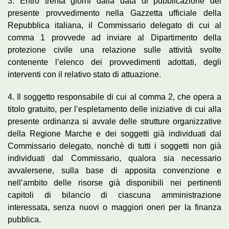
3. Entro trenta giorni dalla data di pubblicazione del
presente provvedimento nella Gazzetta ufficiale della
Repubblica italiana, il Commissario delegato di cui al
comma 1 provvede ad inviare al Dipartimento della
protezione civile una relazione sulle attività svolte
contenente l’elenco dei provvedimenti adottati, degli
interventi con il relativo stato di attuazione.
4. Il soggetto responsabile di cui al comma 2, che opera a
titolo gratuito, per l’espletamento delle iniziative di cui alla
presente ordinanza si avvale delle strutture organizzative
della Regione Marche e dei soggetti già individuati dal
Commissario delegato, nonchè di tutti i soggetti non già
individuati dal Commissario, qualora sia necessario
avvalersene, sulla base di apposita convenzione e
nell’ambito delle risorse già disponibili nei pertinenti
capitoli di bilancio di ciascuna amministrazione
interessata, senza nuovi o maggiori oneri per la finanza
pubblica.