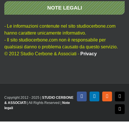
NOTE LEGALI
- Le informazioni contenute nel sito studiocerbone.com
hanno carattere unicamente informativo.
- Il sito studiocerbone.com non è responsabile per
qualsiasi danno o problema causato da questo servizio.
© 2012 Studio Cerbone & Associati -
Privacy
Copyright 2012 - 2025 |
STUDIO CERBONE
Facebook
LinkedIn
Rss
X
& ASSOCIATI
| All Rights Reserved |
Note
legali
Emai