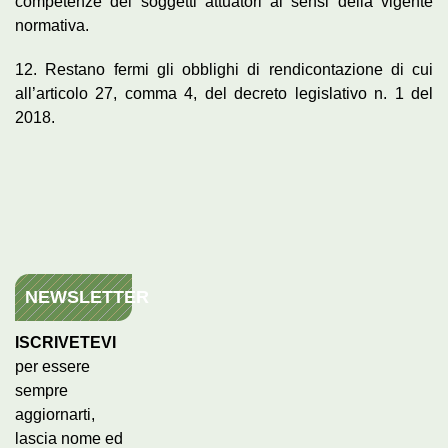
competenze dei soggetti attuatori ai sensi della vigente
normativa.
12. Restano fermi gli obblighi di rendicontazione di cui
all’articolo 27, comma 4, del decreto legislativo n. 1 del
2018.
NEWSLETTER
ISCRIVETEVI
per essere
sempre
aggiornarti,
lascia nome ed