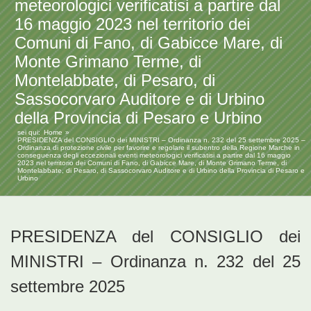
meteorologici verificatisi a partire dal
16 maggio 2023 nel territorio dei
Comuni di Fano, di Gabicce Mare, di
Monte Grimano Terme, di
Montelabbate, di Pesaro, di
Sassocorvaro Auditore e di Urbino
della Provincia di Pesaro e Urbino
sei qui:
Home
PRESIDENZA del CONSIGLIO dei MINISTRI – Ordinanza n. 232 del 25 settembre 2025 –
Ordinanza di protezione civile per favorire e regolare il subentro della Regione Marche in
conseguenza degli eccezionali eventi meteorologici verificatisi a partire dal 16 maggio
2023 nel territorio dei Comuni di Fano, di Gabicce Mare, di Monte Grimano Terme, di
Montelabbate, di Pesaro, di Sassocorvaro Auditore e di Urbino della Provincia di Pesaro e
Urbino
PRESIDENZA del CONSIGLIO dei
MINISTRI – Ordinanza n. 232 del 25
settembre 2025