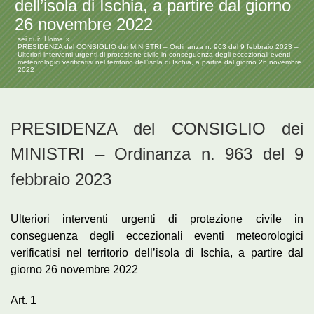
dell’isola di Ischia, a partire dal giorno
26 novembre 2022
sei qui:
Home
PRESIDENZA del CONSIGLIO dei MINISTRI – Ordinanza n. 963 del 9 febbraio 2023 –
Ulteriori interventi urgenti di protezione civile in conseguenza degli eccezionali eventi
meteorologici verificatisi nel territorio dell’isola di Ischia, a partire dal giorno 26 novembre
2022
PRESIDENZA del CONSIGLIO dei
MINISTRI – Ordinanza n. 963 del 9
febbraio 2023
Ulteriori interventi urgenti di protezione civile in
conseguenza degli eccezionali eventi meteorologici
verificatisi nel territorio dell’isola di Ischia, a partire dal
giorno 26 novembre 2022
Art. 1