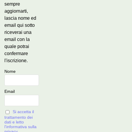
sempre
aggiornarti,
lascia nome ed
email qui sotto
riceverai una
email con la
quale potrai
confermare
l'iscrizione.
Nome
Email
Si accetta il
trattamento dei
dati e letto
l'informativa sulla
privacy.