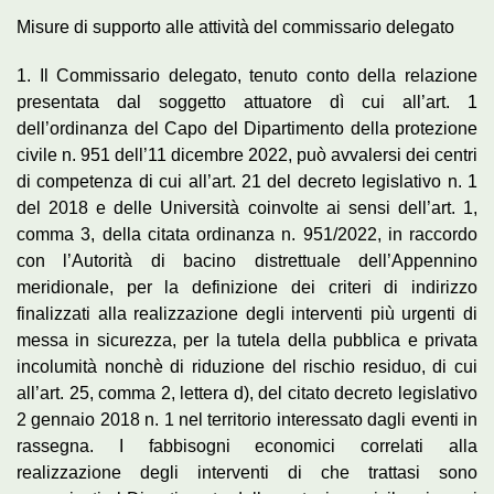
Misure di supporto alle attività del commissario delegato
1. Il Commissario delegato, tenuto conto della relazione
presentata dal soggetto attuatore dì cui all’art. 1
dell’ordinanza del Capo del Dipartimento della protezione
civile n. 951 dell’11 dicembre 2022, può avvalersi dei centri
di competenza di cui all’art. 21 del decreto legislativo n. 1
del 2018 e delle Università coinvolte ai sensi dell’art. 1,
comma 3, della citata ordinanza n. 951/2022, in raccordo
con l’Autorità di bacino distrettuale dell’Appennino
meridionale, per la definizione dei criteri di indirizzo
finalizzati alla realizzazione degli interventi più urgenti di
messa in sicurezza, per la tutela della pubblica e privata
incolumità nonchè di riduzione del rischio residuo, di cui
all’art. 25, comma 2, lettera d), del citato decreto legislativo
2 gennaio 2018 n. 1 nel territorio interessato dagli eventi in
rassegna. I fabbisogni economici correlati alla
realizzazione degli interventi di che trattasi sono