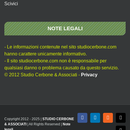
Scivici
NOTE LEGALI
- Le informazioni contenute nel sito studiocerbone.com
hanno carattere unicamente informativo.
- Il sito studiocerbone.com non è responsabile per
qualsiasi danno o problema causato da questo servizio.
© 2012 Studio Cerbone & Associati -
Privacy
Copyright 2012 - 2025 |
STUDIO CERBONE
Facebook
LinkedIn
Rss
X
& ASSOCIATI
| All Rights Reserved |
Note
legali