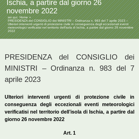
Ischia, a partire dal giorno 26
novembre 2022
sei qui:
Home
PRESIDENZA del CONSIGLIO dei MINISTRI – Ordinanza n. 983 del 7 aprile 2023 –
Ulteriori interventi urgenti di protezione civile in conseguenza degli eccezionali eventi
meteorologici verificatisi nel territorio dell’isola di Ischia, a partire dal giorno 26 novembre
2022
PRESIDENZA del CONSIGLIO dei
MINISTRI – Ordinanza n. 983 del 7
aprile 2023
Ulteriori interventi urgenti di protezione civile in
conseguenza degli eccezionali eventi meteorologici
verificatisi nel territorio dell’isola di Ischia, a partire dal
giorno 26 novembre 2022
Art. 1