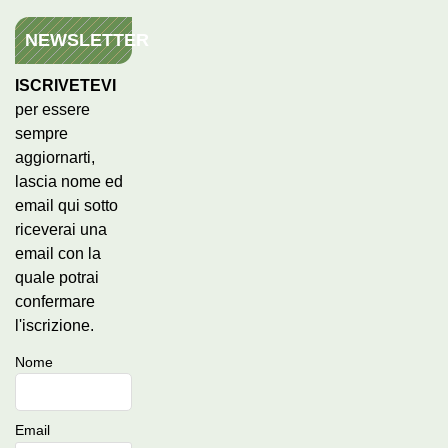
NEWSLETTER
ISCRIVETEVI
per essere
sempre
aggiornarti,
lascia nome ed
email qui sotto
riceverai una
email con la
quale potrai
confermare
l'iscrizione.
Nome
Email