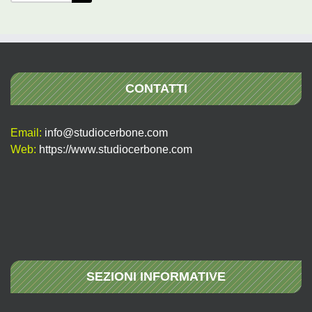
per:
CONTATTI
Email:
info@studiocerbone.com
Web:
https://www.studiocerbone.com
SEZIONI INFORMATIVE