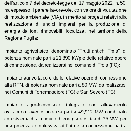
dell’articolo 7 del decreto-legge del 17 maggio 2022, n. 50,
ha espresso il parere favorevole, con valore di valutazione
di impatto ambientale (VIA), in merito ai progetti relativi alla
realizzazione di undici impianti per la produzione di
energia da fonti rinnovabili, localizzati nel territorio della
Regione Puglia:
impianto agrivoltaico, denominato “Frutti antichi Troia”, di
potenza nominale pari a 21.890 kWp e delle relative opere
di connessione, da realizzarsi nel comune di Troia (FG);
impianto agrivoltaico e delle relative opere di connessione
alla RTN, di potenza nominale pari a 80 MW, da realizzarsi
nei Comuni di Torremaggiore (FG) e San Severo (FG);
impianto agro-fotovoltaico integrato con allevamento
ovicaprino, avente potenza pari a 49,912 MW combinato
con sistema di accumulo di energia elettrica di 25 MW, per
una potenza complessiva ai fini della connessione pari a