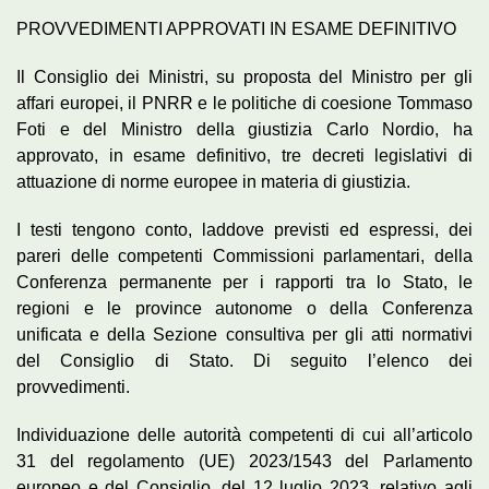
PROVVEDIMENTI APPROVATI IN ESAME DEFINITIVO
Il Consiglio dei Ministri, su proposta del Ministro per gli
affari europei, il PNRR e le politiche di coesione Tommaso
Foti e del Ministro della giustizia Carlo Nordio, ha
approvato, in esame definitivo, tre decreti legislativi di
attuazione di norme europee in materia di giustizia.
I testi tengono conto, laddove previsti ed espressi, dei
pareri delle competenti Commissioni parlamentari, della
Conferenza permanente per i rapporti tra lo Stato, le
regioni e le province autonome o della Conferenza
unificata e della Sezione consultiva per gli atti normativi
del Consiglio di Stato. Di seguito l’elenco dei
provvedimenti.
Individuazione delle autorità competenti di cui all’articolo
31 del regolamento (UE) 2023/1543 del Parlamento
europeo e del Consiglio, del 12 luglio 2023, relativo agli