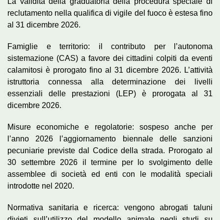
La validità della graduatoria della procedura speciale di
reclutamento nella qualifica di vigile del fuoco è estesa fino
al 31 dicembre 2026.
Famiglie e territorio: il contributo per l’autonoma
sistemazione (CAS) a favore dei cittadini colpiti da eventi
calamitosi è prorogato fino al 31 dicembre 2026. L’attività
istruttoria connessa alla determinazione dei livelli
essenziali delle prestazioni (LEP) è prorogata al 31
dicembre 2026.
Misure economiche e regolatorie: sospeso anche per
l’anno 2026 l’aggiornamento biennale delle sanzioni
pecuniarie previste dal Codice della strada. Prorogato al
30 settembre 2026 il termine per lo svolgimento delle
assemblee di società ed enti con le modalità speciali
introdotte nel 2020.
Normativa sanitaria e ricerca: vengono abrogati taluni
divieti sull’utilizzo del modello animale negli studi su