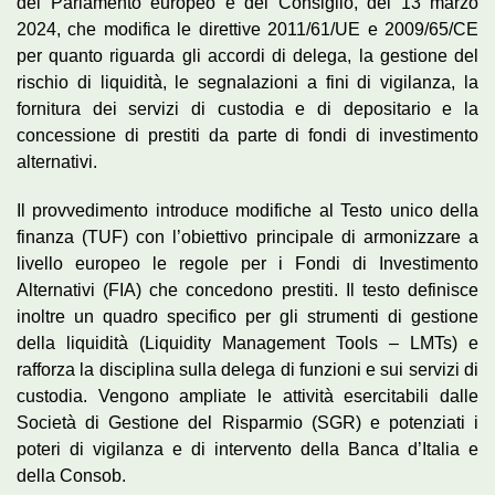
del Parlamento europeo e del Consiglio, del 13 marzo
2024, che modifica le direttive 2011/61/UE e 2009/65/CE
per quanto riguarda gli accordi di delega, la gestione del
rischio di liquidità, le segnalazioni a fini di vigilanza, la
fornitura dei servizi di custodia e di depositario e la
concessione di prestiti da parte di fondi di investimento
alternativi.
Il provvedimento introduce modifiche al Testo unico della
finanza (TUF) con l’obiettivo principale di armonizzare a
livello europeo le regole per i Fondi di Investimento
Alternativi (FIA) che concedono prestiti. Il testo definisce
inoltre un quadro specifico per gli strumenti di gestione
della liquidità (Liquidity Management Tools – LMTs) e
rafforza la disciplina sulla delega di funzioni e sui servizi di
custodia. Vengono ampliate le attività esercitabili dalle
Società di Gestione del Risparmio (SGR) e potenziati i
poteri di vigilanza e di intervento della Banca d’Italia e
della Consob.