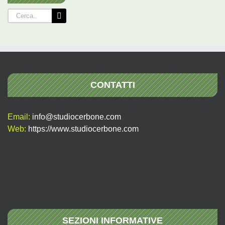
Cerca
per:
CONTATTI
Email:
info@studiocerbone.com
Web:
https://www.studiocerbone.com
SEZIONI INFORMATIVE