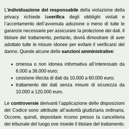
L’
individuazione del responsabile
della violazione della
privacy richiede la
verifica
degli obblighi violati e
l’accertamento dell’avvenuta adozione o meno di tutte le
garanzie necessarie per assicurare la protezione dei dati. Il
titolare del trattamento, pertanto, dovrà dimostrare di aver
adottato tutte le misure idonee per evitare il verificarsi del
danno. Queste alcune delle
sanzioni amministrative
:
omessa o non idonea informativa all’interessato da
6.000 a 36.000 euro;
cessione illecita di dati da 10.000 a 60.000 euro;
trattamento dei dati senza misure di sicurezza da
10.000 a 120.000 euro.
Le
controversie
derivanti l’applicazione delle disposizioni
del Codice sono attribuite all’autorità giudiziaria ordinaria.
Occorre, quindi, depositare ricorso presso la cancelleria
dei tribunale del luogo ove risiede il titolare del trattamento.