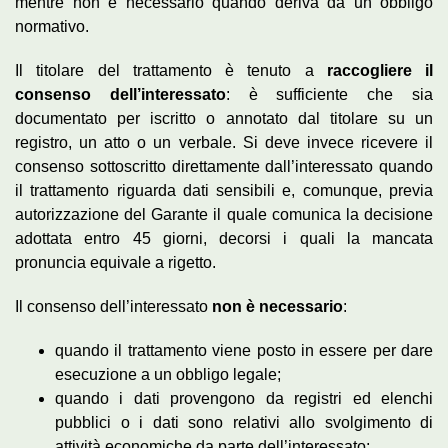
mentre non è necessario quando deriva da un obbligo
normativo.
Il titolare del trattamento è tenuto a
raccogliere il
consenso dell’interessato
: è sufficiente che sia
documentato per iscritto o annotato dal titolare su un
registro, un atto o un verbale. Si deve invece ricevere il
consenso sottoscritto direttamente dall’interessato quando
il trattamento riguarda dati sensibili e, comunque, previa
autorizzazione del Garante il quale comunica la decisione
adottata entro 45 giorni, decorsi i quali la mancata
pronuncia equivale a rigetto.
Il consenso dell’interessato
non è necessario
:
quando il trattamento viene posto in essere per dare
esecuzione a un obbligo legale;
quando i dati provengono da registri ed elenchi
pubblici o i dati sono relativi allo svolgimento di
attività economiche da parte dell’interessato;