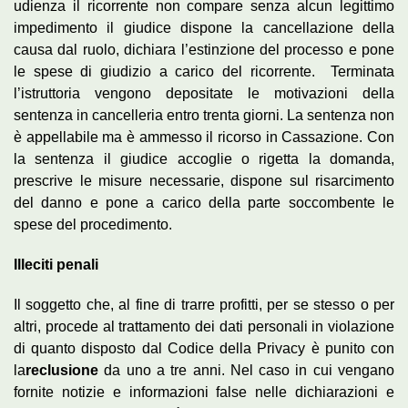
udienza il ricorrente non compare senza alcun legittimo
impedimento il giudice dispone la cancellazione della
causa dal ruolo, dichiara l’estinzione del processo e pone
le spese di giudizio a carico del ricorrente. Terminata
l’istruttoria vengono depositate le motivazioni della
sentenza in cancelleria entro trenta giorni. La sentenza non
è appellabile ma è ammesso il ricorso in Cassazione. Con
la sentenza il giudice accoglie o rigetta la domanda,
prescrive le misure necessarie, dispone sul risarcimento
del danno e pone a carico della parte soccombente le
spese del procedimento.
Illeciti penali
Il soggetto che, al fine di trarre profitti, per se stesso o per
altri, procede al trattamento dei dati personali in violazione
di quanto disposto dal Codice della Privacy è punito con
la
reclusione
da uno a tre anni. Nel caso in cui vengano
fornite notizie e informazioni false nelle dichiarazioni e