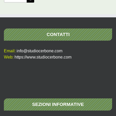
per:
CONTATTI
Email:
info@studiocerbone.com
Web:
https://www.studiocerbone.com
SEZIONI INFORMATIVE