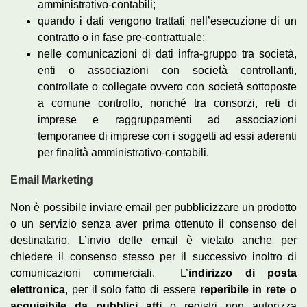
amministrativo-contabili;
quando i dati vengono trattati nell’esecuzione di un
contratto o in fase pre-contrattuale;
nelle comunicazioni di dati infra-gruppo tra società,
enti o associazioni con società controllanti,
controllate o collegate ovvero con società sottoposte
a comune controllo, nonché tra consorzi, reti di
imprese e raggruppamenti ad associazioni
temporanee di imprese con i soggetti ad essi aderenti
per finalità amministrativo-contabili.
Email Marketing
Non è possibile inviare email per pubblicizzare un prodotto
o un servizio senza aver prima ottenuto il consenso del
destinatario. L’invio delle email è vietato anche per
chiedere il consenso stesso per il successivo inoltro di
comunicazioni commerciali. L’
indirizzo di posta
elettronica
, per il solo fatto di essere
reperibile in rete o
acquisibile da pubblici atti
o registri non autorizza