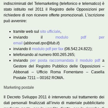
indiscriminati del Telemarketing (telefonico e telematico) è
stato istituito nel 2011 il Registro delle Opposizioni per
richiedere di non ricevere offerte promozionali. L’iscrizione
può avvenire:
tramite web sul
sito ufficiale
,
inviando il
modulo pdf per
email
(
abbonati.rpo@fub.it
)
inviando il
modulo pdf per fax
(06.542.24.822);
telefonando al numero 800.265.265;
inviando
per posta raccomandata il modulo pdf
a
Gestore del Registro Pubblico delle Opposizioni –
Abbonati – Ufficio Roma Fomentano – Casella
Postale 7211 – 00162 ROMA.
Marketing postale
Il Decreto Sviluppo 2011 è intervenuto sul trattamento dei
dati personali finalizzati all’invio di materiale pubblicitario