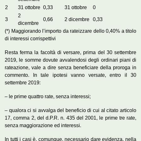
2
31 ottobre
0,33
31 ottobre
0
2
3
0,66
2 dicembre
0,33
dicembre
(*) Maggiorando l’importo da rateizzare dello 0,40% a titolo
di interessi corrispettivi
Resta ferma la facoltà di versare, prima del 30 settembre
2019, le somme dovute avvalendosi degli ordinari piani di
rateazione, vale a dire senza beneficiare della proroga in
commento. In tale ipotesi vanno versate, entro il 30
settembre 2019:
– le prime quattro rate, senza interessi;
– qualora ci si avvalga del beneficio di cui al citato articolo
17, comma 2, del d.P.R. n. 435 del 2001, le prime tre rate,
senza maggiorazione ed interessi.
In tutti i casi è, comunque, necessario dare evidenza, nella