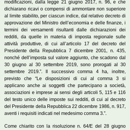
modificazioni, dalla legge 21 giugno 2017, n. 96, e che
dichiarano ricavi o compensi di ammontare non superiore
al limite stabilito, per ciascun indice, dal relativo decreto di
approvazione del Ministro dell’economia e delle finanze, i
termini dei versamenti risultanti dalle dichiarazioni dei
redditi, da quelle in materia di imposta regionale sulle
attività produttive, di cui all’articolo 17 del decreto del
Presidente della Repubblica 7 dicembre 2001, n. 435,
nonché dell’imposta sul valore aggiunto, che scadono dal
30 giugno al 30 settembre 2019, sono prorogati al 30
settembre 2019.”. Il successivo comma 4 ha, inoltre,
previsto che “Le disposizioni di cui al comma 3 si
applicano anche ai soggetti che partecipano a società,
associazioni e imprese ai sensi degli articoli 5, 115 e 116
del testo unico delle imposte sui redditi, di cui al decreto
del Presidente della Repubblica 22 dicembre 1986, n. 917,
aventi i requisiti indicati nel medesimo comma 3.”.
Come chiarito con la risoluzione n. 64/E del 28 giugno