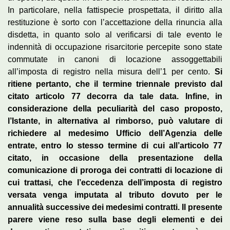
In particolare, nella fattispecie prospettata, il diritto alla
restituzione è sorto con l’accettazione della rinuncia alla
disdetta, in quanto solo al verificarsi di tale evento le
indennità di occupazione risarcitorie percepite sono state
commutate in canoni di locazione assoggettabili
all’imposta di registro nella misura dell’1 per cento.
Si
ritiene pertanto, che il termine triennale previsto dal
citato articolo 77 decorra da tale data. Infine, in
considerazione della peculiarità del caso proposto,
l’Istante, in alternativa al rimborso, può valutare di
richiedere al medesimo Ufficio dell’Agenzia delle
entrate, entro lo stesso termine di cui all’articolo 77
citato, in occasione della presentazione della
comunicazione di proroga dei contratti di locazione di
cui trattasi, che l’eccedenza dell’imposta di registro
versata venga imputata al tributo dovuto per le
annualità successive dei medesimi contratti. Il presente
parere viene reso sulla base degli elementi e dei