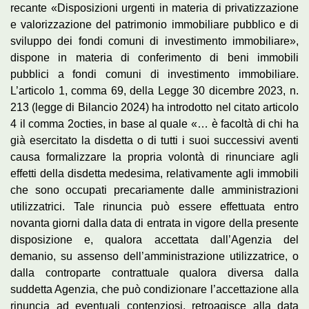
recante «Disposizioni urgenti in materia di privatizzazione
e valorizzazione del patrimonio immobiliare pubblico e di
sviluppo dei fondi comuni di investimento immobiliare»,
dispone in materia di conferimento di beni immobili
pubblici a fondi comuni di investimento immobiliare.
L’articolo 1, comma 69, della Legge 30 dicembre 2023, n.
213 (legge di Bilancio 2024) ha introdotto nel citato articolo
4 il comma 2octies, in base al quale «… è facoltà di chi ha
già esercitato la disdetta o di tutti i suoi successivi aventi
causa formalizzare la propria volontà di rinunciare agli
effetti della disdetta medesima, relativamente agli immobili
che sono occupati precariamente dalle amministrazioni
utilizzatrici. Tale rinuncia può essere effettuata entro
novanta giorni dalla data di entrata in vigore della presente
disposizione e, qualora accettata dall’Agenzia del
demanio, su assenso dell’amministrazione utilizzatrice, o
dalla controparte contrattuale qualora diversa dalla
suddetta Agenzia, che può condizionare l’accettazione alla
rinuncia ad eventuali contenziosi, retroagisce alla data