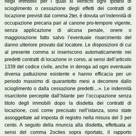
negli immobili per i quali si verifichi ogni ipotesi di
scioglimento o cessazione degli effetti dei contratti di
locazione previsti dal comma 2ter, è dovuta un’indennità di
occupazione precaria pari al canone pro-tempore vigente,
senza applicazione di alcuna penale, onere o
maggiorazione fatto salvo l’eventuale risarcimento del
danno ulteriore provato dal locatore. Le disposizioni di cui
al presente comma si inseriscono automaticamente nei
predetti contratti di locazione in corso, ai sensi dell’articolo
1339 del codice civile, anche in deroga ad ogni eventuale
diversa pattuizione esistente e hanno efficacia per un
periodo massimo di quarantotto mesi a decorrere dallo
scioglimento o dalla cessazione predetti…». Le indennità
risarcitorie percepite dall’Istante per l’occupazione senza
titolo degli immobili dopo la disdetta dei contratti di
locazione, così come precisato nell’istanza, sono state
assoggettate ad imposta di registro nella misura del 3 per
cento. A seguito della rinuncia alla disdetta, effettuata ai
sensi del comma 2octies sopra riportato, il rapporto