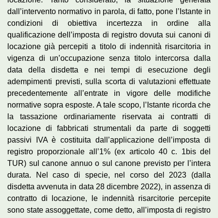
dall’intervento normativo in parola, di fatto, pone l’Istante in
condizioni di obiettiva incertezza in ordine alla
qualificazione dell’imposta di registro dovuta sui canoni di
locazione già percepiti a titolo di indennità risarcitoria in
vigenza di un’occupazione senza titolo intercorsa dalla
data della disdetta e nei tempi di esecuzione degli
adempimenti previsti, sulla scorta di valutazioni effettuate
precedentemente all’entrate in vigore delle modifiche
normative sopra esposte. A tale scopo, l’Istante ricorda che
la tassazione ordinariamente riservata ai contratti di
locazione di fabbricati strumentali da parte di soggetti
passivi IVA è costituita dall’applicazione dell’imposta di
registro proporzionale all’1% (ex articolo 40 c. 1bis del
TUR) sul canone annuo o sul canone previsto per l’intera
durata. Nel caso di specie, nel corso del 2023 (dalla
disdetta avvenuta in data 28 dicembre 2022), in assenza di
contratto di locazione, le indennità risarcitorie percepite
sono state assoggettate, come detto, all’imposta di registro