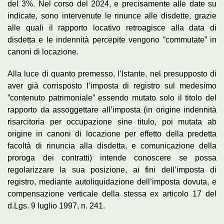
del 3%. Nel corso del 2024, e precisamente alle date su
indicate, sono intervenute le rinunce alle disdette, grazie
alle quali il rapporto locativo retroagisce alla data di
disdetta e le indennità percepite vengono ”commutate” in
canoni di locazione.
Alla luce di quanto premesso, l’Istante, nel presupposto di
aver già corrisposto l’imposta di registro sul medesimo
”contenuto patrimoniale” essendo mutato solo il titolo del
rapporto da assoggettare all’imposta (in origine indennità
risarcitoria per occupazione sine titulo, poi mutata ab
origine in canoni di locazione per effetto della predetta
facoltà di rinuncia alla disdetta, e comunicazione della
proroga dei contratti) intende conoscere se possa
regolarizzare la sua posizione, ai fini dell’imposta di
registro, mediante autoliquidazione dell’imposta dovuta, e
compensazione verticale della stessa ex articolo 17 del
d.Lgs. 9 luglio 1997, n. 241.