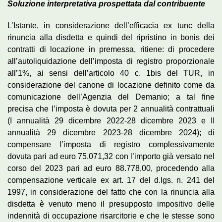
Soluzione interpretativa prospettata dal contribuente
L’Istante, in considerazione dell’efficacia ex tunc della
rinuncia alla disdetta e quindi del ripristino in bonis dei
contratti di locazione in premessa, ritiene: di procedere
all’autoliquidazione dell’imposta di registro proporzionale
all’1%, ai sensi dell’articolo 40 c. 1bis del TUR, in
considerazione del canone di locazione definito come da
comunicazione dell’Agenzia del Demanio; a tal fine
precisa che l’imposta è dovuta per 2 annualità contrattuali
(I annualità 29 dicembre 2022-28 dicembre 2023 e II
annualità 29 dicembre 2023-28 dicembre 2024); di
compensare l’imposta di registro complessivamente
dovuta pari ad euro 75.071,32 con l’importo già versato nel
corso del 2023 pari ad euro 88.778,00, procedendo alla
compensazione verticale ex art. 17 del d.lgs. n. 241 del
1997, in considerazione del fatto che con la rinuncia alla
disdetta è venuto meno il presupposto impositivo delle
indennità di occupazione risarcitorie e che le stesse sono