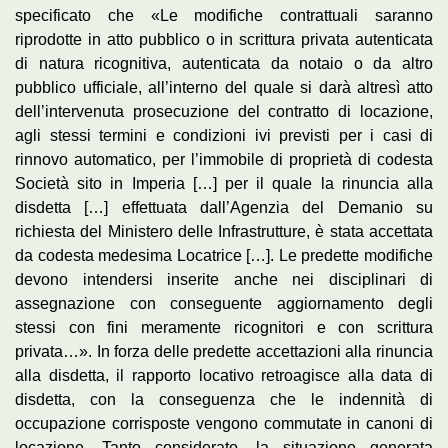
specificato che «Le modifiche contrattuali saranno
riprodotte in atto pubblico o in scrittura privata autenticata
di natura ricognitiva, autenticata da notaio o da altro
pubblico ufficiale, all’interno del quale si darà altresì atto
dell’intervenuta prosecuzione del contratto di locazione,
agli stessi termini e condizioni ivi previsti per i casi di
rinnovo automatico, per l’immobile di proprietà di codesta
Società sito in Imperia […] per il quale la rinuncia alla
disdetta […] effettuata dall’Agenzia del Demanio su
richiesta del Ministero delle Infrastrutture, è stata accettata
da codesta medesima Locatrice […]. Le predette modifiche
devono intendersi inserite anche nei disciplinari di
assegnazione con conseguente aggiornamento degli
stessi con fini meramente ricognitori e con scrittura
privata…». In forza delle predette accettazioni alla rinuncia
alla disdetta, il rapporto locativo retroagisce alla data di
disdetta, con la conseguenza che le indennità di
occupazione corrisposte vengono commutate in canoni di
locazione. Tanto considerato, la situazione generata