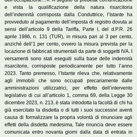
e vista la qualificazione della natura risarcitoria
dell’indennità corrisposta dalla Conduttrice, l’Istante ha
provveduto al pagamento dell’imposta di registro dovuta ai
sensi dell’articolo 9 della Tariffa, Parte I, del d.P.R. 26
aprile 1986, n. 131 (TUR), in misura pari al 3 per cento,
anziché dell’1 per cento, ovvero la misura prevista per la
locazione di fabbricati strumentali da parte di soggetti IVA. I
versamenti sono stati eseguiti sulla base delle indennità
risarcitorie, corrisposte periodicamente per tutto l’anno
2023. Tanto premesso, l’Istante rileva che, relativamente
agli immobili che sono occupati precariamente dalle
amministrazioni utilizzatrici, per effetto dell’intervento
legislativo di cui all’articolo 1, comma 69, della Legge 30
dicembre 2023, n. 213, è stata introdotta la facoltà di chi ha
già esercitato la disdetta o di tutti i suoi successivi aventi
causa di formalizzare la propria volontà di rinunciare agli
effetti della disdetta medesima, Tale rinuncia deve essere
comunicata entro novanta giorni dalla data di entrata in