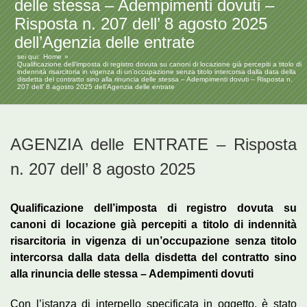
delle stessa – Adempimenti dovuti –
Risposta n. 207 dell’ 8 agosto 2025
dell’Agenzia delle entrate
sei qui:
Home
Qualificazione dell’imposta di registro dovuta su canoni di locazione già percepiti a titolo di
indennità risarcitoria in vigenza di un’occupazione senza titolo intercorsa dalla data della
disdetta del contratto sino alla rinuncia delle stessa – Adempimenti dovuti – Risposta n.
207 dell’ 8 agosto 2025 dell’Agenzia delle entrate
AGENZIA delle ENTRATE – Risposta
n. 207 dell’ 8 agosto 2025
Qualificazione dell’imposta di registro dovuta su
canoni di locazione già percepiti a titolo di indennità
risarcitoria in vigenza di un’occupazione senza titolo
intercorsa dalla data della disdetta del contratto sino
alla rinuncia delle stessa – Adempimenti dovuti
Con l’istanza di interpello specificata in oggetto, è stato