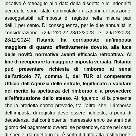
locativo è retroagito alla data della disdetta e le indennità
percepite sono state commutate in canoni di locazione,
assoggettabili all’imposta di registro nella misura pari
dell’1 per cento. Di conseguenza, per le due annualità in
considerazione (29/12/2022-28/12/2023 e 29/12/2023-
28/12/2024)
l’Istante ha corrisposto un’imposta
maggiore di quanto effettivamente dovuto, alla luce
delle novità normative aventi efficacia retroattiva. Al
fine di recuperare la maggiore imposta versata, l’Istante
può presentare richiesta di rimborso ai sensi
dell’articolo 77, comma 1, del TUR al competente
Ufficio dell’Agenzia delle entrate, legittimato a valutare
nel merito la spettanza del rimborso e a provvedere
all’effettuazione dello stesso
. Al riguardo, si fa presente
che la predetta norma prevede, tra l’altro, che il rimborso
dell’imposta di registro deve essere richiesto, a pena di
decadenza, dal contribuente interessato entro tre anni dal
giorno del pagamento ovvero, se posteriore, come nel caso
di specie, da quello in cui è sorto il diritto alla restituzione.