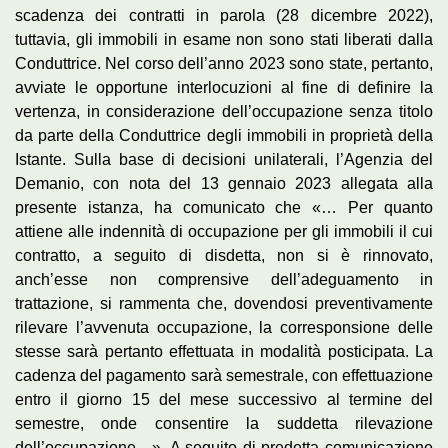
scadenza dei contratti in parola (28 dicembre 2022),
tuttavia, gli immobili in esame non sono stati liberati dalla
Conduttrice. Nel corso dell’anno 2023 sono state, pertanto,
avviate le opportune interlocuzioni al fine di definire la
vertenza, in considerazione dell’occupazione senza titolo
da parte della Conduttrice degli immobili in proprietà della
Istante. Sulla base di decisioni unilaterali, l’Agenzia del
Demanio, con nota del 13 gennaio 2023 allegata alla
presente istanza, ha comunicato che «… Per quanto
attiene alle indennità di occupazione per gli immobili il cui
contratto, a seguito di disdetta, non si è rinnovato,
anch’esse non comprensive dell’adeguamento in
trattazione, si rammenta che, dovendosi preventivamente
rilevare l’avvenuta occupazione, la corresponsione delle
stesse sarà pertanto effettuata in modalità posticipata. La
cadenza del pagamento sarà semestrale, con effettuazione
entro il giorno 15 del mese successivo al termine del
semestre, onde consentire la suddetta rilevazione
dell’occupazione…». A seguito di predetta comunicazione