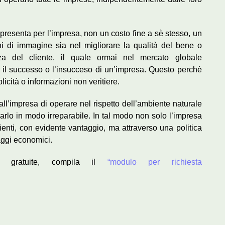
ppresenta per l’impresa, non un costo fine a sè stesso, un
ni di immagine sia nel migliorare la qualità del bene o
za del cliente, il quale ormai nel mercato globale
a il successo o l’insucceso di un’impresa. Questo perchè
licità o informazioni non veritiere.
ll’impresa di operare nel rispetto dell’ambiente naturale
rlo in modo irreparabile. In tal modo non solo l’impresa
clienti, con evidente vantaggio, ma attraverso una politica
ggi economici.
oni, gratuite, compila il
“modulo per richiesta