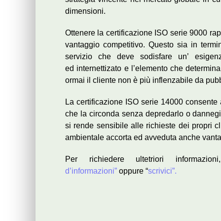
dimensioni.
Ottenere la certificazione ISO serie 9000 ra
vantaggio competitivo. Questo sia in termi
servizio che deve sodisfare un’ esigen
ed internettizato e l’elemento che determin
ormai il cliente non è più inflenzabile da pubb
La certificazione ISO serie 14000 consente a
che la circonda senza depredarlo o dannegia
si rende sensibile alle richieste dei propri 
ambientale accorta ed avveduta anche vanta
Per richiedere ultetriori informazi
d’informazioni”
oppure “
scrivici”.