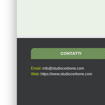
CONTATTI
Email:
info@studiocerbone.com
Web:
https://www.studiocerbone.com