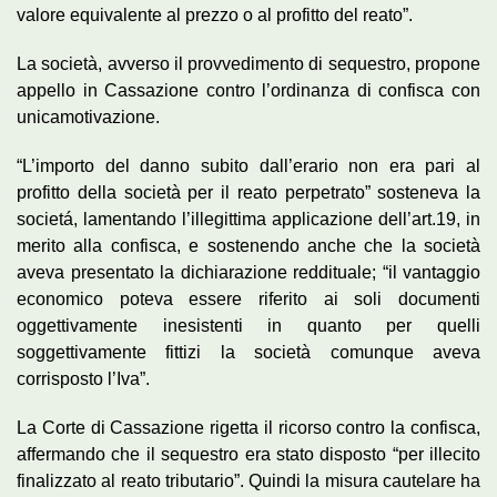
valore equivalente al prezzo o al profitto del reato”.
La società, avverso il provvedimento di sequestro, propone
appello in Cassazione contro l’ordinanza di confisca con
unicamotivazione.
“L’importo del danno subito dall’erario non era pari al
profitto della società per il reato perpetrato” sosteneva la
societá, lamentando l’illegittima applicazione dell’art.19, in
merito alla confisca, e sostenendo anche che la società
aveva presentato la dichiarazione reddituale; “il vantaggio
economico poteva essere riferito ai soli documenti
oggettivamente inesistenti in quanto per quelli
soggettivamente fittizi la società comunque aveva
corrisposto l’Iva”.
La Corte di Cassazione rigetta il ricorso contro la confisca,
affermando che il sequestro era stato disposto “per illecito
finalizzato al reato tributario”. Quindi la misura cautelare ha