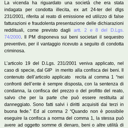
La vicenda ha riguardato una società che era stata
indagata per condotta illecita, ex art 24-ter del dlgs
231/2001, riferita al reato di emissione ed utilizzo di false
fatturazioni e fraudolenta presentazione delle dichiarazioni
reddituali, come previsto dagli
artt. 2 e 8 del D.Lgs.
74/2000
. Il PM disponeva sui beni societari il sequestro
preventivo, per il vantaggio ricevuto a seguito di condotta
criminosa.
L’articolo 19 del D.Lgs. 231/2001 veniva applicato, nel
caso di specie, dal GIP in merito alla confisca dei beni. Il
contenuto dell’articolo applicato recita al comma 1 “nei
confronti dell’ente è sempre disposta, con la sentenza di
condanna, la confisca del prezzo o del profitto del reato,
salvo che per la parte che può essere restituita al
danneggiato. Sono fatti salvi i diritti acquisiti dai terzi in
buona fede.” Ed al comma 2 “Quando non è possibile
eseguire la confisca a norma del comma 1, la stessa può
avere ad oggetto somme di denaro, beni o altre utilità di