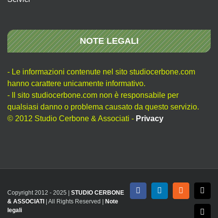
NOTE LEGALI
- Le informazioni contenute nel sito studiocerbone.com
hanno carattere unicamente informativo.
- Il sito studiocerbone.com non è responsabile per
qualsiasi danno o problema causato da questo servizio.
© 2012 Studio Cerbone & Associati -
Privacy
Copyright 2012 - 2025 |
STUDIO CERBONE
Facebook
LinkedIn
Rss
X
& ASSOCIATI
| All Rights Reserved |
Note
legali
Emai