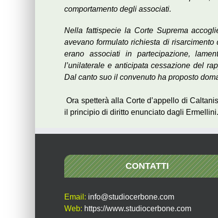
comportamento degli associati.
Nella fattispecie la Corte Suprema accoglie 
avevano formulato richiesta di risarcimento d
erano associati in partecipazione, lame
l’unilaterale e anticipata cessazione del ra
Dal canto suo il convenuto ha proposto dom
Ora spetterà alla Corte d’appello di Caltani
il principio di diritto enunciato dagli Ermellini
CONTATTI
Email:
info@studiocerbone.com
Web:
https://www.studiocerbone.com