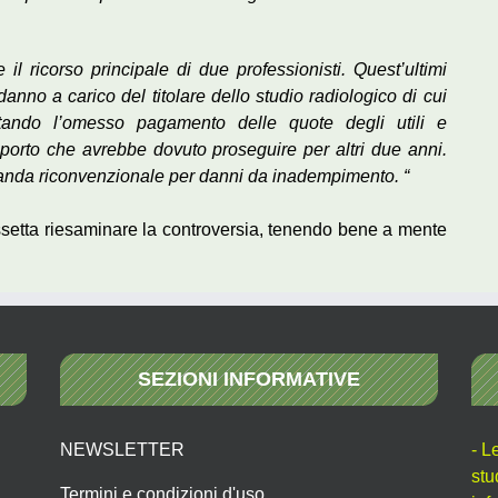
il ricorso principale di due professionisti. Quest’ultimi
anno a carico del titolare dello studio radiologico di cui
ntando l’omesso pagamento delle quote degli utili e
pporto che avrebbe dovuto proseguire per altri due anni.
anda riconvenzionale per danni da inadempimento. “
ssetta riesaminare la controversia, tenendo bene a mente
.
SEZIONI INFORMATIVE
NEWSLETTER
- L
stu
Termini e condizioni d'uso