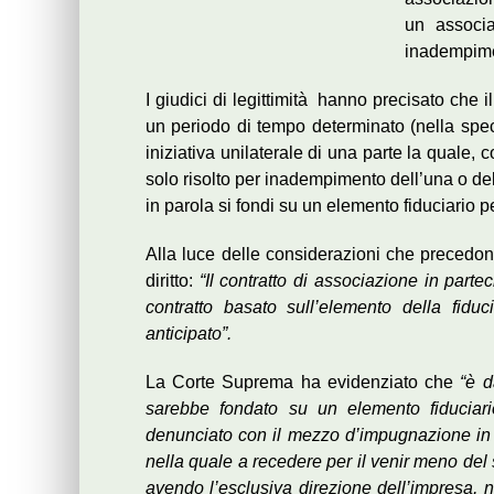
un associa
inadempimen
I giudici di legittimità hanno precisato che i
un periodo di tempo determinato (nella spe
iniziativa unilaterale di una parte la quale,
solo risolto per inadempimento dell’una o dell’
in parola si fondi su un elemento fiduciario p
Alla luce delle considerazioni che precedo
diritto:
“Il contratto di associazione in par
contratto basato sull’elemento della fidu
anticipato”.
La Corte Suprema ha evidenziato che
“è d
sarebbe fondato su un elemento fiduciario 
denunciato con il mezzo d’impugnazione in 
nella quale a recedere per il venir meno del 
avendo l’esclusiva direzione dell’impresa, 