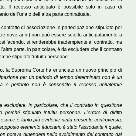
to. Il recesso anticipato è possibile solo in caso di
to dell’una o dell’altra parte contrattuale.
l contratto di associazione in partecipazione stipulato per
cie nove anni) non può essere sciolto anticipatamente a
 così facendo, si renderebbe inadempiente al contratto, ma
altra parte. In particolare, è da escludere che il contratto
erché stipulato “intuitu personae”.
no, la Suprema Corte ha enunciato un nuovo principio di
tecipazione per un periodo di tempo determinato non è un
cia e pertanto non è consentito il recesso unilaterale
a escludere, in particolare, che il contratto in questione
perché stipulato intuitu personae. L’errore di diritto
esame è tanto più evidente nella presente controversia,
supposto elemento fiduciario è stato l’assodante il quale,
non poteva dipendere nello svolgimento del contratto dal