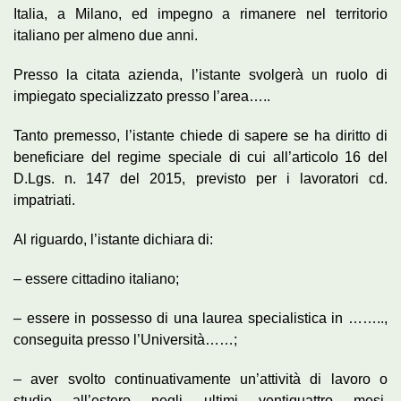
Italia, a Milano, ed impegno a rimanere nel territorio
italiano per almeno due anni.
Presso la citata azienda, l’istante svolgerà un ruolo di
impiegato specializzato presso l’area…..
Tanto premesso, l’istante chiede di sapere se ha diritto di
beneficiare del regime speciale di cui all’articolo 16 del
D.Lgs. n. 147 del 2015, previsto per i lavoratori cd.
impatriati.
Al riguardo, l’istante dichiara di:
– essere cittadino italiano;
– essere in possesso di una laurea specialistica in ……..,
conseguita presso l’Università……;
– aver svolto continuativamente un’attività di lavoro o
studio all’estero negli ultimi ventiquattro mesi,