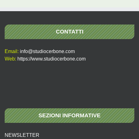
CONTATTI
Email:
info@studiocerbone.com
Web:
https://www.studiocerbone.com
SEZIONI INFORMATIVE
NEWSLETTER