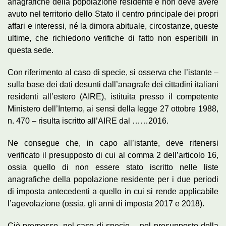
anagrafiche della popolazione residente e non deve avere
avuto nel territorio dello Stato il centro principale dei propri
affari e interessi, né la dimora abituale, circostanze, queste
ultime, che richiedono verifiche di fatto non esperibili in
questa sede.
Con riferimento al caso di specie, si osserva che l’istante –
sulla base dei dati desunti dall’anagrafe dei cittadini italiani
residenti all’estero (AIRE), istituita presso il competente
Ministero dell’Interno, ai sensi della legge 27 ottobre 1988,
n. 470 – risulta iscritto all’AIRE dal ……2016.
Ne consegue che, in capo all’istante, deve ritenersi
verificato il presupposto di cui al comma 2 dell’articolo 16,
ossia quello di non essere stato iscritto nelle liste
anagrafiche della popolazione residente per i due periodi
di imposta antecedenti a quello in cui si rende applicabile
l’agevolazione (ossia, gli anni di imposta 2017 e 2018).
Ciò premesso, nel caso di specie – nel presupposto della