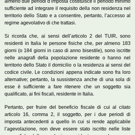
almeno due periodi d’imposta costituisce il periodo minimo
sufficiente ad integrare il requisito della non residenza nel
territorio dello Stato e a consentire, pertanto, l’accesso al
regime agevolativo di che trattasi.
Si ricorda che, ai sensi dell’articolo 2 del TUIR, sono
residenti in Italia le persone fisiche che, per almeno 183
giorni (o 184 giorni in caso di anno bisestile), sono iscritte
nelle anagrafi della popolazione residente o hanno nel
territorio dello Stato il domicilio o la residenza ai sensi del
codice civile. Le condizioni appena indicate sono fra loro
alternative; pertanto, la sussistenza anche di una sola di
esse è sufficiente a fare ritenere che un soggetto sia
qualificato, ai fini fiscali, residente in Italia.
Pertanto, per fruire del beneficio fiscale di cui al citato
articolo 16, comma 2, il soggetto, per i due periodi di
imposta antecedenti a quello in cui si rende applicabile
l’agevolazione, non deve essere stato iscritto nelle liste