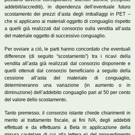
addebiti/accrediti), in dipendenza dell’eventuale futuro
scostamento dei prezzi d’asta degli imballaggi in PET –
che si applicano ai materiali oggetto di conguaglio rispetto
a quelli già realizzati dal consorzio sulla vendita all’asta
del materiale oggetto di successivo conguaglio.
Per ovviare a ciò, le parti hanno concordato che eventuali
differenze (di seguito “scostamento”) tra i ricavi della
vendita all’asta già realizzati dal consorzio disponente e
quelli ottenuti dal consorzio beneficiario a seguito della
cessione all’asta del materiale di conguaglio,
determineranno una variazione (in aumento o in
diminuzione) dell’addebito conguaglio pari al 50 per cento
del valore dello scostamento.
Tanto premesso, il consorzio istante chiede chiarimenti in
merito al trattamento fiscale, ai fini IVA, degli addebiti
effettuati e da effettuarsi a Beta in applicazione della
misura cautelare di cui alla lettera e) del provvedimento