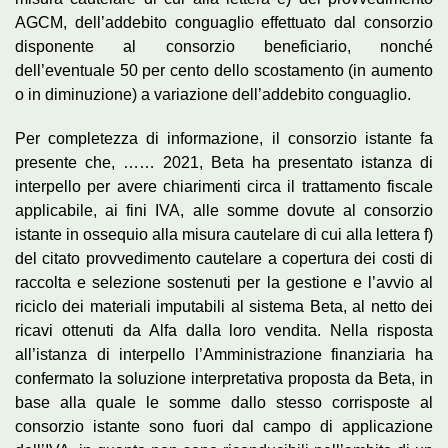
AGCM, dell’addebito conguaglio effettuato dal consorzio
disponente al consorzio beneficiario, nonché
dell’eventuale 50 per cento dello scostamento (in aumento
o in diminuzione) a variazione dell’addebito conguaglio.
Per completezza di informazione, il consorzio istante fa
presente che, …… 2021, Beta ha presentato istanza di
interpello per avere chiarimenti circa il trattamento fiscale
applicabile, ai fini IVA, alle somme dovute al consorzio
istante in ossequio alla misura cautelare di cui alla lettera f)
del citato provvedimento cautelare a copertura dei costi di
raccolta e selezione sostenuti per la gestione e l’avvio al
riciclo dei materiali imputabili al sistema Beta, al netto dei
ricavi ottenuti da Alfa dalla loro vendita. Nella risposta
all’istanza di interpello l’Amministrazione finanziaria ha
confermato la soluzione interpretativa proposta da Beta, in
base alla quale le somme dallo stesso corrisposte al
consorzio istante sono fuori dal campo di applicazione