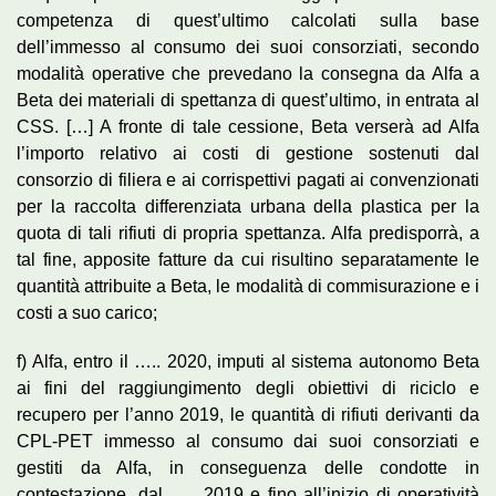
competenza di quest’ultimo calcolati sulla base
dell’immesso al consumo dei suoi consorziati, secondo
modalità operative che prevedano la consegna da Alfa a
Beta dei materiali di spettanza di quest’ultimo, in entrata al
CSS. […] A fronte di tale cessione, Beta verserà ad Alfa
l’importo relativo ai costi di gestione sostenuti dal
consorzio di filiera e ai corrispettivi pagati ai convenzionati
per la raccolta differenziata urbana della plastica per la
quota di tali rifiuti di propria spettanza. Alfa predisporrà, a
tal fine, apposite fatture da cui risultino separatamente le
quantità attribuite a Beta, le modalità di commisurazione e i
costi a suo carico;
f) Alfa, entro il ….. 2020, imputi al sistema autonomo Beta
ai fini del raggiungimento degli obiettivi di riciclo e
recupero per l’anno 2019, le quantità di rifiuti derivanti da
CPL-PET immesso al consumo dai suoi consorziati e
gestiti da Alfa, in conseguenza delle condotte in
contestazione, dal ….. 2019 e fino all’inizio di operatività