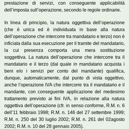
prestazione di servizi, con conseguente applicabilità
dell’imposta sull’operazione, secondo le regole ordinarie.
In linea di principio, la natura oggettiva dell’operazione
(che è unica ed è individuata in base alla natura
dell’operazione che intercorre tra mandatario e terzo) non è
inficiata dalla sua esecuzione per il tramite del mandatario,
la cui presenza comporta una mera sostituzione
soggettiva. La natura dell’operazione che intercorre tra il
mandatario e il terzo (dal quale in mandatario acquista i
beni e/o i servizi per conto del mandante) qualifica,
dunque, automaticamente, dal punto di vista oggettivo,
anche l’operazione IVA che intercorre tra il mandatario e il
mandante, con conseguente applicazione del medesimo
trattamento previsto ai fini IVA, in relazione alla natura
oggettiva dell’operazione (cfr. in senso conforme, R.M. n. 6
dell’11 febbraio 1998; R.M. n. 146 del 27 settembre 1999;
R.M. n. 250 del 30 luglio 2002; R.M. n. 261 del 02agosto
2002; R.M. n. 10 del 28 gennaio 2005).