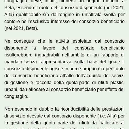
conguaglio, deve, infatti, ritenersi ab origine riferibile a
Beta, essendo il ruolo del consorzio disponente (nel 2021,
Alfa) qualificabile sin dall’origine in un’attività svolta per
conto e nell’esclusivo interesse del consorzio beneficiario
(nel 2021, Beta).
Ne consegue che le attività espletate dal consorzio
disponente a favore del consorzio beneficiario
risulterebbero inquadrabili nell’ambito di un rapporto di
mandato senza rappresentanza, sulla base del quale il
consorzio disponente agisce in nome proprio ma per conto
del consorzio beneficiario all’atto dell’acquisto dei servizi
di gestione e raccolta della quota-parte di rifiuti plastici
urbani, da riallocare al consorzio beneficiario per effetto del
conguaglio.
Non essendo in dubbio la riconducibilità delle prestazioni
di servizio ricevute dal consorzio disponente ( i.e. Alfa) per
la gestione della quota parte dei rifiuti da riallocare al