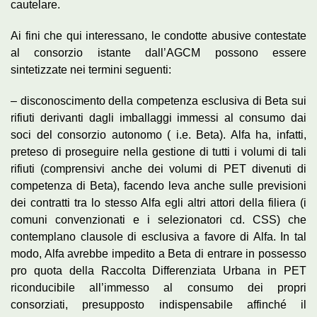
cautelare.
Ai fini che qui interessano, le condotte abusive contestate
al consorzio istante dall’AGCM possono essere
sintetizzate nei termini seguenti:
– disconoscimento della competenza esclusiva di Beta sui
rifiuti derivanti dagli imballaggi immessi al consumo dai
soci del consorzio autonomo ( i.e. Beta). Alfa ha, infatti,
preteso di proseguire nella gestione di tutti i volumi di tali
rifiuti (comprensivi anche dei volumi di PET divenuti di
competenza di Beta), facendo leva anche sulle previsioni
dei contratti tra lo stesso Alfa egli altri attori della filiera (i
comuni convenzionati e i selezionatori cd. CSS) che
contemplano clausole di esclusiva a favore di Alfa. In tal
modo, Alfa avrebbe impedito a Beta di entrare in possesso
pro quota della Raccolta Differenziata Urbana in PET
riconducibile all’immesso al consumo dei propri
consorziati, presupposto indispensabile affinché il