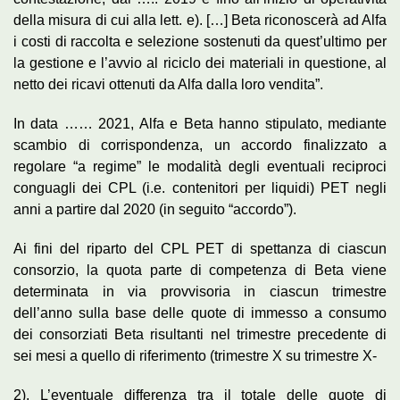
della misura di cui alla lett. e). […] Beta riconoscerà ad Alfa
i costi di raccolta e selezione sostenuti da quest’ultimo per
la gestione e l’avvio al riciclo dei materiali in questione, al
netto dei ricavi ottenuti da Alfa dalla loro vendita”.
In data …… 2021, Alfa e Beta hanno stipulato, mediante
scambio di corrispondenza, un accordo finalizzato a
regolare “a regime” le modalità degli eventuali reciproci
conguagli dei CPL (i.e. contenitori per liquidi) PET negli
anni a partire dal 2020 (in seguito “accordo”).
Ai fini del riparto del CPL PET di spettanza di ciascun
consorzio, la quota parte di competenza di Beta viene
determinata in via provvisoria in ciascun trimestre
dell’anno sulla base delle quote di immesso a consumo
dei consorziati Beta risultanti nel trimestre precedente di
sei mesi a quello di riferimento (trimestre X su trimestre X-
2). L’eventuale differenza tra il totale delle quote di