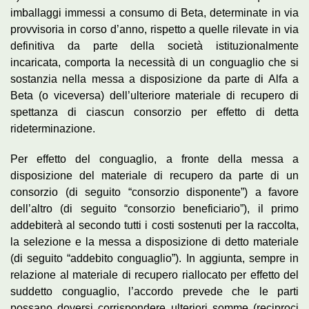
imballaggi immessi a consumo di Beta, determinate in via
provvisoria in corso d’anno, rispetto a quelle rilevate in via
definitiva da parte della società istituzionalmente
incaricata, comporta la necessità di un conguaglio che si
sostanzia nella messa a disposizione da parte di Alfa a
Beta (o viceversa) dell’ulteriore materiale di recupero di
spettanza di ciascun consorzio per effetto di detta
rideterminazione.
Per effetto del conguaglio, a fronte della messa a
disposizione del materiale di recupero da parte di un
consorzio (di seguito “consorzio disponente”) a favore
dell’altro (di seguito “consorzio beneficiario”), il primo
addebiterà al secondo tutti i costi sostenuti per la raccolta,
la selezione e la messa a disposizione di detto materiale
(di seguito “addebito conguaglio”). In aggiunta, sempre in
relazione al materiale di recupero riallocato per effetto del
suddetto conguaglio, l’accordo prevede che le parti
possano doversi corrispondere ulteriori somme (reciproci