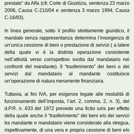
prestato” da Alfa (cfr. Corte di Giustizia, sentenza 23 marzo
2006, Causa C-210/04 e sentenza 3 marzo 1994, Causa
C-16/93).
In linea generale, sotto il profilo strettamente giuridico, il
mandato senza rappresentanza determina l’insorgenza di
un’unica cessione di beni o prestazione di servizi ( a latere
della quale vi è la distinta operazione consistente
nell’attività verso corrispettivo svolta dal mandatario nei
confronti del mandante). Il “trasferimento” dei beni o dei
servizi dal mandatario al mandante costituisce
un’operazione di natura meramente finanziaria.
Tuttavia, ai fini IVA, per esigenze legate alle modalità di
funzionamento dell’imposta, l’art. 2, comma, 2, n. 3), del
d.P.R. n. 633 del 1972 prevede una fictio iuris per effetto
della quale anche il “trasferimento” dei beni e/o dei servizi
tra mandante e mandatario viene considerato alla stregua,
rispettivamente, di una vera e propria cessione di beni e/o