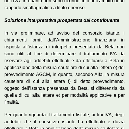
dell’IVA, in quanto non sono riconducibili nell’ambito di un
rapporto sinallagmatico a titolo oneroso.
Soluzione interpretativa prospettata dal contribuente
In via preliminare, ad avviso del consorzio istante, i
chiarimenti forniti dall’Amministrazione finanziaria in
risposta all’istanza di interpello presentata da Beta non
sono utili al fine di determinare il trattamento IVA da
riservare agli addebiti effettuati e da effettuarsi a Beta in
applicazione della misura cautelare di cui alla lettera e) del
provvedimento AGCM, in quanto, secondo Alfa, la misura
cautelare di cui alla lettera f) di detto provvedimento,
oggetto dell’istanza presentata da Beta, si differenzia da
quella di cui alla lettera e) per modalità applicative e per
finalità.
Per quanto riguarda il trattamento fiscale, ai fini IVA, degli
addebiti che il consorzio istante ha effettuato e dovrà
effettuare a Beta in applicazione della misura cautelare di