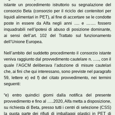
istante un procedimento istruttorio su segnalazione del
consorzio Beta (consorzio per il riciclo dei contenitori per
liquidi alimentari in PET), al fine di accertare se le condotte
poste in essere da Alfa negli anni …. e ……. fossero
inquadrabili nell’ipotesi di abuso di posizione dominante,
ai sensi dell’art. 102 del Trattato sul funzionamento
dell’Unione Europea.
Nell’ambito del suddetto procedimento il consorzio istante
veniva raggiunto dal provvedimento cautelare n. ….., con il
quale l’AGCM deliberava l’adozione di misure cautelari
che, ai fini che qui interessano, sono previste nel paragrafo
59, lettere e) ed f) del citato provvedimento, nei termini
seguenti:
“e) entro quindici giorni dalla notifica del presente
provvedimento e fino al …..2020, Alfa metta a disposizione,
su richiesta di Beta, presso tutti i centri di selezione (CSS)
la quota parte dei rifiuti di imballaggi plastici in PET di