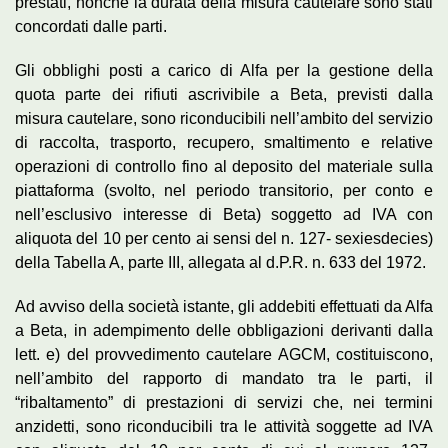
prestati, nonché la durata della misura cautelare sono stati
concordati dalle parti.
Gli obblighi posti a carico di Alfa per la gestione della
quota parte dei rifiuti ascrivibile a Beta, previsti dalla
misura cautelare, sono riconducibili nell’ambito del servizio
di raccolta, trasporto, recupero, smaltimento e relative
operazioni di controllo fino al deposito del materiale sulla
piattaforma (svolto, nel periodo transitorio, per conto e
nell’esclusivo interesse di Beta) soggetto ad IVA con
aliquota del 10 per cento ai sensi del n. 127- sexiesdecies)
della Tabella A, parte III, allegata al d.P.R. n. 633 del 1972.
Ad avviso della società istante, gli addebiti effettuati da Alfa
a Beta, in adempimento delle obbligazioni derivanti dalla
lett. e) del provvedimento cautelare AGCM, costituiscono,
nell’ambito del rapporto di mandato tra le parti, il
“ribaltamento” di prestazioni di servizi che, nei termini
anzidetti, sono riconducibili tra le attività soggette ad IVA