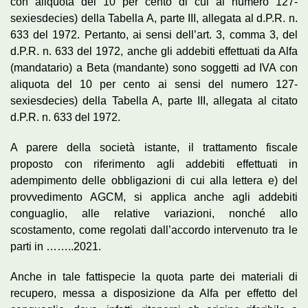
con aliquota del 10 per cento di cui al numero 127-
sexiesdecies) della Tabella A, parte III, allegata al d.P.R. n.
633 del 1972. Pertanto, ai sensi dell’art. 3, comma 3, del
d.P.R. n. 633 del 1972, anche gli addebiti effettuati da Alfa
(mandatario) a Beta (mandante) sono soggetti ad IVA con
aliquota del 10 per cento ai sensi del numero 127-
sexiesdecies) della Tabella A, parte III, allegata al citato
d.P.R. n. 633 del 1972.
A parere della società istante, il trattamento fiscale
proposto con riferimento agli addebiti effettuati in
adempimento delle obbligazioni di cui alla lettera e) del
provvedimento AGCM, si applica anche agli addebiti
conguaglio, alle relative variazioni, nonché allo
scostamento, come regolati dall’accordo intervenuto tra le
parti in ……..2021.
Anche in tale fattispecie la quota parte dei materiali di
recupero, messa a disposizione da Alfa per effetto del