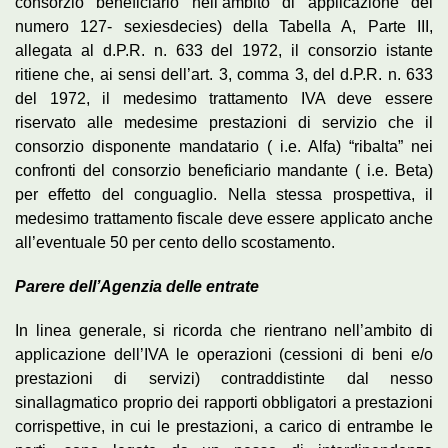
consorzio beneficiario nell’ambito di applicazione del
numero 127- sexiesdecies) della Tabella A, Parte III,
allegata al d.P.R. n. 633 del 1972, il consorzio istante
ritiene che, ai sensi dell’art. 3, comma 3, del d.P.R. n. 633
del 1972, il medesimo trattamento IVA deve essere
riservato alle medesime prestazioni di servizio che il
consorzio disponente mandatario ( i.e. Alfa) “ribalta” nei
confronti del consorzio beneficiario mandante ( i.e. Beta)
per effetto del conguaglio. Nella stessa prospettiva, il
medesimo trattamento fiscale deve essere applicato anche
all’eventuale 50 per cento dello scostamento.
Parere dell’Agenzia delle entrate
In linea generale, si ricorda che rientrano nell’ambito di
applicazione dell’IVA le operazioni (cessioni di beni e/o
prestazioni di servizi) contraddistinte dal nesso
sinallagmatico proprio dei rapporti obbligatori a prestazioni
corrispettive, in cui le prestazioni, a carico di entrambe le