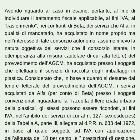
Avendo riguardo al caso in esame, pertanto, al fine di
individuare il trattamento fiscale applicabile, ai fini IVA, al
“trasferimento”, nei confronti di Beta, dei servizi che Alfa, in
qualità di mandatario, ha acquistato in nome proprio ma
nell’interesse di tale consorzio autonomo, assume rilievo la
natura oggettiva dei servizi che il consorzio istante, in
ottemperanza alla misura cautelare di cui alla lett. e) del
provvedimento dell’AGCM, ha acquistato presso i soggetti
che effettuano il servizio di raccolta degli imballaggi in
plastica. Considerato che, in base a quanto si desume dal
tenore letterale del provvedimento dell’AGCM, i servizi
acquistati da Alfa (per conto di Beta) presso i soggetti
convenzionati riguardano la “raccolta differenziata urbana
della plastica”, gli stessi possono essere ricondotti, ai fini
IVA, nell’ambito dei servizi di cui al n. 127- sexiesdecies)
della Tabella A, parte III, allegata al d.P.R. n. 633 del 1972,
in base al quale soggette ad IVA con applicazione
dell’aliquota del 10 per cento le ” prestazioni di gestione,