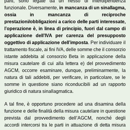
parti, sono legate da un nesso di interdipendenza
funzionale. Diversamente,
in mancanza di un sinallagma,
ossia in mancanza di reciproche
prestazioni/obbligazioni a carico delle parti interessate,
l’operazione è, in linea di principio, fuori dal campo di
applicazione dell’IVA per carenza del presupposto
oggettivo di applicazione dell’imposta
. Per individuare il
trattamento fiscale, ai fini IVA, delle somme che il consorzio
istante addebita al consorzio Beta in applicazione della
misura cautelare di cui alla lettera e) del provvedimento
AGCM, occorre esaminare, dunque, preliminarmente, la
natura di tali addebiti, per verificare, in particolare, se le
somme in questione siano riconducibili ad un rapporto
giuridico di natura sinallagmatica.
A tal fine, è opportuno procedere ad una disamina della
funzione e delle finalità della misura cautelare in questione
prevista dal provvedimento dell’AGCM, nonché degli
accordi intercorsi tra le parti in attuazione di detta misura