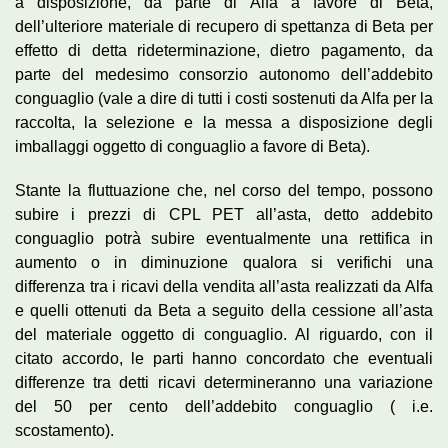
a disposizione, da parte di Alfa a favore di Beta,
dell’ulteriore materiale di recupero di spettanza di Beta per
effetto di detta rideterminazione, dietro pagamento, da
parte del medesimo consorzio autonomo dell’addebito
conguaglio (vale a dire di tutti i costi sostenuti da Alfa per la
raccolta, la selezione e la messa a disposizione degli
imballaggi oggetto di conguaglio a favore di Beta).
Stante la fluttuazione che, nel corso del tempo, possono
subire i prezzi di CPL PET all’asta, detto addebito
conguaglio potrà subire eventualmente una rettifica in
aumento o in diminuzione qualora si verifichi una
differenza tra i ricavi della vendita all’asta realizzati da Alfa
e quelli ottenuti da Beta a seguito della cessione all’asta
del materiale oggetto di conguaglio. Al riguardo, con il
citato accordo, le parti hanno concordato che eventuali
differenze tra detti ricavi determineranno una variazione
del 50 per cento dell’addebito conguaglio ( i.e.
scostamento).