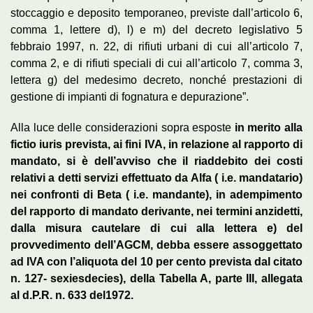
stoccaggio e deposito temporaneo, previste dall’articolo 6,
comma 1, lettere d), l) e m) del decreto legislativo 5
febbraio 1997, n. 22, di rifiuti urbani di cui all’articolo 7,
comma 2, e di rifiuti speciali di cui all’articolo 7, comma 3,
lettera g) del medesimo decreto, nonché prestazioni di
gestione di impianti di fognatura e depurazione”.
Alla luce delle considerazioni sopra esposte
in merito alla
fictio iuris prevista, ai fini IVA, in relazione al rapporto di
mandato, si è dell’avviso che il riaddebito dei costi
relativi a detti servizi effettuato da Alfa ( i.e. mandatario)
nei confronti di Beta ( i.e. mandante), in adempimento
del rapporto di mandato derivante, nei termini anzidetti,
dalla misura cautelare di cui alla lettera e) del
provvedimento dell’AGCM, debba essere assoggettato
ad IVA con l’aliquota del 10 per cento prevista dal citato
n. 127- sexiesdecies), della Tabella A, parte III, allegata
al d.P.R. n. 633 del1972.