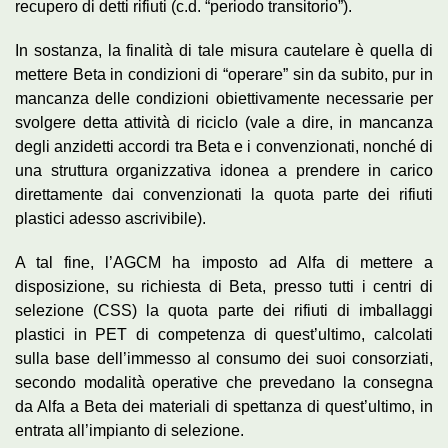
recupero di detti rifiuti (c.d. “periodo transitorio”).
In sostanza, la finalità di tale misura cautelare è quella di
mettere Beta in condizioni di “operare” sin da subito, pur in
mancanza delle condizioni obiettivamente necessarie per
svolgere detta attività di riciclo (vale a dire, in mancanza
degli anzidetti accordi tra Beta e i convenzionati, nonché di
una struttura organizzativa idonea a prendere in carico
direttamente dai convenzionati la quota parte dei rifiuti
plastici adesso ascrivibile).
A tal fine, l’AGCM ha imposto ad Alfa di mettere a
disposizione, su richiesta di Beta, presso tutti i centri di
selezione (CSS) la quota parte dei rifiuti di imballaggi
plastici in PET di competenza di quest’ultimo, calcolati
sulla base dell’immesso al consumo dei suoi consorziati,
secondo modalità operative che prevedano la consegna
da Alfa a Beta dei materiali di spettanza di quest’ultimo, in
entrata all’impianto di selezione.