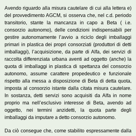
Avendo riguardo alla misura cautelare di cui alla lettera e)
del provvedimento AGCM, si osserva che, nel c.d. periodo
transitorio, stante la mancanza in capo a Beta ( i.e.
consorzio autonomo), delle condizioni indispensabili per
gestire autonomamente l’avvio a riciclo degli imballaggi
primari in plastica dei propri consorziati (produttori di detti
imballaggi), l’acquisizione, da parte di Alfa, dei servizi di
raccolta differenziata urbana aventi ad oggetto (anche) la
quota di imballaggi in plastica di spettanza del consorzio
autonomo, assume carattere propedeutico e funzionale
rispetto alla messa a disposizione di Beta di detta quota,
imposta al consorzio istante dalla citata misura cautelare.
In sostanza, detti servizi sono acquisiti da Alfa in nome
proprio ma nell’esclusivo interesse di Beta, avendo ad
oggetto, nei termini anzidetti, la quota parte degli
imballaggi da imputare a detto consorzio autonomo.
Da ciò consegue che, come stabilito espressamente dalla