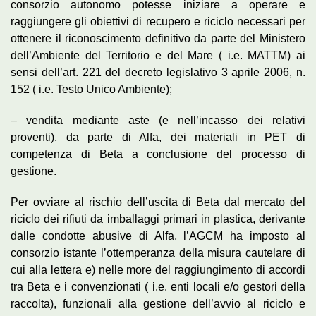
consorzio autonomo potesse iniziare a operare e
raggiungere gli obiettivi di recupero e riciclo necessari per
ottenere il riconoscimento definitivo da parte del Ministero
dell’Ambiente del Territorio e del Mare ( i.e. MATTM) ai
sensi dell’art. 221 del decreto legislativo 3 aprile 2006, n.
152 ( i.e. Testo Unico Ambiente);
– vendita mediante aste (e nell’incasso dei relativi
proventi), da parte di Alfa, dei materiali in PET di
competenza di Beta a conclusione del processo di
gestione.
Per ovviare al rischio dell’uscita di Beta dal mercato del
riciclo dei rifiuti da imballaggi primari in plastica, derivante
dalle condotte abusive di Alfa, l’AGCM ha imposto al
consorzio istante l’ottemperanza della misura cautelare di
cui alla lettera e) nelle more del raggiungimento di accordi
tra Beta e i convenzionati ( i.e. enti locali e/o gestori della
raccolta), funzionali alla gestione dell’avvio al riciclo e