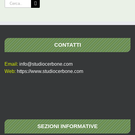
Cerca
per:
CONTATTI
Email:
info@studiocerbone.com
Web:
https://www.studiocerbone.com
SEZIONI INFORMATIVE