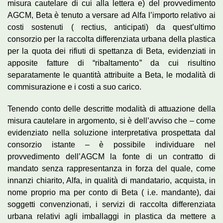
misura cautelare di cui alla lettera e) del provvedimento
AGCM, Beta è tenuto a versare ad Alfa l’importo relativo ai
costi sostenuti ( rectius, anticipati) da quest’ultimo
consorzio per la raccolta differenziata urbana della plastica
per la quota dei rifiuti di spettanza di Beta, evidenziati in
apposite fatture di “ribaltamento” da cui risultino
separatamente le quantità attribuite a Beta, le modalità di
commisurazione e i costi a suo carico.
Tenendo conto delle descritte modalità di attuazione della
misura cautelare in argomento, si è dell’avviso che – come
evidenziato nella soluzione interpretativa prospettata dal
consorzio istante – è possibile individuare nel
provvedimento dell’AGCM la fonte di un contratto di
mandato senza rappresentanza in forza del quale, come
innanzi chiarito, Alfa, in qualità di mandatario, acquista, in
nome proprio ma per conto di Beta ( i.e. mandante), dai
soggetti convenzionati, i servizi di raccolta differenziata
urbana relativi agli imballaggi in plastica da mettere a