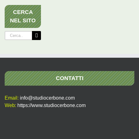
CERCA
NEL SITO
Cerca
per:
CONTATTI
Email:
info@studiocerbone.com
Web:
https://www.studiocerbone.com