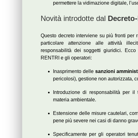
permettere la vidimazione digitale, l’us
Novità introdotte dal
Decreto‑
Questo decreto interviene su più fronti per ra
particolare attenzione alle attività ill
responsabilità dei soggetti giuridici. Ecco
RENTRI e gli operatori:
Inasprimento delle
sanzioni amminist
pericolosi), gestione non autorizzata, c
Introduzione di responsabilità per il
materia ambientale.
Estensione delle misure cautelari, come 
pene più severe nei casi di danno grave
Specificamente per gli operatori ten