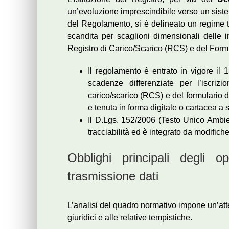
un’evoluzione imprescindibile verso un sistema
del Regolamento, si è delineato un regime t
scandita per scaglioni dimensionali delle i
Registro di Carico/Scarico (RCS) e del Formula
Il regolamento è entrato in vigore il
scadenze differenziate per l’iscriz
carico/scarico (RCS) e del formulario di 
e tenuta in forma digitale o cartacea a
Il D.Lgs. 152/2006 (Testo Unico Ambient
tracciabilità ed è integrato da modifich
Obblighi principali degli ope
trasmissione dati
L’analisi del quadro normativo impone un’att
giuridici e alle relative tempistiche.