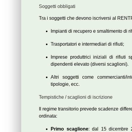
Soggetti obbligati
Tra i soggetti che devono iscriversi al RENTR
Impianti di recupero e smaltimento di rif
Trasportatori e intermediari di rifiuti;
Imprese produttrici iniziali di rifiut
dipendenti elevato (diversi scaglioni).
Altri soggetti come commercianti/in
tipologie, ecc.
Tempistiche / scaglioni di iscrizione
Il regime transitorio prevede scadenze differen
ordinata:
Primo scaglione
: dal 15 dicembre 