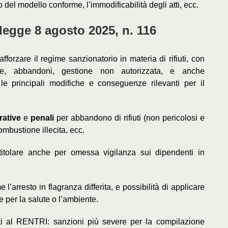
o del modello conforme, l’immodificabilità degli atti, ecc.
legge 8 agosto 2025, n. 116
fforzare il regime sanzionatorio in materia di rifiuti, con
ecite, abbandoni, gestione non autorizzata, e anche
 le principali modifiche e conseguenze rilevanti per il
rative
e
penali
per abbandono di rifiuti (non pericolosi e
ombustione illecita, ecc.
 titolare anche per omessa vigilanza sui dipendenti in
l’arresto in flagranza differita, e possibilità di applicare
 per la salute o l’ambiente.
uti al RENTRI: sanzioni più severe per la compilazione