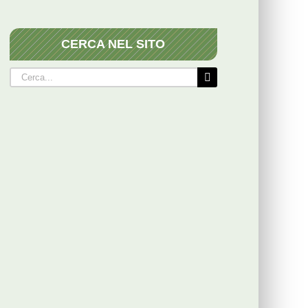
CERCA NEL SITO
Cerca
per: