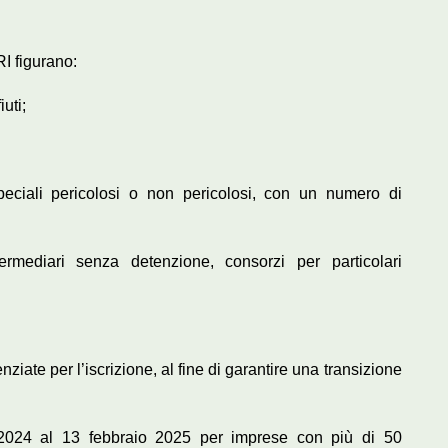
I figurano:
iuti;
i speciali pericolosi o non pericolosi, con un numero di
termediari senza detenzione, consorzi per particolari
ziate per l’iscrizione, al fine di garantire una transizione
2024 al 13 febbraio 2025 per imprese con più di 50