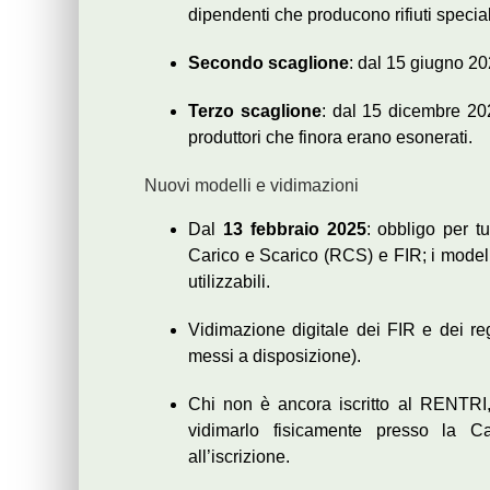
dipendenti che producono rifiuti specia
Secondo scaglione
: dal 15 giugno 2
Terzo scaglione
: dal 15 dicembre 20
produttori che finora erano esonerati.
Nuovi modelli e vidimazioni
Dal
13 febbraio 2025
: obbligo per tu
Carico e Scarico (RCS) e FIR; i mode
utilizzabili.
Vidimazione digitale dei FIR e dei regi
messi a disposizione).
Chi non è ancora iscritto al RENTRI, 
vidimarlo fisicamente presso la 
all’iscrizione.