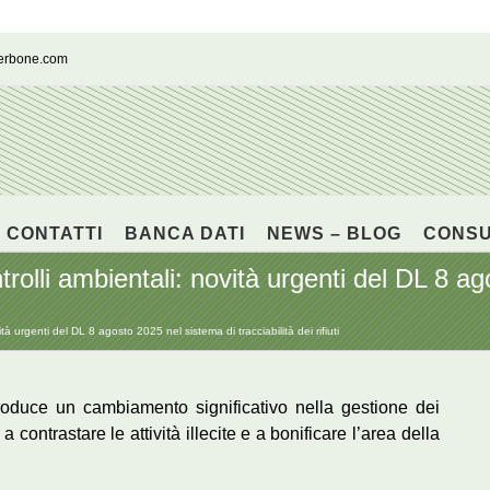
cerbone.com
CONTATTI
BANCA DATI
NEWS – BLOG
CONS
rolli ambientali: novità urgenti del DL 8 a
à urgenti del DL 8 agosto 2025 nel sistema di tracciabilità dei rifiuti
troduce un cambiamento significativo nella gestione dei
 a contrastare le attività illecite e a bonificare l’area della