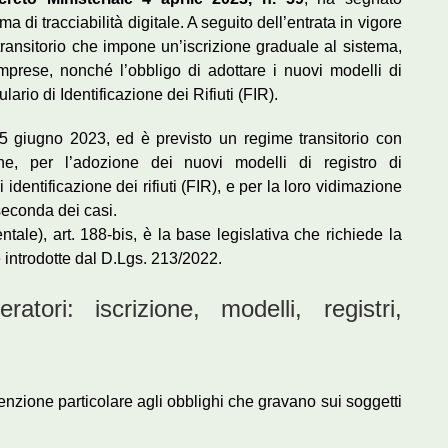
 di tracciabilità digitale. A seguito dell’entrata in vigore
ransitorio che impone un’iscrizione graduale al sistema,
mprese, nonché l’obbligo di adottare i nuovi modelli di
rio di Identificazione dei Rifiuti (FIR).
 15 giugno 2023, ed è previsto un regime transitorio con
ione, per l’adozione dei nuovi modelli di registro di
identificazione dei rifiuti (FIR), e per la loro vidimazione
 seconda dei casi.
ale), art. 188‑bis, è la base legislativa che richiede la
e introdotte dal D.Lgs. 213/2022.
ratori: iscrizione, modelli, registri,
enzione particolare agli obblighi che gravano sui soggetti