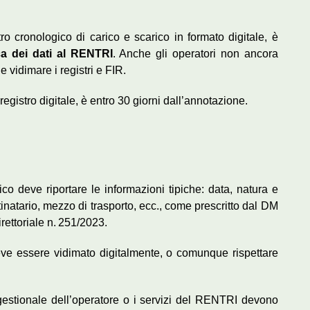
stro cronologico di carico e scarico in formato digitale, è
ca dei dati al RENTRI
. Anche gli operatori non ancora
 e vidimare i registri e FIR.
 registro digitale, è entro 30 giorni dall’annotazione.
rico deve riportare le informazioni tipiche: data, natura e
stinatario, mezzo di trasporto, ecc., come prescritto dal DM
irettoriale n. 251/2023.
 deve essere vidimato digitalmente, o comunque rispettare
a gestionale dell’operatore o i servizi del RENTRI devono