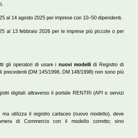
li.
025 al 14 agosto 2025 per imprese con 10–50 dipendenti.
25 al 13 febbraio 2026 per le imprese più piccole o per
tti gli operatori di usare i
nuovi modelli
di Registro di
lli precedenti (DM 145/1998, DM 148/1998) non sono più
stri digitali attraverso il portale RENTRI (API o servizi
ma utilizza il registro cartaceo (nuovo modello), deve
Camera di Commercio con il modello corretto; sino