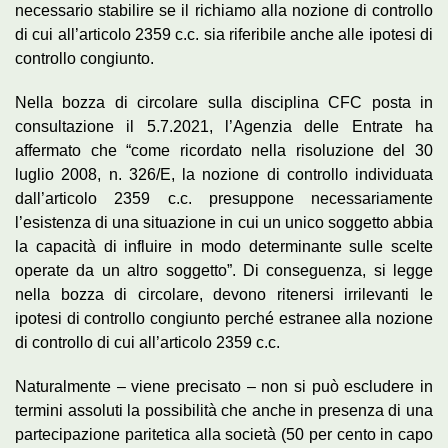
necessario stabilire se il richiamo alla nozione di controllo
di cui all’articolo 2359 c.c. sia riferibile anche alle ipotesi di
controllo congiunto.
Nella bozza di circolare sulla disciplina CFC posta in
consultazione il 5.7.2021, l’Agenzia delle Entrate ha
affermato che “come ricordato nella risoluzione del 30
luglio 2008, n. 326/E, la nozione di controllo individuata
dall’articolo 2359 c.c. presuppone necessariamente
l’esistenza di una situazione in cui un unico soggetto abbia
la capacità di influire in modo determinante sulle scelte
operate da un altro soggetto”. Di conseguenza, si legge
nella bozza di circolare, devono ritenersi irrilevanti le
ipotesi di controllo congiunto perché estranee alla nozione
di controllo di cui all’articolo 2359 c.c.
Naturalmente – viene precisato – non si può escludere in
termini assoluti la possibilità che anche in presenza di una
partecipazione paritetica alla società (50 per cento in capo