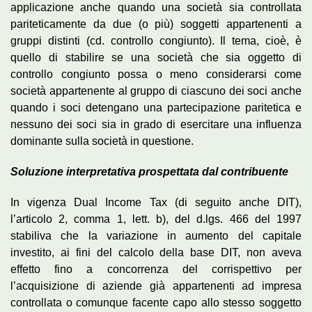
applicazione anche quando una società sia controllata
pariteticamente da due (o più) soggetti appartenenti a
gruppi distinti (cd. controllo congiunto). Il tema, cioè, è
quello di stabilire se una società che sia oggetto di
controllo congiunto possa o meno considerarsi come
società appartenente al gruppo di ciascuno dei soci anche
quando i soci detengano una partecipazione paritetica e
nessuno dei soci sia in grado di esercitare una influenza
dominante sulla società in questione.
Soluzione interpretativa prospettata dal contribuente
In vigenza Dual Income Tax (di seguito anche DIT),
l’articolo 2, comma 1, lett. b), del d.lgs. 466 del 1997
stabiliva che la variazione in aumento del capitale
investito, ai fini del calcolo della base DIT, non aveva
effetto fino a concorrenza del corrispettivo per
l’acquisizione di aziende già appartenenti ad impresa
controllata o comunque facente capo allo stesso soggetto