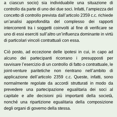
a ciascun socio) sia individuabile una situazione di
controllo da parte di uno dei due soci. Infatti, l’ampiezza del
concetto di controllo prevista dall’articolo 2359 c.c. richiede
un’analisi approfondita del complesso dei rapporti
intercorrenti tra i soggetti coinvolti al fine di verificare se
uno di essi eserciti sull’altro un’influenza dominante in virtù
di particolari vincoli contrattuali con essa.
Ciò posto, ad eccezione delle ipotesi in cui, in capo ad
alcuno dei partecipanti ricorrano i presupposti per
ravvisare l’esercizio di un controllo di fatto o contrattuale, le
joint-venture paritetiche non rientrano nell’ambito di
applicazione dell’articolo 2359 c.c. Queste, infatti, sono
normalmente regolate da accordi strutturati in modo da
prevedere una partecipazione egualitaria dei soci al
capitale e alle decisioni più importanti della società,
nonché una ripartizione egualitaria della composizione
degli organi di governo della stessa.