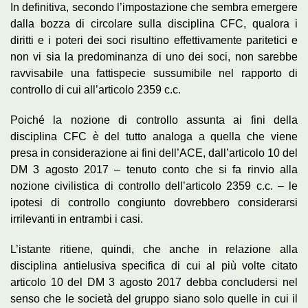
In definitiva, secondo l’impostazione che sembra emergere
dalla bozza di circolare sulla disciplina CFC, qualora i
diritti e i poteri dei soci risultino effettivamente paritetici e
non vi sia la predominanza di uno dei soci, non sarebbe
ravvisabile una fattispecie sussumibile nel rapporto di
controllo di cui all’articolo 2359 c.c.
Poiché la nozione di controllo assunta ai fini della
disciplina CFC è del tutto analoga a quella che viene
presa in considerazione ai fini dell’ACE, dall’articolo 10 del
DM 3 agosto 2017 – tenuto conto che si fa rinvio alla
nozione civilistica di controllo dell’articolo 2359 c.c. – le
ipotesi di controllo congiunto dovrebbero considerarsi
irrilevanti in entrambi i casi.
L’istante ritiene, quindi, che anche in relazione alla
disciplina antielusiva specifica di cui al più volte citato
articolo 10 del DM 3 agosto 2017 debba concludersi nel
senso che le società del gruppo siano solo quelle in cui il