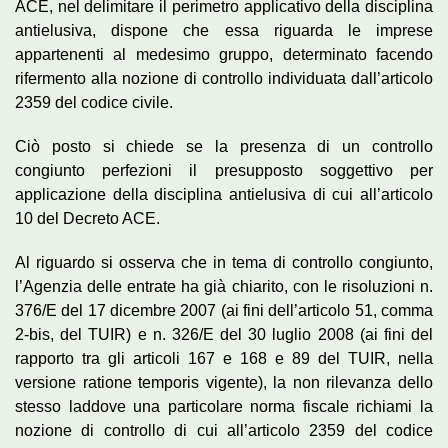
ACE, nel delimitare il perimetro applicativo della disciplina
antielusiva, dispone che essa riguarda le imprese
appartenenti al medesimo gruppo, determinato facendo
rifermento alla nozione di controllo individuata dall’articolo
2359 del codice civile.
Ciò posto si chiede se la presenza di un controllo
congiunto perfezioni il presupposto soggettivo per
applicazione della disciplina antielusiva di cui all’articolo
10 del Decreto ACE.
Al riguardo si osserva che in tema di controllo congiunto,
l’Agenzia delle entrate ha già chiarito, con le risoluzioni n.
376/E del 17 dicembre 2007 (ai fini dell’articolo 51, comma
2-bis, del TUIR) e n. 326/E del 30 luglio 2008 (ai fini del
rapporto tra gli articoli 167 e 168 e 89 del TUIR, nella
versione ratione temporis vigente), la non rilevanza dello
stesso laddove una particolare norma fiscale richiami la
nozione di controllo di cui all’articolo 2359 del codice