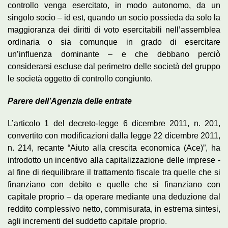
controllo venga esercitato, in modo autonomo, da un
singolo socio – id est, quando un socio possieda da solo la
maggioranza dei diritti di voto esercitabili nell’assemblea
ordinaria o sia comunque in grado di esercitare
un’influenza dominante – e che debbano perciò
considerarsi escluse dal perimetro delle società del gruppo
le società oggetto di controllo congiunto.
Parere dell’Agenzia delle entrate
L’articolo 1 del decreto-legge 6 dicembre 2011, n. 201,
convertito con modificazioni dalla legge 22 dicembre 2011,
n. 214, recante “Aiuto alla crescita economica (Ace)”, ha
introdotto un incentivo alla capitalizzazione delle imprese -
al fine di riequilibrare il trattamento fiscale tra quelle che si
finanziano con debito e quelle che si finanziano con
capitale proprio – da operare mediante una deduzione dal
reddito complessivo netto, commisurata, in estrema sintesi,
agli incrementi del suddetto capitale proprio.