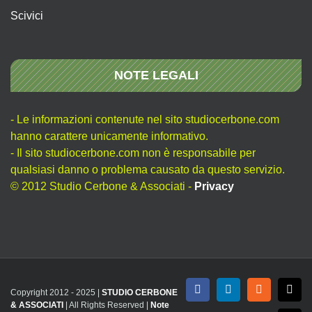
Scivici
NOTE LEGALI
- Le informazioni contenute nel sito studiocerbone.com
hanno carattere unicamente informativo.
- Il sito studiocerbone.com non è responsabile per
qualsiasi danno o problema causato da questo servizio.
© 2012 Studio Cerbone & Associati -
Privacy
Copyright 2012 - 2025 |
STUDIO CERBONE
Facebook
LinkedIn
Rss
X
& ASSOCIATI
| All Rights Reserved |
Note