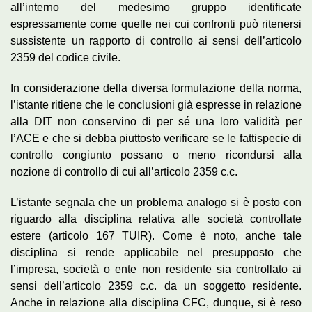
all’interno del medesimo gruppo identificate
espressamente come quelle nei cui confronti può ritenersi
sussistente un rapporto di controllo ai sensi dell’articolo
2359 del codice civile.
In considerazione della diversa formulazione della norma,
l’istante ritiene che le conclusioni già espresse in relazione
alla DIT non conservino di per sé una loro validità per
l’ACE e che si debba piuttosto verificare se le fattispecie di
controllo congiunto possano o meno ricondursi alla
nozione di controllo di cui all’articolo 2359 c.c.
L’istante segnala che un problema analogo si è posto con
riguardo alla disciplina relativa alle società controllate
estere (articolo 167 TUIR). Come è noto, anche tale
disciplina si rende applicabile nel presupposto che
l’impresa, società o ente non residente sia controllato ai
sensi dell’articolo 2359 c.c. da un soggetto residente.
Anche in relazione alla disciplina CFC, dunque, si è reso