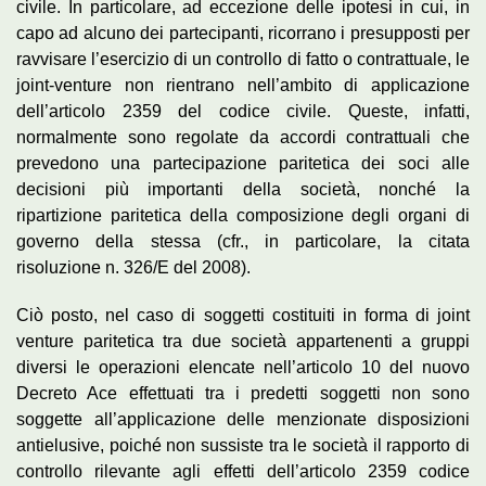
civile. In particolare, ad eccezione delle ipotesi in cui, in
capo ad alcuno dei partecipanti, ricorrano i presupposti per
ravvisare l’esercizio di un controllo di fatto o contrattuale, le
joint-venture non rientrano nell’ambito di applicazione
dell’articolo 2359 del codice civile. Queste, infatti,
normalmente sono regolate da accordi contrattuali che
prevedono una partecipazione paritetica dei soci alle
decisioni più importanti della società, nonché la
ripartizione paritetica della composizione degli organi di
governo della stessa (cfr., in particolare, la citata
risoluzione n. 326/E del 2008).
Ciò posto, nel caso di soggetti costituiti in forma di joint
venture paritetica tra due società appartenenti a gruppi
diversi le operazioni elencate nell’articolo 10 del nuovo
Decreto Ace effettuati tra i predetti soggetti non sono
soggette all’applicazione delle menzionate disposizioni
antielusive, poiché non sussiste tra le società il rapporto di
controllo rilevante agli effetti dell’articolo 2359 codice