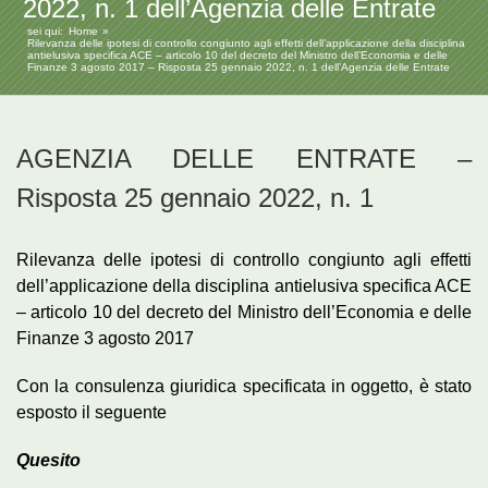
2022, n. 1 dell’Agenzia delle Entrate
sei qui:
Home
Rilevanza delle ipotesi di controllo congiunto agli effetti dell’applicazione della disciplina
antielusiva specifica ACE – articolo 10 del decreto del Ministro dell’Economia e delle
Finanze 3 agosto 2017 – Risposta 25 gennaio 2022, n. 1 dell’Agenzia delle Entrate
AGENZIA DELLE ENTRATE –
Risposta 25 gennaio 2022, n. 1
Rilevanza delle ipotesi di controllo congiunto agli effetti
dell’applicazione della disciplina antielusiva specifica ACE
– articolo 10 del decreto del Ministro dell’Economia e delle
Finanze 3 agosto 2017
Con la consulenza giuridica specificata in oggetto, è stato
esposto il seguente
Quesito