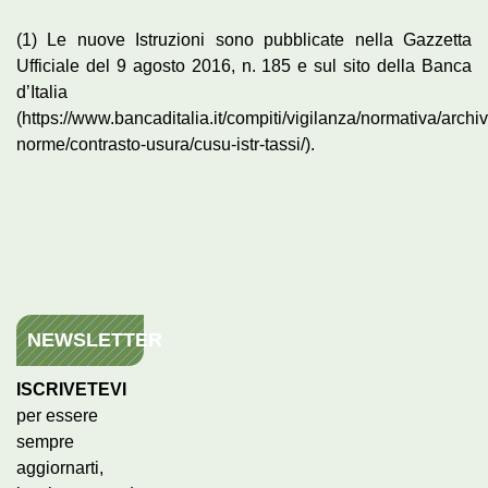
(1) Le nuove Istruzioni sono pubblicate nella Gazzetta
Ufficiale del 9 agosto 2016, n. 185 e sul sito della Banca
d’Italia
(https://www.bancaditalia.it/compiti/vigilanza/normativa/archiv
norme/contrasto-usura/cusu-istr-tassi/).
NEWSLETTER
ISCRIVETEVI
per essere
sempre
aggiornarti,