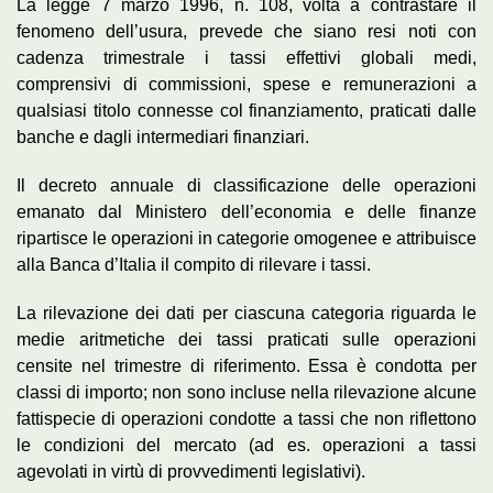
La legge 7 marzo 1996, n. 108, volta a contrastare il
fenomeno dell’usura, prevede che siano resi noti con
cadenza trimestrale i tassi effettivi globali medi,
comprensivi di commissioni, spese e remunerazioni a
qualsiasi titolo connesse col finanziamento, praticati dalle
banche e dagli intermediari finanziari.
Il decreto annuale di classificazione delle operazioni
emanato dal Ministero dell’economia e delle finanze
ripartisce le operazioni in categorie omogenee e attribuisce
alla Banca d’Italia il compito di rilevare i tassi.
La rilevazione dei dati per ciascuna categoria riguarda le
medie aritmetiche dei tassi praticati sulle operazioni
censite nel trimestre di riferimento. Essa è condotta per
classi di importo; non sono incluse nella rilevazione alcune
fattispecie di operazioni condotte a tassi che non riflettono
le condizioni del mercato (ad es. operazioni a tassi
agevolati in virtù di provvedimenti legislativi).