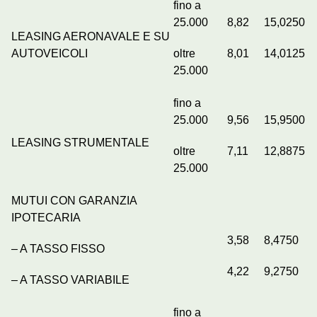
fino a
25.000
8,82
15,0250
LEASING AERONAVALE E SU
AUTOVEICOLI
oltre
8,01
14,0125
25.000
fino a
25.000
9,56
15,9500
LEASING STRUMENTALE
oltre
7,11
12,8875
25.000
MUTUI CON GARANZIA
IPOTECARIA
3,58
8,4750
– A TASSO FISSO
4,22
9,2750
– A TASSO VARIABILE
fino a