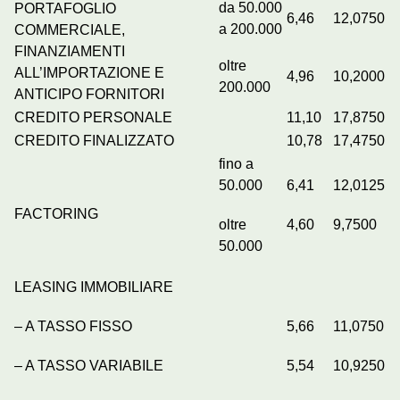
da 50.000
PORTAFOGLIO
6,46
12,0750
a 200.000
COMMERCIALE,
FINANZIAMENTI
oltre
ALL’IMPORTAZIONE E
4,96
10,2000
200.000
ANTICIPO FORNITORI
CREDITO PERSONALE
11,10
17,8750
CREDITO FINALIZZATO
10,78
17,4750
fino a
50.000
6,41
12,0125
FACTORING
oltre
4,60
9,7500
50.000
LEASING IMMOBILIARE
– A TASSO FISSO
5,66
11,0750
– A TASSO VARIABILE
5,54
10,9250