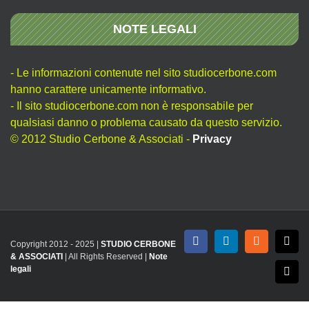
NOTE LEGALI
- Le informazioni contenute nel sito studiocerbone.com
hanno carattere unicamente informativo.
- Il sito studiocerbone.com non è responsabile per
qualsiasi danno o problema causato da questo servizio.
© 2012 Studio Cerbone & Associati -
Privacy
Copyright 2012 - 2025 |
STUDIO CERBONE
Facebook
LinkedIn
Rss
X
& ASSOCIATI
| All Rights Reserved |
Note
legali
Emai