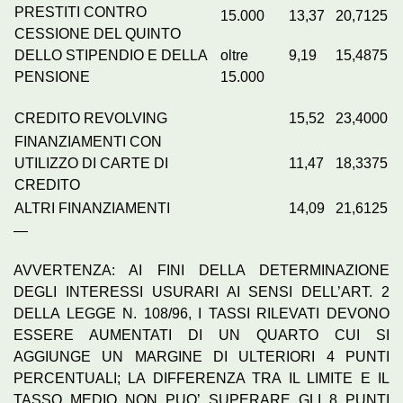
PRESTITI CONTRO
15.000
13,37
20,7125
CESSIONE DEL QUINTO
DELLO STIPENDIO E DELLA
oltre
9,19
15,4875
PENSIONE
15.000
CREDITO REVOLVING
15,52
23,4000
FINANZIAMENTI CON
UTILIZZO DI CARTE DI
11,47
18,3375
CREDITO
ALTRI FINANZIAMENTI
14,09
21,6125
—
AVVERTENZA: AI FINI DELLA DETERMINAZIONE
DEGLI INTERESSI USURARI AI SENSI DELL’ART. 2
DELLA LEGGE N. 108/96, I TASSI RILEVATI DEVONO
ESSERE AUMENTATI DI UN QUARTO CUI SI
AGGIUNGE UN MARGINE DI ULTERIORI 4 PUNTI
PERCENTUALI; LA DIFFERENZA TRA IL LIMITE E IL
TASSO MEDIO NON PUO’ SUPERARE GLI 8 PUNTI