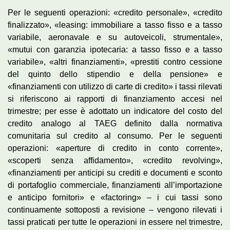
Per le seguenti operazioni: «credito personale», «credito
finalizzato», «leasing: immobiliare a tasso fisso e a tasso
variabile, aeronavale e su autoveicoli, strumentale»,
«mutui con garanzia ipotecaria: a tasso fisso e a tasso
variabile», «altri finanziamenti», «prestiti contro cessione
del quinto dello stipendio e della pensione» e
«finanziamenti con utilizzo di carte di credito» i tassi rilevati
si riferiscono ai rapporti di finanziamento accesi nel
trimestre; per esse è adottato un indicatore del costo del
credito analogo al TAEG definito dalla normativa
comunitaria sul credito al consumo. Per le seguenti
operazioni: «aperture di credito in conto corrente»,
«scoperti senza affidamento», «credito revolving»,
«finanziamenti per anticipi su crediti e documenti e sconto
di portafoglio commerciale, finanziamenti all’importazione
e anticipo fornitori» e «factoring» – i cui tassi sono
continuamente sottoposti a revisione – vengono rilevati i
tassi praticati per tutte le operazioni in essere nel trimestre,