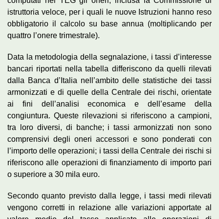
computati nel TEG gli oneri, inclusa la Commissione di
istruttoria veloce, per i quali le nuove Istruzioni hanno reso
obbligatorio il calcolo su base annua (moltiplicando per
quattro l’onere trimestrale).
Data la metodologia della segnalazione, i tassi d’interesse
bancari riportati nella tabella differiscono da quelli rilevati
dalla Banca d’Italia nell’ambito delle statistiche dei tassi
armonizzati e di quelle della Centrale dei rischi, orientate
ai fini dell’analisi economica e dell’esame della
congiuntura. Queste rilevazioni si riferiscono a campioni,
tra loro diversi, di banche; i tassi armonizzati non sono
comprensivi degli oneri accessori e sono ponderati con
l’importo delle operazioni; i tassi della Centrale dei rischi si
riferiscono alle operazioni di finanziamento di importo pari
o superiore a 30 mila euro.
Secondo quanto previsto dalla legge, i tassi medi rilevati
vengono corretti in relazione alle variazioni apportate al