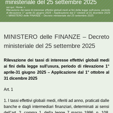
ministeriale del 25 settembre 2025
sei qui:
Home
Rilevazione dei tassi di interesse effettivi globali medi ai fini della legge sull’usura, periodo
di rilevazione 1° aprile-31 giugno 2025 – Applicazione dal 1° ottobre al 31 dicembre 2025
– MINISTERO delle FINANZE – Decreto ministeriale del 25 settembre 2025
MINISTERO delle FINANZE – Decreto
ministeriale del 25 settembre 2025
Rilevazione dei tassi di interesse effettivi globali medi
ai fini della legge sull’usura, periodo di rilevazione 1°
aprile-31 giugno 2025 – Applicazione dal 1° ottobre al
31 dicembre 2025
Art. 1
1. I tassi effettivi globali medi, riferiti ad anno, praticati dalle
banche e dagli intermediari finanziari, determinati ai sensi
dell’art. 2, comma 1, della legge 7 marzo 1996, n. 108,