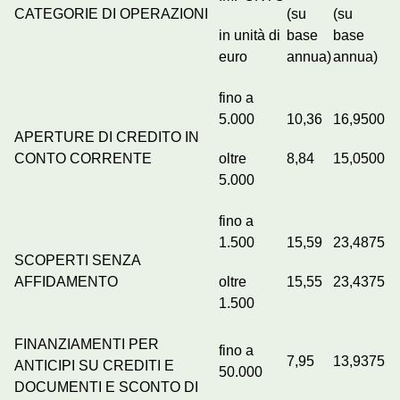
CATEGORIE DI OPERAZIONI
(su
(su
in unità di
base
base
euro
annua)
annua)
fino a
5.000
10,36
16,9500
APERTURE DI CREDITO IN
CONTO CORRENTE
oltre
8,84
15,0500
5.000
fino a
1.500
15,59
23,4875
SCOPERTI SENZA
AFFIDAMENTO
oltre
15,55
23,4375
1.500
FINANZIAMENTI PER
fino a
7,95
13,9375
ANTICIPI SU CREDITI E
50.000
DOCUMENTI E SCONTO DI