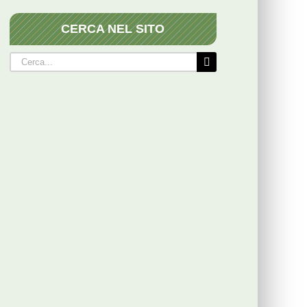
CERCA NEL SITO
Cerca
per: