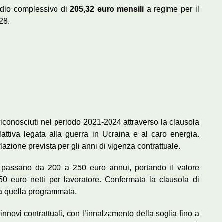
edio complessivo di
205,32 euro mensili
a regime per il
28.
iconosciuti nel periodo 2021-2024 attraverso la clausola
lattiva legata alla guerra in Ucraina e al caro energia.
lazione prevista per gli anni di vigenza contrattuale.
passano da 200 a 250 euro annui, portando il valore
 euro netti per lavoratore. Confermata la clausola di
 a quella programmata.
nnovi contrattuali, con l’innalzamento della soglia fino a