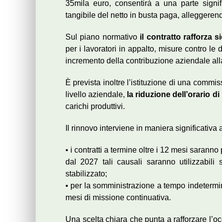
35mila euro, consentirà a una parte signif
tangibile del netto in busta paga, alleggeren
Sul piano normativo
il contratto rafforza 
per i lavoratori in appalto, misure contro le
incremento della contribuzione aziendale al
È prevista inoltre l’istituzione di una comm
livello aziendale,
la riduzione dell’orario di
carichi produttivi.
Il rinnovo interviene in maniera significativ
• i contratti a termine oltre i 12 mesi saranno
dal 2027 tali causali saranno utilizzabili
stabilizzato;
• per la somministrazione a tempo indetermina
mesi di missione continuativa.
Una scelta chiara che punta a rafforzare l’oc