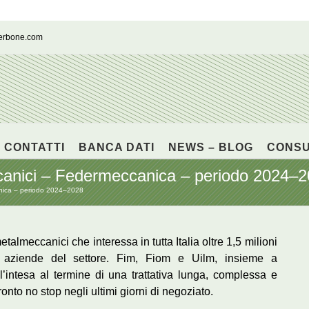
cerbone.com
CONTATTI
BANCA DATI
NEWS – BLOG
CONS
canici – Federmeccanica – periodo 2024–
nica – periodo 2024–2028
talmeccanici che interessa in tutta Italia oltre 1,5 milioni
a aziende del settore. Fim, Fiom e Uilm, insieme a
’intesa al termine di una trattativa lunga, complessa e
onto no stop negli ultimi giorni di negoziato.