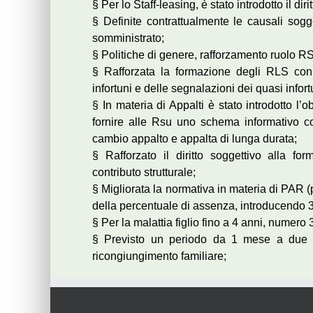
§ Per lo Staff-leasing, è stato introdotto il d
§ Definite contrattualmente le causali sogg
somministrato;
§ Politiche di genere, rafforzamento ruolo R
§ Rafforzata la formazione degli RLS con ult
infortuni e delle segnalazioni dei quasi infor
§ In materia di Appalti è stato introdotto l
fornire alle Rsu uno schema informativo co
cambio appalto e appalta di lunga durata;
§ Rafforzato il diritto soggettivo alla f
contributo strutturale;
§ Migliorata la normativa in materia di PAR (p
della percentuale di assenza, introducendo 
§ Per la malattia figlio fino a 4 anni, numero 
§ Previsto un periodo da 1 mese a due di 
ricongiungimento familiare;