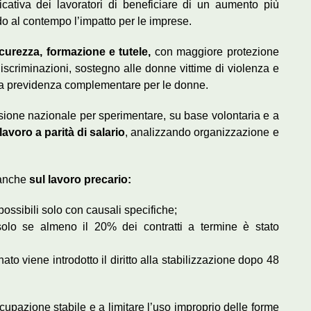
icativa dei lavoratori di beneficiare di un aumento più
do al contempo l’impatto per le imprese.
sicurezza, formazione e tutele,
con maggiore protezione
 discriminazioni, sostegno alle donne vittime di violenza e
la previdenza complementare per le donne.
issione nazionale per sperimentare, su base volontaria e a
 lavoro a parità di salario
, analizzando organizzazione e
a anche
sul lavoro precario:
 possibili solo con causali specifiche;
 solo se almeno il 20% dei contratti a termine è stato
to viene introdotto il diritto alla stabilizzazione dopo 48
cupazione stabile e a limitare l’uso improprio delle forme