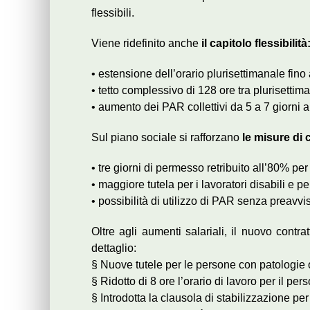
flessibili.
Viene ridefinito anche
il capitolo flessibilità
• estensione dell’orario plurisettimanale fino
• tetto complessivo di 128 ore tra plurisettim
• aumento dei PAR collettivi da 5 a 7 giorni a
Sul piano sociale si rafforzano
le misure di 
• tre giorni di permesso retribuito all’80% per 
• maggiore tutela per i lavoratori disabili e pe
• possibilità di utilizzo di PAR senza preavvi
Oltre agli aumenti salariali, il nuovo contra
dettaglio:
§ Nuove tutele per le persone con patologie 
§ Ridotto di 8 ore l’orario di lavoro per il per
§ Introdotta la clausola di stabilizzazione per