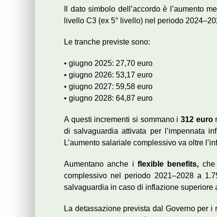
Il dato simbolo dell’accordo è l’aumento m
livello C3 (ex 5° livello) nel periodo 2024–20
Le tranche previste sono:
• giugno 2025: 27,70 euro
• giugno 2026: 53,17 euro
• giugno 2027: 59,58 euro
• giugno 2028: 64,87 euro
A questi incrementi si sommano i
312 euro
r
di salvaguardia attivata per l’impennata inf
L’aumento salariale complessivo va oltre l’inf
Aumentano anche i
flexible benefits,
che 
complessivo nel periodo 2021–2028 a 1.750
salvaguardia in caso di inflazione superiore
La detassazione prevista dal Governo per i ri