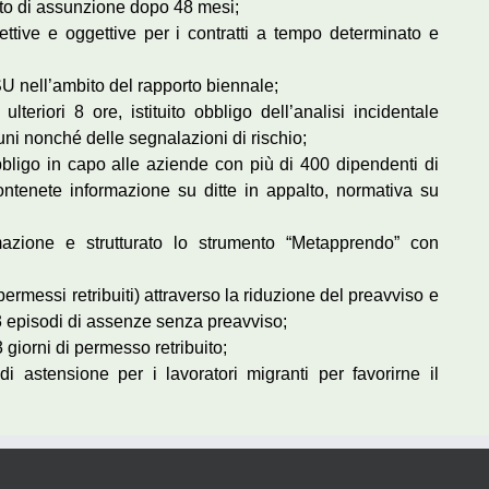
iritto di assunzione dopo 48 mesi;
ettive e oggettive per i contratti a tempo determinato e
SU nell’ambito del rapporto biennale;
eriori 8 ore, istituito obbligo dell’analisi incidentale
tuni nonché delle segnalazioni di rischio;
’obbligo in capo alle aziende con più di 400 dipendenti di
ntenete informazione su ditte in appalto, normativa su
ormazione e strutturato lo strumento “Metapprendo” con
ermessi retribuiti) attraverso la riduzione del preavviso e
3 episodi di assenze senza preavviso;
3 giorni di permesso retribuito;
astensione per i lavoratori migranti per favorirne il