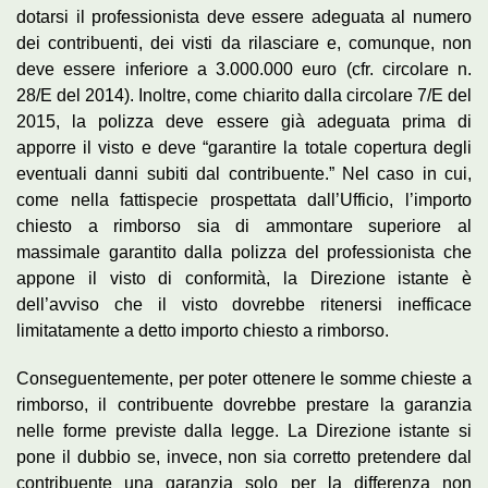
dotarsi il professionista deve essere adeguata al numero
dei contribuenti, dei visti da rilasciare e, comunque, non
deve essere inferiore a 3.000.000 euro (cfr. circolare n.
28/E del 2014). Inoltre, come chiarito dalla circolare 7/E del
2015, la polizza deve essere già adeguata prima di
apporre il visto e deve “garantire la totale copertura degli
eventuali danni subiti dal contribuente.” Nel caso in cui,
come nella fattispecie prospettata dall’Ufficio, l’importo
chiesto a rimborso sia di ammontare superiore al
massimale garantito dalla polizza del professionista che
appone il visto di conformità, la Direzione istante è
dell’avviso che il visto dovrebbe ritenersi inefficace
limitatamente a detto importo chiesto a rimborso.
Conseguentemente, per poter ottenere le somme chieste a
rimborso, il contribuente dovrebbe prestare la garanzia
nelle forme previste dalla legge. La Direzione istante si
pone il dubbio se, invece, non sia corretto pretendere dal
contribuente una garanzia solo per la differenza non