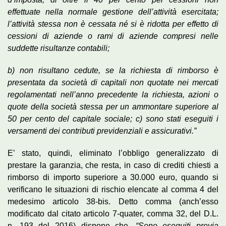
effettuate nella normale gestione dell’attività esercitata;
l’attività stessa non è cessata né si è ridotta per effetto di
cessioni di aziende o rami di aziende compresi nelle
suddette risultanze contabili;
b) non risultano cedute, se la richiesta di rimborso è
presentata da società di capitali non quotate nei mercati
regolamentati nell’anno precedente la richiesta, azioni o
quote della società stessa per un ammontare superiore al
50 per cento del capitale sociale; c) sono stati eseguiti i
versamenti dei contributi previdenziali e assicurativi.”
E’ stato, quindi, eliminato l’obbligo generalizzato di
prestare la garanzia, che resta, in caso di crediti chiesti a
rimborso di importo superiore a 30.000 euro, quando si
verificano le situazioni di rischio elencate al comma 4 del
medesimo articolo 38-bis. Detto comma (anch’esso
modificato dal citato articolo 7-quater, comma 32, del D.L.
n. 193 del 2016) dispone che,
“Sono eseguiti previa