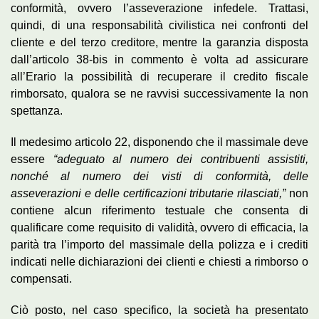
conformità, ovvero l’asseverazione infedele. Trattasi,
quindi, di una responsabilità civilistica nei confronti del
cliente e del terzo creditore, mentre la garanzia disposta
dall’articolo 38-bis in commento è volta ad assicurare
all’Erario la possibilità di recuperare il credito fiscale
rimborsato, qualora se ne ravvisi successivamente la non
spettanza.
Il medesimo articolo 22, disponendo che il massimale deve
essere
“adeguato al numero dei contribuenti assistiti,
nonché al numero dei visti di conformità, delle
asseverazioni e delle certificazioni tributarie rilasciati,”
non
contiene alcun riferimento testuale che consenta di
qualificare come requisito di validità, ovvero di efficacia, la
parità tra l’importo del massimale della polizza e i crediti
indicati nelle dichiarazioni dei clienti e chiesti a rimborso o
compensati.
Ciò posto, nel caso specifico, la società ha presentato