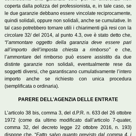
coperta dalla polizza del professionista, e, in tale caso, se
le due garanzie debbano essere vincolate reciprocamente,
quindi solidali, oppure non solidali, anche se cumulative. In
tal caso potrebbero tornare utili i chiarimenti già resi con la
circolare 32/ del 2014, al punto 4.3, ove è stato detto che,
“l’ammontare oggetto della garanzia deve essere pari
all’importo dell’imposta chiesta a rimborso”
e che,
l’ammontare del rimborso può essere assistito da due
distinte garanzie non solidali, eventualmente rese da
soggetti diversi, che garantiscano cumulativamente l’intero
importo anche se richiesto con unica procedura
(semplificata o ordinaria).
PARERE DELL’AGENZIA DELLE ENTRATE
L’articolo 38 bis, comma 3, del d.P.R. n. 633 del 26 ottobre
1972 (come da ultimo modificato dall’articolo 7-quater,
comma 32, del decreto legge 22 ottobre 2016, n. 193)
dispone che, “
Fatto salvo quanto previsto dal comma 4, i