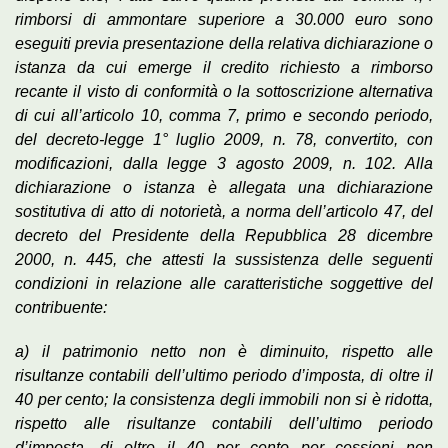
rimborsi di ammontare superiore a 30.000 euro sono
eseguiti previa presentazione della relativa dichiarazione o
istanza da cui emerge il credito richiesto a rimborso
recante il visto di conformità o la sottoscrizione alternativa
di cui all’articolo 10, comma 7, primo e secondo periodo,
del decreto-legge 1° luglio 2009, n. 78, convertito, con
modificazioni, dalla legge 3 agosto 2009, n. 102. Alla
dichiarazione o istanza è allegata una dichiarazione
sostitutiva di atto di notorietà, a norma dell’articolo 47, del
decreto del Presidente della Repubblica 28 dicembre
2000, n. 445, che attesti la sussistenza delle seguenti
condizioni in relazione alle caratteristiche soggettive del
contribuente:
a) il patrimonio netto non è diminuito, rispetto alle
risultanze contabili dell’ultimo periodo d’imposta, di oltre il
40 per cento; la consistenza degli immobili non si è ridotta,
rispetto alle risultanze contabili dell’ultimo periodo
d’imposta, di oltre il 40 per cento per cessioni non