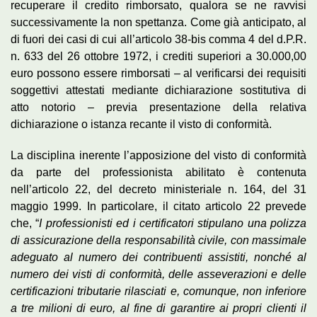
recuperare il credito rimborsato, qualora se ne ravvisi
successivamente la non spettanza. Come già anticipato, al
di fuori dei casi di cui all’articolo 38-bis comma 4 del d.P.R.
n. 633 del 26 ottobre 1972, i crediti superiori a 30.000,00
euro possono essere rimborsati – al verificarsi dei requisiti
soggettivi attestati mediante dichiarazione sostitutiva di
atto notorio – previa presentazione della relativa
dichiarazione o istanza recante il visto di conformità.
La disciplina inerente l’apposizione del visto di conformità
da parte del professionista abilitato è contenuta
nell’articolo 22, del decreto ministeriale n. 164, del 31
maggio 1999. In particolare, il citato articolo 22 prevede
che, “
I professionisti ed i certificatori stipulano una polizza
di assicurazione della responsabilità civile, con massimale
adeguato al numero dei contribuenti assistiti, nonché al
numero dei visti di conformità, delle asseverazioni e delle
certificazioni tributarie rilasciati e, comunque, non inferiore
a tre milioni di euro, al fine di garantire ai propri clienti il