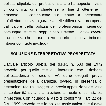
polizza stipulata dal professionista che ha apposto il visto
di conformità, ci si chiede se, al fine di ottenerne il
rimborso, il contribuente sia tenuto a presentare
un’ulteriore polizza a garanzia delle differenza non coperta
dal valore della polizza del professionista (ritenendo,
comunque, efficace, seppur parzialmente, il visto), ovvero
una polizza che copra l’intero importo chiesto a rimborso
(ritenendo il visto invalido).
SOLUZIONE INTERPRETATIVA PROSPETTATA
L’attuale articolo 38-bis, del d.P.R. n. 633 del 1972
prevede, per quello che qui interessa, che i rimborsi
dell’eccedenza di credito IVA siano eseguiti previa
presentazione della garanzia, ovvero, in presenza di
determinati requisiti soggettivi, previa apposizione del visto
di conformità sulla dichiarazione annuale o sull’istanza
trimestrale. Con riguardo al visto di conformità, l’art. 22 del
DM. 1999 prevede che la polizza assicurativa di cui deve