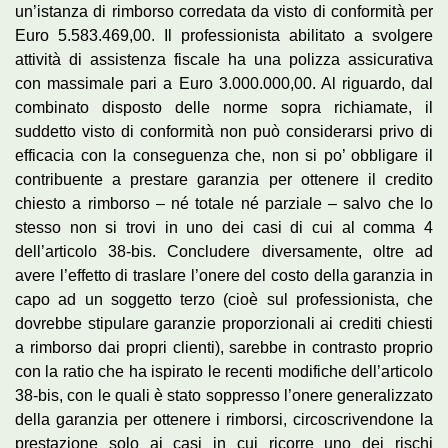
un’istanza di rimborso corredata da visto di conformità per
Euro 5.583.469,00. Il professionista abilitato a svolgere
attività di assistenza fiscale ha una polizza assicurativa
con massimale pari a Euro 3.000.000,00. Al riguardo, dal
combinato disposto delle norme sopra richiamate, il
suddetto visto di conformità non può considerarsi privo di
efficacia con la conseguenza che, non si po’ obbligare il
contribuente a prestare garanzia per ottenere il credito
chiesto a rimborso – né totale né parziale – salvo che lo
stesso non si trovi in uno dei casi di cui al comma 4
dell’articolo 38-bis. Concludere diversamente, oltre ad
avere l’effetto di traslare l’onere del costo della garanzia in
capo ad un soggetto terzo (cioè sul professionista, che
dovrebbe stipulare garanzie proporzionali ai crediti chiesti
a rimborso dai propri clienti), sarebbe in contrasto proprio
con la ratio che ha ispirato le recenti modifiche dell’articolo
38-bis, con le quali è stato soppresso l’onere generalizzato
della garanzia per ottenere i rimborsi, circoscrivendone la
prestazione solo ai casi in cui ricorre uno dei rischi