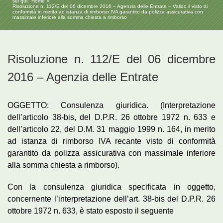
sei qui:
Home
Risoluzione n. 112/E del 06 dicembre 2016 – Agenzia delle Entrate – Valido il visto di
conformità in merito ad istanza di rimborso IVA garantito da polizza assicurativa con
massimale inferiore alla somma chiesta a rimborso
Risoluzione n. 112/E del 06 dicembre
2016 – Agenzia delle Entrate
OGGETTO: Consulenza giuridica. (Interpretazione
dell’articolo 38-bis, del D.P.R. 26 ottobre 1972 n. 633 e
dell’articolo 22, del D.M. 31 maggio 1999 n. 164, in merito
ad istanza di rimborso IVA recante visto di conformità
garantito da polizza assicurativa con massimale inferiore
alla somma chiesta a rimborso).
Con la consulenza giuridica specificata in oggetto,
concernente l’interpretazione dell’art. 38-bis del D.P.R. 26
ottobre 1972 n. 633, è stato esposto il seguente