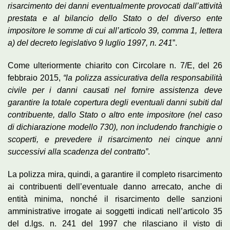
risarcimento dei danni eventualmente provocati dall’attività
prestata e al bilancio dello Stato o del diverso ente
impositore le somme di cui all’articolo 39, comma 1, lettera
a) del decreto legislativo 9 luglio 1997, n. 241
”.
Come ulteriormente chiarito con Circolare n. 7/E, del 26
febbraio 2015,
“la polizza assicurativa della responsabilità
civile per i danni causati nel fornire assistenza deve
garantire la totale copertura degli eventuali danni subiti dal
contribuente, dallo Stato o altro ente impositore (nel caso
di dichiarazione modello 730), non includendo franchigie o
scoperti, e prevedere il risarcimento nei cinque anni
successivi alla scadenza del contratto”
.
La polizza mira, quindi, a garantire il completo risarcimento
ai contribuenti dell’eventuale danno arrecato, anche di
entità minima, nonché il risarcimento delle sanzioni
amministrative irrogate ai soggetti indicati nell’articolo 35
del d.lgs. n. 241 del 1997 che rilasciano il visto di