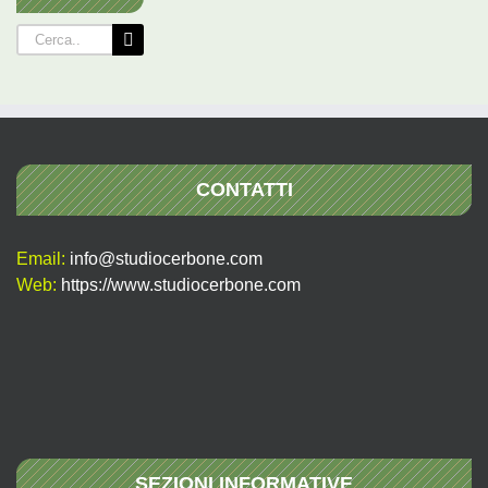
Cerca
per:
CONTATTI
Email:
info@studiocerbone.com
Web:
https://www.studiocerbone.com
SEZIONI INFORMATIVE