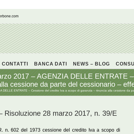
cerbone.com
CONTATTI
BANCA DATI
NEWS – BLOG
CONS
 marzo 2017 – AGENZIA DELLE ENTRATE – C
lla cessione da parte del cessionario – effe
 DELLE ENTRATE – Cessione del credito Iva a scopo di garanzia – rinuncia alla cessione da part
isoluzione 28 marzo 2017, n. 39/E
.R. n. 602 del 1973 cessione del credito Iva a scopo di