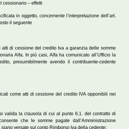
 cessionario – effetti
ificata in oggetto, concernente l’interpretazione dell’art.
posto il seguente
cati atti di cessione del credito Iva a garanzia delle somme
onaria Alfa. In più casi, Alfa ha comunicato all’Ufficio la
redito, presumibilmente avendo il contribuente-cedente
icati come atti di cessione del credito IVA opponibili nei
i valida la clausola di cui al punto 6.1. del contratto di
cconsente che le somme pagate dall’Amministrazione
va siano versate sul conto Rimborso Iva della cedente;