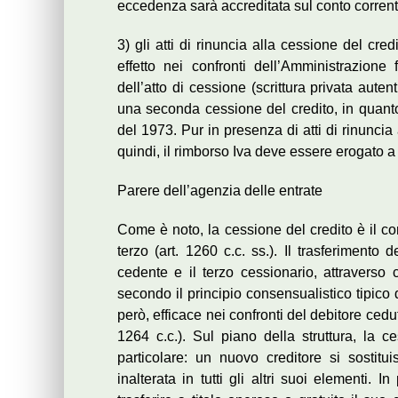
eccedenza sarà accreditata sul conto corrent
3) gli atti di rinuncia alla cessione del cr
effetto nei confronti dell’Amministrazione
dell’atto di cessione (scrittura privata aute
una seconda cessione del credito, in quanto 
del 1973. Pur in presenza di atti di rinuncia
quindi, il rimborso Iva deve essere erogato a 
Parere dell’agenzia delle entrate
Come è noto, la cessione del credito è il cont
terzo (art. 1260 c.c. ss.). Il trasferimento 
cedente e il terzo cessionario, attraverso 
secondo il principio consensualistico tipico de
però, efficace nei confronti del debitore cedut
1264 c.c.). Sul piano della struttura, la 
particolare: un nuovo creditore si sostitui
inalterata in tutti gli altri suoi elementi. In