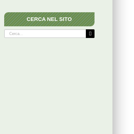
CERCA NEL SITO
Cerca
per: