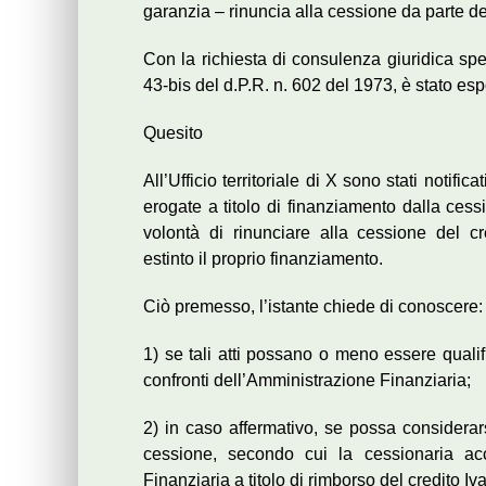
garanzia – rinuncia alla cessione da parte del
Con la richiesta di consulenza giuridica spec
43-bis del d.P.R. n. 602 del 1973, è stato es
Quesito
All’Ufficio territoriale di X sono stati notifi
erogate a titolo di finanziamento dalla cessi
volontà di rinunciare alla cessione del c
estinto il proprio finanziamento.
Ciò premesso, l’istante chiede di conoscere:
1) se tali atti possano o meno essere qualif
confronti dell’Amministrazione Finanziaria;
2) in caso affermativo, se possa considerars
cessione, secondo cui la cessionaria a
Finanziaria a titolo di rimborso del credito I