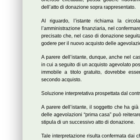
dell’atto di donazione sopra rappresentato.
Al riguardo, l’istante richiama la circ
l’amministrazione finanziaria, nel confermare
precisato che, nel caso di donazione seguita
godere per il nuovo acquisto delle agevolazi
A parere dell’istante, dunque, anche nel cas
in cui a seguito di un acquisto agevolato post
immobile a titolo gratuito, dovrebbe esser
secondo acquisto.
Soluzione interpretativa prospettata dal cont
A parere dell’istante, il soggetto che ha gi
delle agevolazioni “prima casa” può reiterare
stipula di un successivo atto di donazione.
Tale interpretazione risulta confermata dai chi