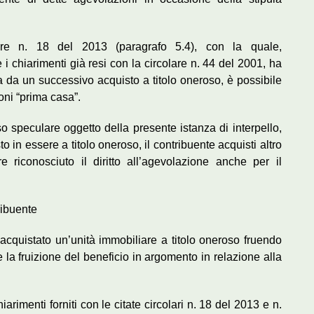
olare n. 18 del 2013 (paragrafo 5.4), con la quale,
 i chiarimenti già resi con la circolare n. 44 del 2001, ha
 da un successivo acquisto a titolo oneroso, è possibile
oni “prima casa”.
o speculare oggetto della presente istanza di interpello,
o in essere a titolo oneroso, il contribuente acquisti altro
e riconosciuto il diritto all’agevolazione anche per il
ribuente
à acquistato un’unità immobiliare a titolo oneroso fruendo
 la fruizione del beneficio in argomento in relazione alla
arimenti forniti con le citate circolari n. 18 del 2013 e n.