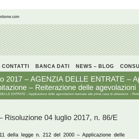
cerbone.com
CONTATTI
BANCA DATI
NEWS – BLOG
CONS
uglio 2017 – AGENZIA DELLE ENTRATE – App
bitazione – Reiterazione delle agevolazioni
DELLE ENTRATE – Applicazione delle agevolazioni riservate alla prima casa di abitazione – Reite
soluzione 04 luglio 2017, n. 86/E
lo 11 della legge n. 212 del 2000 – Applicazione delle