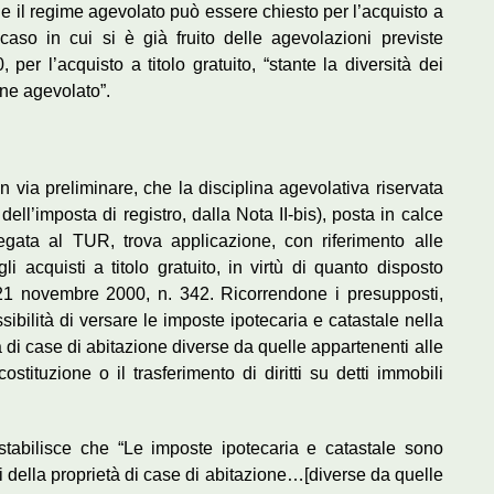
he il regime agevolato può essere chiesto per l’acquisto a
caso in cui si è già fruito delle agevolazioni previste
 per l’acquisto a titolo gratuito, “stante la diversità dei
ene agevolato”.
in via preliminare, che la disciplina agevolativa riservata
 dell’imposta di registro, dalla Nota II-bis), posta in calce
llegata al TUR, trova applicazione, con riferimento alle
i acquisti a titolo gratuito, in virtù di quanto disposto
 21 novembre 2000, n. 342. Ricorrendone i presupposti,
ssibilità di versare le imposte ipotecaria e catastale nella
tà di case di abitazione diverse da quelle appartenenti alle
ostituzione o il trasferimento di diritti su detti immobili
 stabilisce che “Le imposte ipotecaria e catastale sono
ti della proprietà di case di abitazione…[diverse da quelle