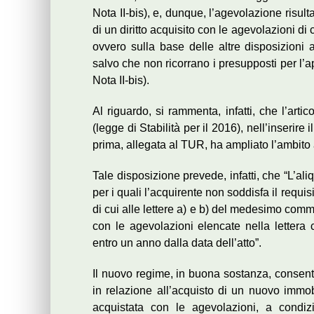
Nota II-bis), e, dunque, l’agevolazione risulta
di un diritto acquisito con le agevolazioni di 
ovvero sulla base delle altre disposizioni a
salvo che non ricorrano i presupposti per l’a
Nota II-bis).
Al riguardo, si rammenta, infatti, che l’ar
(legge di Stabilità per il 2016), nell’inserire
prima, allegata al TUR, ha ampliato l’ambito 
Tale disposizione prevede, infatti, che “L’ali
per i quali l’acquirente non soddisfa il requisi
di cui alle lettere a) e b) del medesimo com
con le agevolazioni elencate nella lettera 
entro un anno dalla data dell’atto”.
Il nuovo regime, in buona sostanza, consente
in relazione all’acquisto di un nuovo immobi
acquistata con le agevolazioni, a condiz