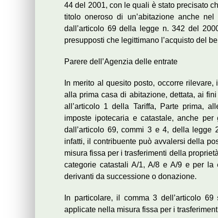
44 del 2001, con le quali è stato precisato c
titolo oneroso di un’abitazione anche nel 
dall’articolo 69 della legge n. 342 del 2000,
presupposti che legittimano l’acquisto del b
Parere dell’Agenzia delle entrate
In merito al quesito posto, occorre rilevare, 
alla prima casa di abitazione, dettata, ai fini
all’articolo 1 della Tariffa, Parte prima, a
imposte ipotecaria e catastale, anche per gl
dall’articolo 69, commi 3 e 4, della legge
infatti, il contribuente può avvalersi della po
misura fissa per i trasferimenti della proprie
categorie catastali A/1, A/8 e A/9 e per la c
derivanti da successione o donazione.
In particolare, il comma 3 dell’articolo 69
applicate nella misura fissa per i trasferimen