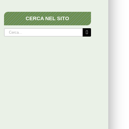
CERCA NEL SITO
Cerca
per: