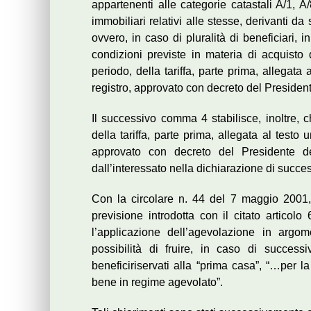
appartenenti alle categorie catastali A/1, A/8
immobiliari relativi alle stesse, derivanti d
ovvero, in caso di pluralità di beneficiari, 
condizioni previste in materia di acquisto 
periodo, della tariffa, parte prima, allegata
registro, approvato con decreto del Presiden
Il successivo comma 4 stabilisce, inoltre, ch
della tariffa, parte prima, allegata al testo 
approvato con decreto del Presidente d
dall’interessato nella dichiarazione di succes
Con la circolare n. 44 del 7 maggio 2001, 
previsione introdotta con il citato articol
l’applicazione dell’agevolazione in argom
possibilità di fruire, in caso di success
beneficiriservati alla “prima casa”, “…per l
bene in regime agevolato”.