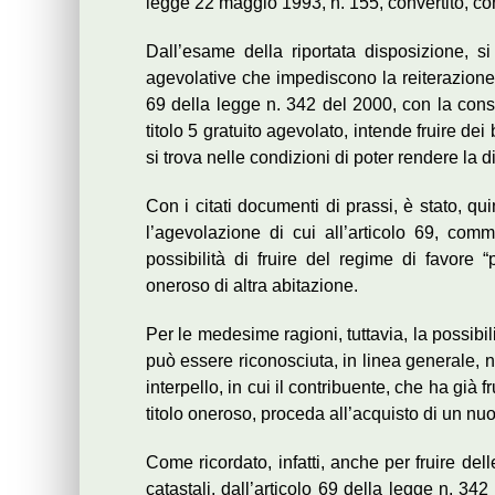
legge 22 maggio 1993, n. 155, convertito, con
Dall’esame della riportata disposizione, si
agevolative che impediscono la reiterazione 
69 della legge n. 342 del 2000, con la cons
titolo 5 gratuito agevolato, intende fruire dei
si trova nelle condizioni di poter rendere la di
Con i citati documenti di prassi, è stato, quin
l’agevolazione di cui all’articolo 69, co
possibilità di fruire del regime di favore “
oneroso di altra abitazione.
Per le medesime ragioni, tuttavia, la possibil
può essere riconosciuta, in linea generale, 
interpello, in cui il contribuente, che ha già 
titolo oneroso, proceda all’acquisto di un nuo
Come ricordato, infatti, anche per fruire dell
catastali, dall’articolo 69 della legge n. 34