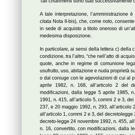
Tali chiarimenti sono stati successivamente 
A tale interpretazione, l’amministrazione è
citata Nota II-bis), che, come noto, consente
in sede di acquisto a titolo oneroso di un’ab
medesima disposizione.
In particolare, ai sensi della lettera c) della
condizione, tra l’altro, “che nell’atto di acqu
quote, anche in regime di comunione legale s
usufrutto, uso, abitazione e nuda proprietà s
o dal coniuge con le agevolazioni di cui al pr
aprile 1982, n. 168, all’articolo 2 del 
modificazioni, dalla legge 5 aprile 1985, n
1991, n. 415, all’articolo 5, commi 2 e 3, d
237, e 20 maggio 1992, n. 293, all’articolo 
all’articolo 1, commi 2 e 3, del decretolegge 
decreto-legge 24 novembre 1992, n. 455, all
n. 16, convertito, con modificazioni, dalla 