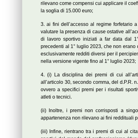
rilevano come compensi cui applicare il coef
la soglia di 15.000 euro;
3. ai fini dell’accesso al regime forfetario 
valutare la presenza di cause ostative all’a
di lavoro sportivo iniziati a far data dal 1
precedenti al 1° luglio 2023, che non erano 
esclusivamente redditi diversi per il percipien
nella versione vigente fino al 1° luglio 2023;
4. (i) La disciplina dei premi di cui all’a
all’articolo 30, secondo comma, del d.P.R. n.
ovvero a specifici premi per i risultati sporti
atleti o tecnici.
(ii) Inoltre, i premi non corrisposti a sing
appartenenza non rilevano ai fini reddituali pe
(iii) Infine, rientrano tra i premi di cui al c