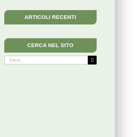
ARTICOLI RECENTI
CERCA NEL SITO
Cerca
per: