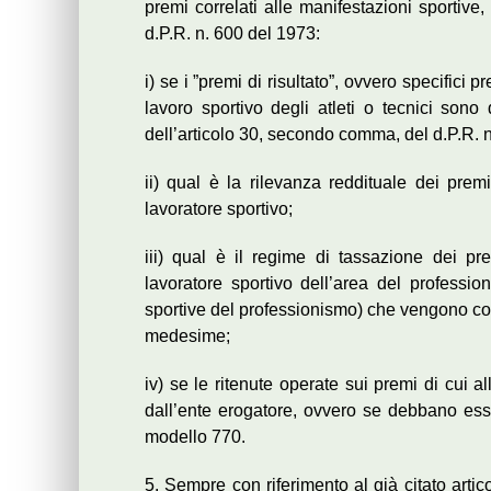
premi correlati alle manifestazioni sportive
d.P.R. n. 600 del 1973:
i) se i ”premi di risultato”, ovvero specifici pre
lavoro sportivo degli atleti o tecnici sono
dell’articolo 30, secondo comma, del d.P.R. 
ii) qual è la rilevanza reddituale dei premi
lavoratore sportivo;
iii) qual è il regime di tassazione dei pre
lavoratore sportivo dell’area del professio
sportive del professionismo) che vengono con
medesime;
iv) se le ritenute operate sui premi di cui 
dall’ente erogatore, ovvero se debbano ess
modello 770.
5. Sempre con riferimento al già citato arti