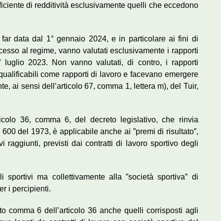
ficiente di redditività esclusivamente quelli che eccedono
a far data dal 1° gennaio 2024, e in particolare ai fini di
ccesso al regime, vanno valutati esclusivamente i rapporti
° luglio 2023. Non vanno valutati, di contro, i rapporti
qualificabili come rapporti di lavoro e facevano emergere
te, ai sensi dell’articolo 67, comma 1, lettera m), del Tuir,
rticolo 36, comma 6, del decreto legislativo, che rinvia
 600 del 1973, è applicabile anche ai ”premi di risultato”,
vi raggiunti, previsti dai contratti di lavoro sportivo degli
oli sportivi ma collettivamente alla ”società sportiva” di
r i percipienti.
itato comma 6 dell’articolo 36 anche quelli corrisposti agli