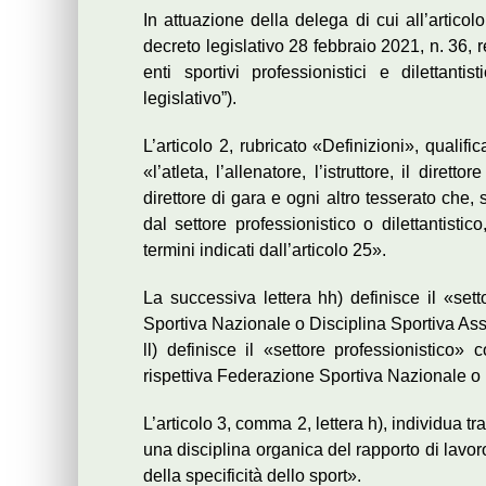
In attuazione della delega di cui all’artico
decreto legislativo 28 febbraio 2021, n. 36, r
enti sportivi professionistici e dilettanti
legislativo”).
L’articolo 2, rubricato «Definizioni», qualif
«l’atleta, l’allenatore, l’istruttore, il diretto
direttore di gara e ogni altro tesserato che
dal settore professionistico o dilettantistico
termini indicati dall’articolo 25».
La successiva lettera hh) definisce il «sett
Sportiva Nazionale o Disciplina Sportiva Asso
ll) definisce il «settore professionistico» 
rispettiva Federazione Sportiva Nazionale o 
L’articolo 3, comma 2, lettera h), individua tra
una disciplina organica del rapporto di lavoro 
della specificità dello sport».