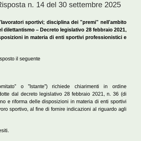
posta n. 14 del 30 settembre 2025
”lavoratori sportivi; disciplina dei ”premi” nell’ambito
del dilettantismo – Decreto legislativo 28 febbraio 2021,
posizioni in materia di enti sportivi professionistici e
esposto il seguente
mitato” o ”Istante”) richiede chiarimenti in ordine
odotte dal decreto legislativo 28 febbraio 2021, n. 36 (di
ino e riforma delle disposizioni in materia di enti sportivi
voro sportivo, al fine di fornire indicazioni al riguardo agli
siti.