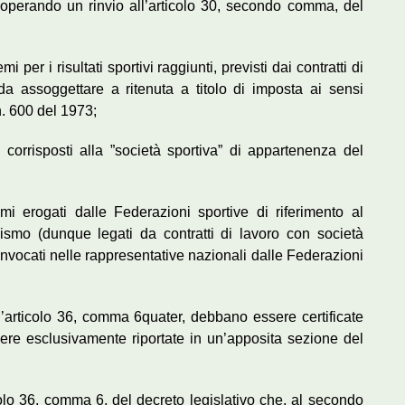
, operando un rinvio all’articolo 30, secondo comma, del
mi per i risultati sportivi raggiunti, previsti dai contratti di
 da assoggettare a ritenuta a titolo di imposta ai sensi
n. 600 del 1973;
 corrisposti alla ”società sportiva” di appartenenza del
mi erogati dalle Federazioni sportive di riferimento al
nismo (dunque legati da contratti di lavoro con società
vocati nelle rappresentative nazionali dalle Federazioni
all’articolo 36, comma 6quater, debbano essere certificate
ere esclusivamente riportate in un’apposita sezione del
colo 36, comma 6, del decreto legislativo che, al secondo