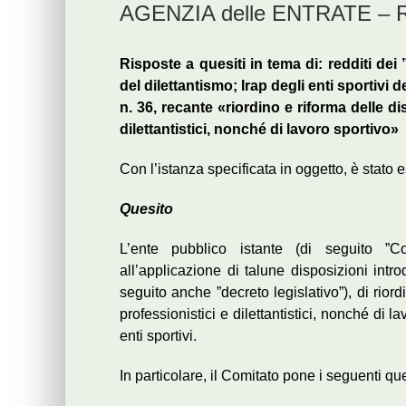
AGENZIA delle ENTRATE – Ris
Risposte a quesiti in tema di: redditi dei 
del dilettantismo; Irap degli enti sportivi 
n. 36, recante «riordino e riforma delle dis
dilettantistici, nonché di lavoro sportivo»
Con l’istanza specificata in oggetto, è stato 
Quesito
L’ente pubblico istante (di seguito ”Co
all’applicazione di talune disposizioni intr
seguito anche ”decreto legislativo”), di riord
professionistici e dilettantistici, nonché di la
enti sportivi.
In particolare, il Comitato pone i seguenti que