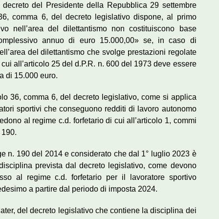
del decreto del Presidente della Repubblica 29 settembre
 36, comma 6, del decreto legislativo dispone, al primo
vo nell’area del dilettantismo non costituiscono base
to complessivo annuo di euro 15.000,00» se, in caso di
ell’area del dilettantismo che svolge prestazioni regolate
i cui all’articolo 25 del d.P.R. n. 600 del 1973 deve essere
a di 15.000 euro.
icolo 36, comma 6, del decreto legislativo, come si applica
oratori sportivi che conseguono redditi di lavoro autonomo
dono al regime c.d. forfetario di cui all’articolo 1, commi
 190.
gge n. 190 del 2014 e considerato che dal 1° luglio 2023 è
a disciplina prevista dal decreto legislativo, come devono
so al regime c.d. forfetario per il lavoratore sportivo
desimo a partire dal periodo di imposta 2024.
ter, del decreto legislativo che contiene la disciplina dei