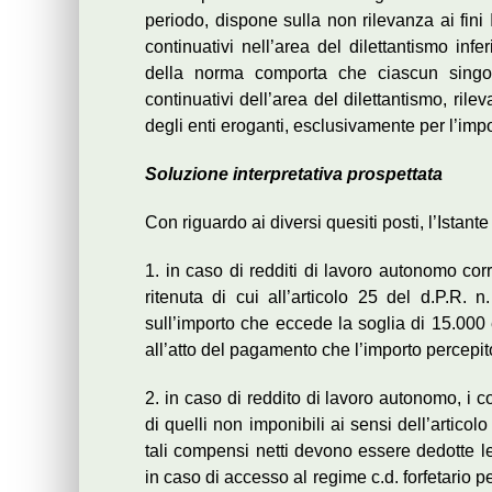
periodo, dispone sulla non rilevanza ai fini 
continuativi nell’area del dilettantismo inf
della norma comporta che ciascun singol
continuativi dell’area del dilettantismo, rile
degli enti eroganti, esclusivamente per l’im
Soluzione interpretativa prospettata
Con riguardo ai diversi quesiti posti, l’Istant
1. in caso di redditi di lavoro autonomo corri
ritenuta di cui all’articolo 25 del d.P.R
sull’importo che eccede la soglia di 15.000 
all’atto del pagamento che l’importo percepi
2. in caso di reddito di lavoro autonomo, i 
di quelli non imponibili ai sensi dell’artico
tali compensi netti devono essere dedotte l
in caso di accesso al regime c.d. forfetario pe