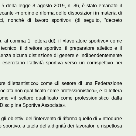
lo 5 della legge 8 agosto 2019, n. 86, è stato emanato il
ecante «riordino e riforma delle disposizioni in materia di
stici, nonché di lavoro sportivo» (di seguito, ”decreto
ica, al comma 1, lettera dd), il «lavoratore sportivo» come
re tecnico, il direttore sportivo, il preparatore atletico e il
, senza alcuna distinzione di genere e indipendentemente
, esercitano l’attività sportiva verso un corrispettivo nei
ore dilettantistico» come «il settore di una Federazione
ciata non qualificato come professionistico», e la lettera
come «il settore qualificato come professionistico dalla
Disciplina Sportiva Associata».
 gli obiettivi dell’intervento di riforma quello di «introdurre
sportivo, a tutela della dignità dei lavoratori e rispettosa