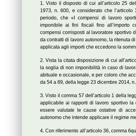
1. Visto il disposto di cui all’articolo 25 
1973, n. 600, e considerato che l’articolo
periodo, che «I compensi di lavoro sporti
imponibile ai fini fiscali fino all’impor
compensi corrisposti al lavoratore sportivo d
da contratti di lavoro autonomo, la ritenuta d
applicata agli importi che eccedono la somm
2. Vista la citata disposizione di cui all’art
la soglia di non imponibilità in caso di lav
abituale e occasionale, e per coloro che acce
da 54 a 89, della legge 23 dicembre 2014, n.
3. Visto il comma 57 dell’articolo 1 della le
applicabile ai rapporti di lavoro sportivo l
essere valutate le cause ostative di acces
autonomo che intende applicare il regime me
4. Con riferimento all’articolo 36, comma 6qua