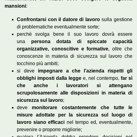
mansioni
:
Confrontarsi con il datore di lavoro
sulla gestione
di problematiche eventualmente sorte;
perchè svolga bene il suo lavoro dovrà essere
una
persona dotata di spiccate capacità
organizzative, conoscitive e formative
, oltre che
conoscenze in materia di sicurezza sul lavoro che
tocchino più ambiti;
si deve
impegnare a che l’azienda rispetti gli
obblighi imposti dalla legge
e, nel contempo,
far sì
che anche i lavoratori si attengano
scrupolosamente alle disposizioni in materia di
sicurezza sul lavoro
;
deve
monitorare costantemente che tutte le
misure adottate per la sicurezza sul luogo di
lavoro siano efficaci
nel tempo ed, eventualmente,
prevenire o proporre migliorie;
qualora l’Azienda debba prendere decisioni nel