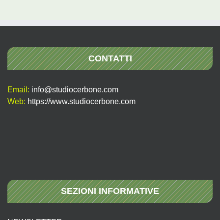
per:
CONTATTI
Email:
info@studiocerbone.com
Web:
https://www.studiocerbone.com
SEZIONI INFORMATIVE