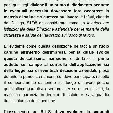
per i quali egli
diviene il un punto di riferimento per tutte
le eventuali necessità dovessero loro occorrere in
materia di salute e sicurezza sul lavoro
, è infatti, citando
dal D. Lgs. 81/08 da considerare come un
interlocutore
istituzionale della Direzione aziendale per le materie della
sicurezza e salute dei lavoratori sul luogo di lavoro
.
E’ evidente come questa definizione ne faccia un
ruolo
cardine all’interno dell’Impresa per la quale svolge
questa delicatissima mansione
, è, di fatto, il
primo
addetto sul campo al controllo dell’applicazione sia
della legge sia di eventuali decisioni aziendali
, prese
durante la periodica riunione cui deve partecipare, rispetto
il comportamento da tenere sul luogo di lavoro perché
quest’ultimo garantisca sempre, per sé e per gli altri, la
massima garanzia in termini di salute e salvaguardia
dell’incolumità delle persone.
Riassumendo,
un R.L.S. deve svolgere le seguenti