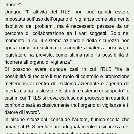
idonee”.
Dunque “l’ attività del RLS non può quindi essere
impostata sull’uso dell’organo di vigilanza come strumento
risolutivo dei problemi, ma è necessario passare da un
percorso di collaborazione tra i vari soggetti. Solo nel
momento in cui il sistema aziendale della sicurezza non
opera come un sistema relazionale a valenza positiva, il
legislatore ha previsto, come ultima ratio, la possibilità di
ricorrere all’organo di vigilanza”.
Si possono avere dunque casi in cui l’RLS “ha la
possibilità di recitare il suo ruolo di controllo e promozione
mettendosi al centro del sistema aziendale e agendo da
interfaccia tra lo stesso e le strutture esterne di supporto”, e
casi in cui “l’RLS si trova escluso dal processo in quanto il
confronto sarà esclusivamente tra l’organo di vigilanza e il
datore di lavoro”.
In alcune situazioni, conclude l’autore, l’unica scelta che
rimane al RLS per tutelare adeguatamente la sicurezza dei
lavoratori è quella di rivolgersi all’organo di vigilanza.