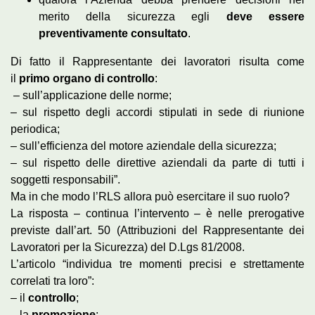
merito della sicurezza egli
deve essere
preventivamente consultato
.
Di fatto il Rappresentante dei lavoratori risulta come
il
primo organo di controllo
:
– sull’applicazione delle norme;
– sul rispetto degli accordi stipulati in sede di riunione
periodica;
– sull’efficienza del motore aziendale della sicurezza;
– sul rispetto delle direttive aziendali da parte di tutti i
soggetti responsabili”.
Ma in che modo l’RLS allora può esercitare il suo ruolo?
La risposta – continua l’intervento – è nelle prerogative
previste dall’art. 50 (Attribuzioni del Rappresentante dei
Lavoratori per la Sicurezza) del D.Lgs 81/2008.
L’articolo “individua tre momenti precisi e strettamente
correlati tra loro”:
– il
controllo
;
– la
promozione
;