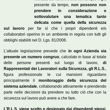
presente da tempo,
non possono non
prendere in considerazione o
sottovalutare una tematica tanto
delicata come quella della sicurezza
sul lavoro
per far sì che i propri dipendenti e/o
collaboratori operino in un ambiente in regola con tutti gli
obblighi stabiliti nel D. Lgs. 81/2008.
L’attuale legislazione prevede che
in ogni Azienda sia
presente un numero congruo
, calcolato in base al totale
delle persone presenti sul luogo di lavoro,
di
Rappresentati dei Lavoratori sulla Sicurezza, gli R.L.S.
,
figura professionale le cui mansioni riguardano
principalmente il
monitoraggio della sicurezza del
sistema aziendale
, collaborando attivamente e prendendo
parte nelle decisioni da prendere su tutto ciò che con la
sicurezza sul lavoro può avere a che fare.
L’R.L.S. viene scelto e designato dai dipendenti stessi
,