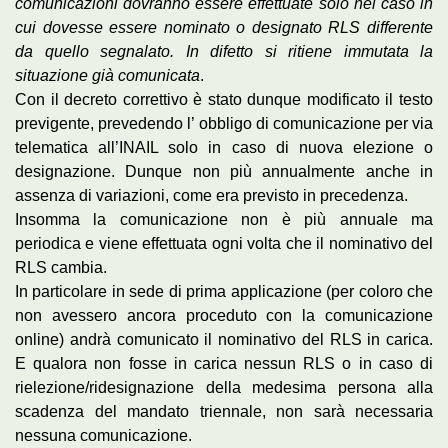
comunicazioni dovranno essere effettuate solo nel caso in
cui dovesse essere nominato o designato RLS differente
da quello segnalato. In difetto si ritiene immutata la
situazione già comunicata
.
Con il decreto correttivo è stato dunque modificato il testo
previgente, prevedendo l’ obbligo di comunicazione per via
telematica all’INAIL solo in caso di nuova elezione o
designazione. Dunque non più annualmente anche in
assenza di variazioni, come era previsto in precedenza.
Insomma la comunicazione non è più annuale ma
periodica e viene effettuata ogni volta che il nominativo del
RLS cambia.
In particolare in sede di prima applicazione (per coloro che
non avessero ancora proceduto con la comunicazione
online) andrà comunicato il nominativo del RLS in carica.
E qualora non fosse in carica nessun RLS o in caso di
rielezione/ridesignazione della medesima persona alla
scadenza del mandato triennale, non sarà necessaria
nessuna comunicazione.