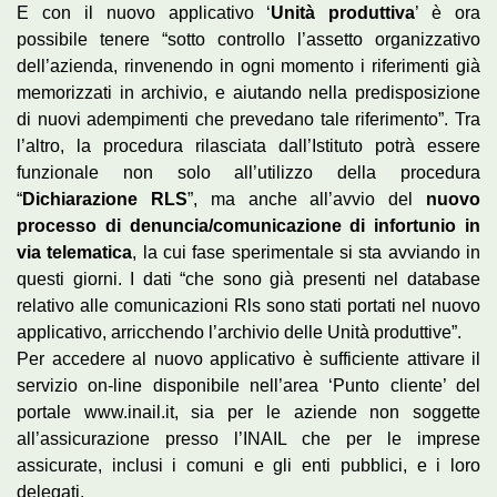
E con il nuovo applicativo ‘
Unità produttiva
’ è ora
possibile tenere “sotto controllo l’assetto organizzativo
dell’azienda, rinvenendo in ogni momento i riferimenti già
memorizzati in archivio, e aiutando nella predisposizione
di nuovi adempimenti che prevedano tale riferimento”. Tra
l’altro, la procedura rilasciata dall’Istituto potrà essere
funzionale non solo all’utilizzo della procedura
“
Dichiarazione RLS
”, ma anche all’avvio del
nuovo
processo di denuncia/comunicazione di infortunio in
via telematica
, la cui fase sperimentale si sta avviando in
questi giorni. I dati “che sono già presenti nel database
relativo alle comunicazioni Rls sono stati portati nel nuovo
applicativo, arricchendo l’archivio delle Unità produttive”.
Per accedere al nuovo applicativo è sufficiente attivare il
servizio on-line disponibile nell’area ‘Punto cliente’ del
portale www.inail.it, sia per le aziende non soggette
all’assicurazione presso l’INAIL che per le imprese
assicurate, inclusi i comuni e gli enti pubblici, e i loro
delegati.