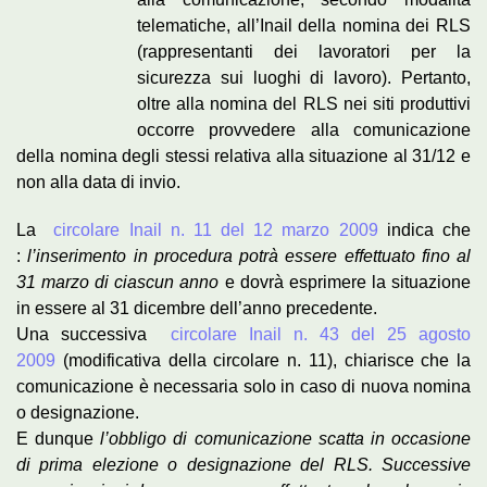
telematiche, all’Inail della nomina dei RLS
(rappresentanti dei lavoratori per la
sicurezza sui luoghi di lavoro). Pertanto,
oltre alla nomina del RLS nei siti produttivi
occorre provvedere alla comunicazione
della nomina degli stessi relativa alla situazione al 31/12 e
non alla data di invio.
La
circolare Inail n. 11 del 12 marzo 2009
indica che
:
l’inserimento in procedura potrà essere effettuato fino al
31 marzo di ciascun anno
e dovrà esprimere la situazione
in essere al 31 dicembre dell’anno precedente.
Una successiva
circolare Inail n. 43 del 25 agosto
2009
(modificativa della circolare n. 11), chiarisce che la
comunicazione è necessaria solo in caso di nuova nomina
o designazione.
E dunque
l’obbligo di comunicazione scatta in occasione
di prima elezione o designazione del RLS. Successive