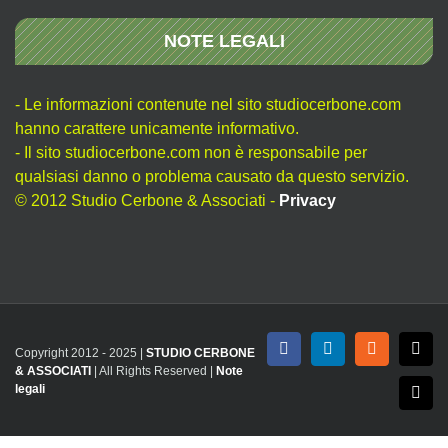
NOTE LEGALI
- Le informazioni contenute nel sito studiocerbone.com
hanno carattere unicamente informativo.
- Il sito studiocerbone.com non è responsabile per
qualsiasi danno o problema causato da questo servizio.
© 2012 Studio Cerbone & Associati -
Privacy
Copyright 2012 - 2025 |
STUDIO CERBONE
Facebook
LinkedIn
Rss
X
& ASSOCIATI
| All Rights Reserved |
Note
legali
Emai