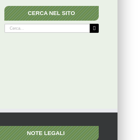
CERCA NEL SITO
Cerca
per:
NOTE LEGALI