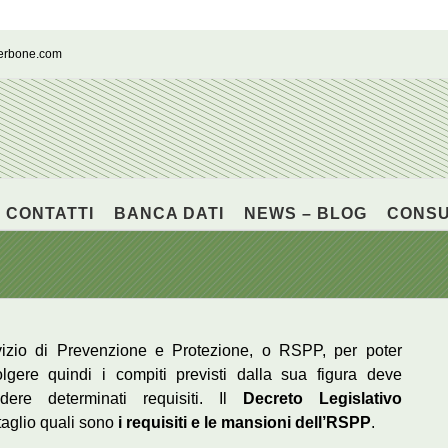
cerbone.com
CONTATTI
BANCA DATI
NEWS – BLOG
CONS
vizio di Prevenzione e Protezione, o RSPP, per poter
olgere quindi i compiti previsti dalla sua figura deve
dere determinati requisiti. Il
Decreto Legislativo
taglio quali sono
i requisiti e le mansioni dell’RSPP
.