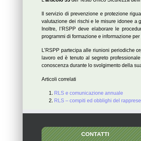
Il servizio di prevenzione e protezione rigua
valutazione dei rischi e le misure idonee a g
Inoltre, l’RSPP deve elaborare le procedure
programmi di formazione e informazione per i
L’RSPP partecipa alle riunioni periodiche or
lavoro ed è tenuto al segreto professionale 
conoscenza durante lo svolgimento della sua
Articoli correlati
RLS e comunicazione annuale
RLS – compiti ed obblighi del rappresen
CONTATTI