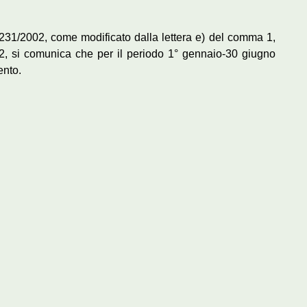
n. 231/2002, come modificato dalla lettera e) del comma 1,
012, si comunica che per il periodo 1° gennaio-30 giugno
ento.