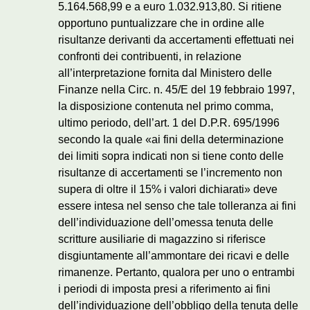
5.164.568,99 e a euro 1.032.913,80. Si ritiene
opportuno puntualizzare che in ordine alle
risultanze derivanti da accertamenti effettuati nei
confronti dei contribuenti, in relazione
all’interpretazione fornita dal Ministero delle
Finanze nella Circ. n. 45/E del 19 febbraio 1997,
la disposizione contenuta nel primo comma,
ultimo periodo, dell’art. 1 del D.P.R. 695/1996
secondo la quale «ai fini della determinazione
dei limiti sopra indicati non si tiene conto delle
risultanze di accertamenti se l’incremento non
supera di oltre il 15% i valori dichiarati» deve
essere intesa nel senso che tale tolleranza ai fini
dell’individuazione dell’omessa tenuta delle
scritture ausiliarie di magazzino si riferisce
disgiuntamente all’ammontare dei ricavi e delle
rimanenze. Pertanto, qualora per uno o entrambi
i periodi di imposta presi a riferimento ai fini
dell’individuazione dell’obbligo della tenuta delle