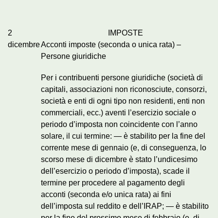
2
IMPOSTE
dicembre
Acconti imposte (seconda o unica rata) –
Persone giuridiche
Per i contribuenti persone giuridiche (società di
capitali, associazioni non riconosciute, consorzi,
società e enti di ogni tipo non residenti, enti non
commerciali, ecc.) aventi l’esercizio sociale o
periodo d’imposta non coincidente con l’anno
solare, il cui termine: — è stabilito per la fine del
corrente mese di gennaio (e, di conseguenza, lo
scorso mese di dicembre è stato l’undicesimo
dell’esercizio o periodo d’imposta), scade il
termine per procedere al pagamento degli
acconti (seconda e/o unica rata) ai fini
dell’imposta sul reddito e dell’IRAP; — è stabilito
per la fine del prossimo mese di febbraio (e, di