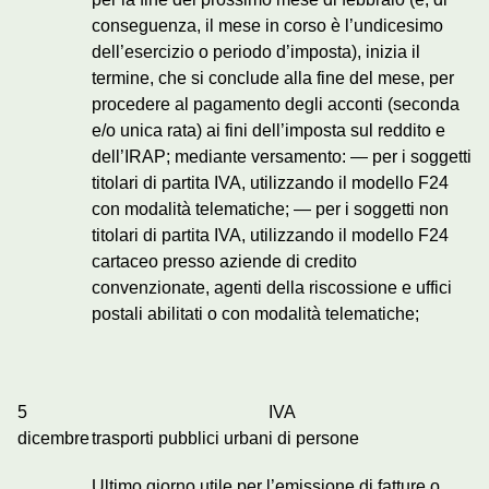
conseguenza, il mese in corso è l’undicesimo
dell’esercizio o periodo d’imposta), inizia il
termine, che si conclude alla fine del mese, per
procedere al pagamento degli acconti (seconda
e/o unica rata) ai fini dell’imposta sul reddito e
dell’IRAP; mediante versamento: — per i soggetti
titolari di partita IVA, utilizzando il modello F24
con modalità telematiche; — per i soggetti non
titolari di partita IVA, utilizzando il modello F24
cartaceo presso aziende di credito
convenzionate, agenti della riscossione e uffici
postali abilitati o con modalità telematiche;
5
IVA
dicembre
trasporti pubblici urbani di persone
Ultimo giorno utile per l’emissione di fatture o