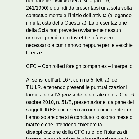
rientrare nell’istituto della Scia (art. 19, L.
241/1990) e quindi da presentarsi una sola volta
contestualmente all’inizio dell’attività (allegando
il nulla osta della Questura). La presentazione
della Scia non prevede ovviamente nessun
rinnovo, perciò non dovrebbe più essere
necessario alcun rinnovo neppure per le vecchie
licenze.
CFC – Controlled foreign companies – Interpello
Ai sensi dell’art. 167, comma 5, lett. a), del
T.U.I.R. e tenendo presenti le puntualizzazioni
formulate dall’Agenzia delle entrate con la Circ. 6
ottobre 2010, n. 51/E, presentazione, da parte dei
soggetti IRES con esercizio non coincidente con
l’anno solare che si è concluso lo scorso mese di
marzo e che intendono chiedere la
disapplicazione della CFC rule, dell’istanza di