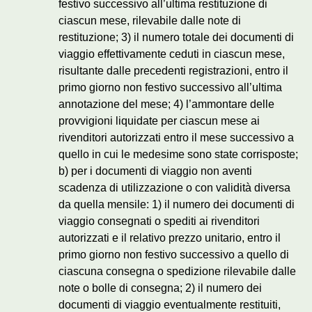
festivo successivo all’ultima restituzione di
ciascun mese, rilevabile dalle note di
restituzione; 3) il numero totale dei documenti di
viaggio effettivamente ceduti in ciascun mese,
risultante dalle precedenti registrazioni, entro il
primo giorno non festivo successivo all’ultima
annotazione del mese; 4) l’ammontare delle
provvigioni liquidate per ciascun mese ai
rivenditori autorizzati entro il mese successivo a
quello in cui le medesime sono state corrisposte;
b) per i documenti di viaggio non aventi
scadenza di utilizzazione o con validità diversa
da quella mensile: 1) il numero dei documenti di
viaggio consegnati o spediti ai rivenditori
autorizzati e il relativo prezzo unitario, entro il
primo giorno non festivo successivo a quello di
ciascuna consegna o spedizione rilevabile dalle
note o bolle di consegna; 2) il numero dei
documenti di viaggio eventualmente restituiti,