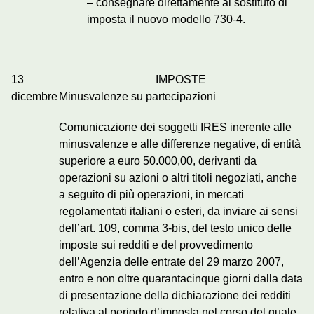
– consegnare direttamente al sostituto di
imposta il nuovo modello 730-4.
13
IMPOSTE
dicembre
Minusvalenze su partecipazioni
Comunicazione dei soggetti IRES inerente alle
minusvalenze e alle differenze negative, di entità
superiore a euro 50.000,00, derivanti da
operazioni su azioni o altri titoli negoziati, anche
a seguito di più operazioni, in mercati
regolamentati italiani o esteri, da inviare ai sensi
dell’art. 109, comma 3-bis, del testo unico delle
imposte sui redditi e del provvedimento
dell’Agenzia delle entrate del 29 marzo 2007,
entro e non oltre quarantacinque giorni dalla data
di presentazione della dichiarazione dei redditi
relativa al periodo d’imposta nel corso del quale