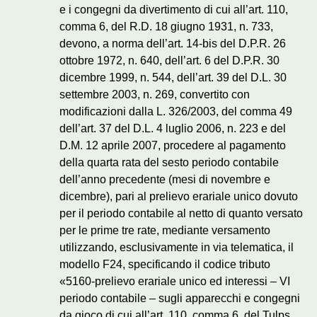
e i congegni da divertimento di cui all’art. 110,
comma 6, del R.D. 18 giugno 1931, n. 733,
devono, a norma dell’art. 14-bis del D.P.R. 26
ottobre 1972, n. 640, dell’art. 6 del D.P.R. 30
dicembre 1999, n. 544, dell’art. 39 del D.L. 30
settembre 2003, n. 269, convertito con
modificazioni dalla L. 326/2003, del comma 49
dell’art. 37 del D.L. 4 luglio 2006, n. 223 e del
D.M. 12 aprile 2007, procedere al pagamento
della quarta rata del sesto periodo contabile
dell’anno precedente (mesi di novembre e
dicembre), pari al prelievo erariale unico dovuto
per il periodo contabile al netto di quanto versato
per le prime tre rate, mediante versamento
utilizzando, esclusivamente in via telematica, il
modello F24, specificando il codice tributo
«5160-prelievo erariale unico ed interessi – VI
periodo contabile – sugli apparecchi e congegni
da gioco di cui all’art. 110, comma 6, del Tulps