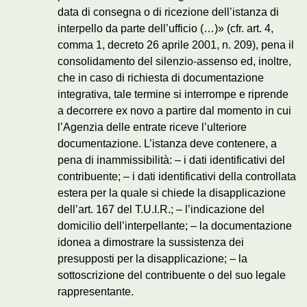
data di consegna o di ricezione dell’istanza di
interpello da parte dell’ufficio (…)» (cfr. art. 4,
comma 1, decreto 26 aprile 2001, n. 209), pena il
consolidamento del silenzio-assenso ed, inoltre,
che in caso di richiesta di documentazione
integrativa, tale termine si interrompe e riprende
a decorrere ex novo a partire dal momento in cui
l’Agenzia delle entrate riceve l’ulteriore
documentazione. L’istanza deve contenere, a
pena di inammissibilità: – i dati identificativi del
contribuente; – i dati identificativi della controllata
estera per la quale si chiede la disapplicazione
dell’art. 167 del T.U.I.R.; – l’indicazione del
domicilio dell’interpellante; – la documentazione
idonea a dimostrare la sussistenza dei
presupposti per la disapplicazione; – la
sottoscrizione del contribuente o del suo legale
rappresentante.