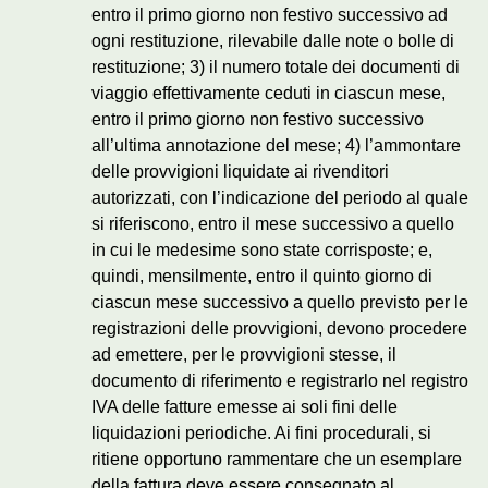
entro il primo giorno non festivo successivo ad
ogni restituzione, rilevabile dalle note o bolle di
restituzione; 3) il numero totale dei documenti di
viaggio effettivamente ceduti in ciascun mese,
entro il primo giorno non festivo successivo
all’ultima annotazione del mese; 4) l’ammontare
delle provvigioni liquidate ai rivenditori
autorizzati, con l’indicazione del periodo al quale
si riferiscono, entro il mese successivo a quello
in cui le medesime sono state corrisposte; e,
quindi, mensilmente, entro il quinto giorno di
ciascun mese successivo a quello previsto per le
registrazioni delle provvigioni, devono procedere
ad emettere, per le provvigioni stesse, il
documento di riferimento e registrarlo nel registro
IVA delle fatture emesse ai soli fini delle
liquidazioni periodiche. Ai fini procedurali, si
ritiene opportuno rammentare che un esemplare
della fattura deve essere consegnato al