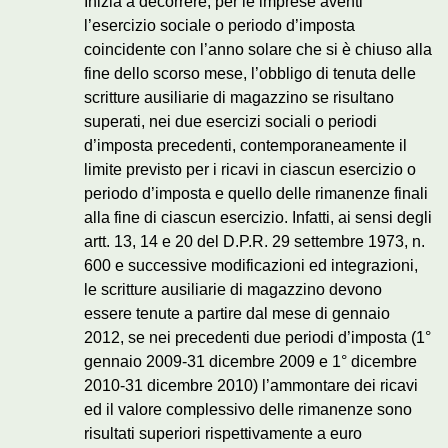
Inizia a decorrere, per le imprese aventi
l’esercizio sociale o periodo d’imposta
coincidente con l’anno solare che si è chiuso alla
fine dello scorso mese, l’obbligo di tenuta delle
scritture ausiliarie di magazzino se risultano
superati, nei due esercizi sociali o periodi
d’imposta precedenti, contemporaneamente il
limite previsto per i ricavi in ciascun esercizio o
periodo d’imposta e quello delle rimanenze finali
alla fine di ciascun esercizio. Infatti, ai sensi degli
artt. 13, 14 e 20 del D.P.R. 29 settembre 1973, n.
600 e successive modificazioni ed integrazioni,
le scritture ausiliarie di magazzino devono
essere tenute a partire dal mese di gennaio
2012, se nei precedenti due periodi d’imposta (1°
gennaio 2009-31 dicembre 2009 e 1° dicembre
2010-31 dicembre 2010) l’ammontare dei ricavi
ed il valore complessivo delle rimanenze sono
risultati superiori rispettivamente a euro