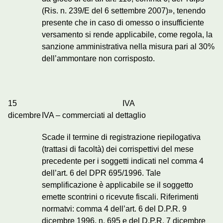
(Ris. n. 239/E del 6 settembre 2007)», tenendo
presente che in caso di omesso o insufficiente
versamento si rende applicabile, come regola, la
sanzione amministrativa nella misura pari al 30%
dell’ammontare non corrisposto.
15
IVA
dicembre
IVA – commerciati al dettaglio
Scade il termine di registrazione riepilogativa
(trattasi di facoltà) dei corrispettivi del mese
precedente per i soggetti indicati nel comma 4
dell’art. 6 del DPR 695/1996. Tale
semplificazione è applicabile se il soggetto
emette scontrini o ricevute fiscali. Riferimenti
normatvi: comma 4 dell’art. 6 del D.P.R. 9
dicembre 1996, n. 695 e del D.P.R. 7 dicembre