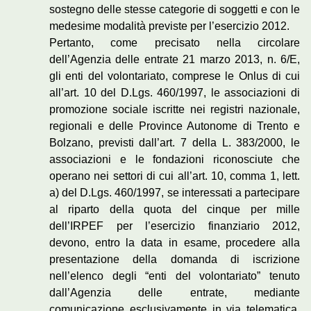
sostegno delle stesse categorie di soggetti e con le
medesime modalità previste per l’esercizio 2012.
Pertanto, come precisato nella circolare
dell’Agenzia delle entrate 21 marzo 2013, n. 6/E,
gli enti del volontariato, comprese le Onlus di cui
all’art. 10 del D.Lgs. 460/1997, le associazioni di
promozione sociale iscritte nei registri nazionale,
regionali e delle Province Autonome di Trento e
Bolzano, previsti dall’art. 7 della L. 383/2000, le
associazioni e le fondazioni riconosciute che
operano nei settori di cui all’art. 10, comma 1, lett.
a) del D.Lgs. 460/1997, se interessati a partecipare
al riparto della quota del cinque per mille
dell’IRPEF per l’esercizio finanziario 2012,
devono, entro la data in esame, procedere alla
presentazione della domanda di iscrizione
nell’elenco degli “enti del volontariato” tenuto
dall’Agenzia delle entrate, mediante
comunicazione esclusivamente in via telematica,