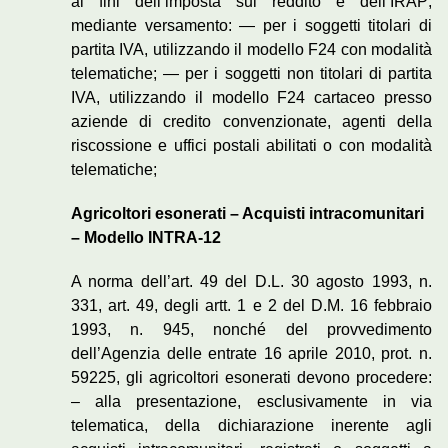
ai fini dell’imposta sul reddito e dell’IRAP;
mediante versamento: — per i soggetti titolari di
partita IVA, utilizzando il modello F24 con modalità
telematiche; — per i soggetti non titolari di partita
IVA, utilizzando il modello F24 cartaceo presso
aziende di credito convenzionate, agenti della
riscossione e uffici postali abilitati o con modalità
telematiche;
Agricoltori esonerati – Acquisti intracomunitari
– Modello INTRA-12
A norma dell’art. 49 del D.L. 30 agosto 1993, n.
331, art. 49, degli artt. 1 e 2 del D.M. 16 febbraio
1993, n. 945, nonché del provvedimento
dell’Agenzia delle entrate 16 aprile 2010, prot. n.
59225, gli agricoltori esonerati devono procedere:
– alla presentazione, esclusivamente in via
telematica, della dichiarazione inerente agli