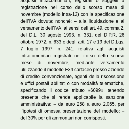
acquisti intracomunitari, registrati o soggetti a
registrazione nel corso dello scorso mese di
novembre (modello Intra-12) con la specificazione
dell’IVA dovuta; nonché: – alla liquidazione e al
versamento dell’IVA, ai sensi dell’art. 49, comma 2,
del D.L. 30 agosto 1993, n. 331, del D.P.R. 26
ottobre 1972, n. 633 e degli artt. 17 e 19 del D.Lgs.
7 luglio 1997, n. 241, relativa agli acquisti
intracomunitari registrati nel corso dello scorso
mese di novembre, mediante versamento
utilizzando il modello F24 cartaceo presso aziende
di credito convenzionate, agenti della riscossione
e uffici postali abilitati o con modalità telematiche,
specificando il codice tributo «6099»; tenendo
presente che si rende applicabile la sanzione
amministrativa: – da euro 258 a euro 2.065, per
l’ipotesi di omessa presentazione del modello; –
del 30% per gli ammontari non corrisposti.