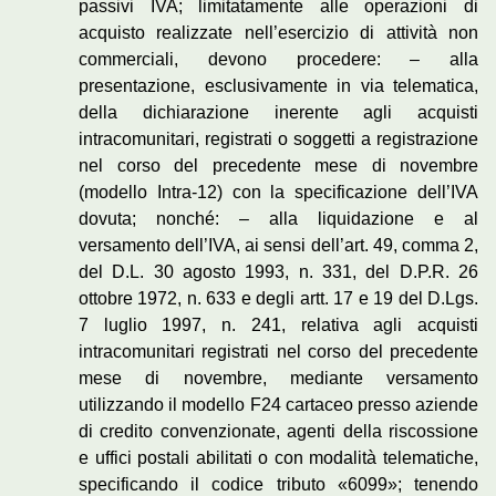
passivi IVA; limitatamente alle operazioni di
acquisto realizzate nell’esercizio di attività non
commerciali, devono procedere: – alla
presentazione, esclusivamente in via telematica,
della dichiarazione inerente agli acquisti
intracomunitari, registrati o soggetti a registrazione
nel corso del precedente mese di novembre
(modello Intra-12) con la specificazione dell’IVA
dovuta; nonché: – alla liquidazione e al
versamento dell’IVA, ai sensi dell’art. 49, comma 2,
del D.L. 30 agosto 1993, n. 331, del D.P.R. 26
ottobre 1972, n. 633 e degli artt. 17 e 19 del D.Lgs.
7 luglio 1997, n. 241, relativa agli acquisti
intracomunitari registrati nel corso del precedente
mese di novembre, mediante versamento
utilizzando il modello F24 cartaceo presso aziende
di credito convenzionate, agenti della riscossione
e uffici postali abilitati o con modalità telematiche,
specificando il codice tributo «6099»; tenendo