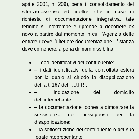
aprile 2001, n. 209), pena il consolidamento del
silenzio-assenso ed, inoltre, che in caso di
richiesta di documentazione integrativa, tale
termine si interrompe e riprende a decorrere ex
novo a partire dal momento in cui l’Agenzia delle
entrate riceve l’ulteriore documentazione. L’istanza
deve contenere, a pena di inammissibilità:
– i dati identificativi del contribuente;
– i dati identificativi della controllata estera
per la quale si chiede la disapplicazione
dell’art. 167 del T.U.I.R.;
– l’indicazione del domicilio
dell’interpellante;
– la documentazione idonea a dimostrare la
sussistenza dei presupposti per la
disapplicazione;
– la sottoscrizione del contribuente o del suo
legale rappresentante.