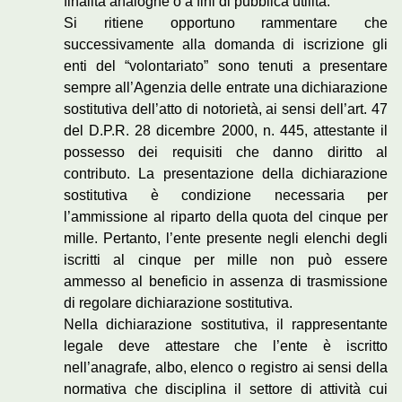
finalità analoghe o a fini di pubblica utilità.
Si ritiene opportuno rammentare che
successivamente alla domanda di iscrizione gli
enti del “volontariato” sono tenuti a presentare
sempre all’Agenzia delle entrate una dichiarazione
sostitutiva dell’atto di notorietà, ai sensi dell’art. 47
del D.P.R. 28 dicembre 2000, n. 445, attestante il
possesso dei requisiti che danno diritto al
contributo. La presentazione della dichiarazione
sostitutiva è condizione necessaria per
l’ammissione al riparto della quota del cinque per
mille. Pertanto, l’ente presente negli elenchi degli
iscritti al cinque per mille non può essere
ammesso al beneficio in assenza di trasmissione
di regolare dichiarazione sostitutiva.
Nella dichiarazione sostitutiva, il rappresentante
legale deve attestare che l’ente è iscritto
nell’anagrafe, albo, elenco o registro ai sensi della
normativa che disciplina il settore di attività cui