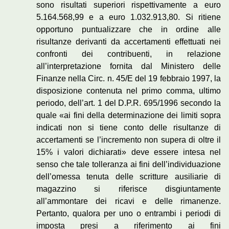
sono risultati superiori rispettivamente a euro
5.164.568,99 e a euro 1.032.913,80. Si ritiene
opportuno puntualizzare che in ordine alle
risultanze derivanti da accertamenti effettuati nei
confronti dei contribuenti, in relazione
all’interpretazione fornita dal Ministero delle
Finanze nella Circ. n. 45/E del 19 febbraio 1997, la
disposizione contenuta nel primo comma, ultimo
periodo, dell’art. 1 del D.P.R. 695/1996 secondo la
quale «ai fini della determinazione dei limiti sopra
indicati non si tiene conto delle risultanze di
accertamenti se l’incremento non supera di oltre il
15% i valori dichiarati» deve essere intesa nel
senso che tale tolleranza ai fini dell’individuazione
dell’omessa tenuta delle scritture ausiliarie di
magazzino si riferisce disgiuntamente
all’ammontare dei ricavi e delle rimanenze.
Pertanto, qualora per uno o entrambi i periodi di
imposta presi a riferimento ai fini