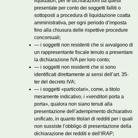
liquidatori, per le dichiarazioni da questi
presentate per conto dei soggetti falliti o
sottoposti a procedura di liquidazione coatta
amministrativa, per ogni periodo d’imposta
fino alla chiusura delle rispettive procedure
concorsuali;
— i soggetti non residenti che si avvalgono di
un rappresentante fiscale tenuto a presentare
la dichiarazione IVA per loro conto;
— i soggetti non residenti che si sono
identificati direttamente ai sensi dell’art. 35-
ter del decreto IVA;
— i soggetti «particolari», come, a titolo
meramente indicativo, i «venditori porta a
porta», qualora non siano tenuti alla
presentazione dell’adempimento dichiarativo
unificato, in quanto titolari di redditi per i quali
non sussiste l’obbligo di presentazione della
dichiarazione dei redditi e dell’IRAP;