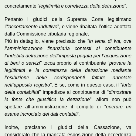
concretamente “
legittimità e correttezza della detrazione
”.
Pertanto i giudici della Suprema Corte legittimano
l’“
accertamento induttivo
”, e viene ribaltata l’ottica adottata
dalla Commissione tributaria regionale.
Più in dettaglio, viene precisato che “
in tema di Iva, ove
l’amministrazione finanziaria contesti al contribuente
l’indebita detrazione dell’imposta pagata per l’acquisizione
di beni o servizi
” tocca proprio al contribuente “
provare la
legittimità e la correttezza della detrazione mediante
l’esibizione delle corrispondenti fatture annotate
nell’apposito registro
”. E se, come in questo caso, il “
furto
della contabilità
” impedisce al contribuente di “
dimostrare
la fonte che giustifica la detrazione
”, allora non può
spettare all’amministrazione il compito di “
operare un
esame incrociato dei dati contabili
”.
Inoltre, precisano i giudici della Cassazione, va
considerato che la mancata esposizione della eccedenza