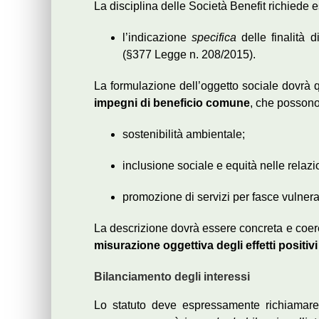
La disciplina delle Società Benefit richiede
l’indicazione
specifica
delle finalità 
(§377 Legge n. 208/2015).
La formulazione dell’oggetto sociale dovrà qu
impegni di beneficio comune
, che possono
sostenibilità ambientale;
inclusione sociale e equità nelle relazi
promozione di servizi per fasce vulner
La descrizione dovrà essere concreta e coere
misurazione oggettiva degli effetti positivi
Bilanciamento degli interessi
Lo statuto deve espressamente richiamare c