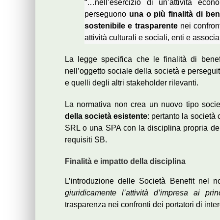
“…nell’esercizio di un’attività eco
perseguono
una o più finalità di b
sostenibile e trasparente
nei confront
attività culturali e sociali, enti e assoc
La legge specifica che le finalità di be
nell’oggetto sociale della società e persegui
e quelli degli altri stakeholder rilevanti.
La normativa non crea un nuovo tipo socie
della società esistente
: pertanto la società
SRL o una SPA con la disciplina propria del C
requisiti SB.
Finalità e impatto della disciplina
L’introduzione delle Società Benefit nel
giuridicamente l’attività d’impresa ai prin
trasparenza nei confronti dei portatori di inte