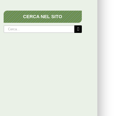
CERCA NEL SITO
Cerca
per: