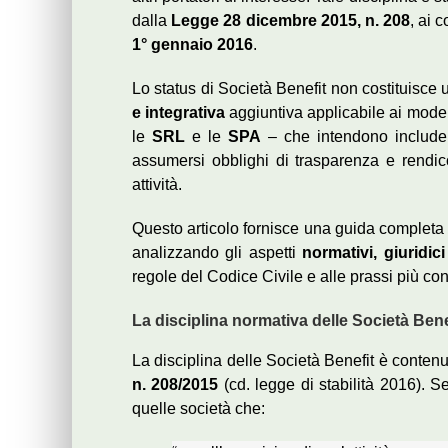
dalla
Legge 28 dicembre 2015, n. 208
, ai 
1° gennaio 2016
.
Lo status di Società Benefit non costituisc
e integrativa
aggiuntiva applicabile ai modell
le
SRL
e le
SPA
– che intendono includere
assumersi obblighi di trasparenza e rendicon
attività.
Questo articolo fornisce una guida completa 
analizzando gli aspetti
normativi, giuridici
regole del Codice Civile e alle prassi più con
La disciplina normativa delle Società Bene
La disciplina delle Società Benefit è conten
n. 208/2015
(cd. legge di stabilità 2016). S
quelle società che: