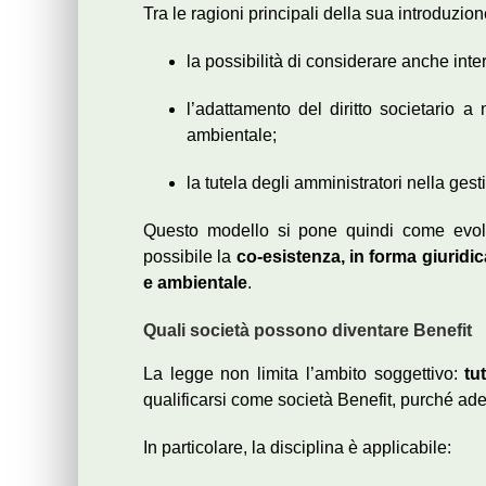
Tra le ragioni principali della sua introduzio
la possibilità di considerare anche inte
l’adattamento del diritto societario a
ambientale;
la tutela degli amministratori nella ges
Questo modello si pone quindi come evolu
possibile la
co-esistenza, in forma giuridica
e ambientale
.
Quali società possono diventare Benefit
La legge non limita l’ambito soggettivo:
tu
qualificarsi come società Benefit, purché adegu
In particolare, la disciplina è applicabile: