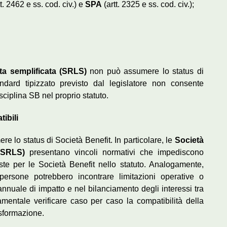
t. 2462 e ss. cod. civ.) e
SPA
(artt. 2325 e ss. cod. civ.);
ata semplificata (SRLS)
non può assumere lo status di
ndard tipizzato previsto dal legislatore non consente
sciplina SB nel proprio statuto.
ibili
e lo status di Società Benefit. In particolare, le
Società
 (SRLS)
presentano vincoli normativi che impediscono
ste per le Società Benefit nello statuto. Analogamente,
persone potrebbero incontrare limitazioni operative o
annuale di impatto e nel bilanciamento degli interessi tra
mentale verificare caso per caso la compatibilità della
asformazione.