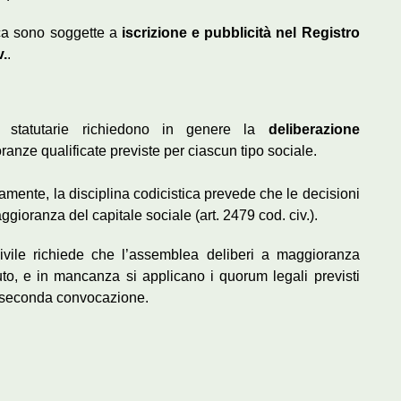
fica sono soggette a
iscrizione e pubblicità nel Registro
v.
.
 statutarie richiedono in genere la
deliberazione
anze qualificate previste per ciascun tipo sociale.
amente, la disciplina codicistica prevede che le decisioni
gioranza del capitale sociale (art. 2479 cod. civ.).
ivile richiede che l’assemblea deliberi a maggioranza
tuto, e in mancanza si applicano i quorum legali previsti
 in seconda convocazione.