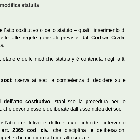
modifica statuita
ell’atto costitutivo o dello statuto – quali l’inserimento di
ette alle regole generali previste dal
Codice Civile
,
a.
cietarie e delle modiche statu­tary è contenuta negli artt.
 soci
: riserva ai soci la competenza di decidere sulle
 dell’atto costitutivo
: stabilisce la procedura per le
RL, che devono essere deliberate dall’assemblea dei soci.
l’atto costitutivo e dello statuto richiede l’intervento
’
art. 2365 cod. civ.
, che disciplina le deliberazioni
 quelle che incidono sul contratto sociale.