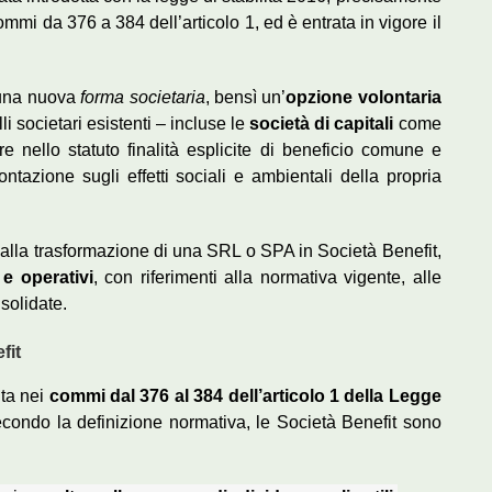
commi da 376 a 384 dell’articolo 1, ed è entrata in vigore il
e una nuova
forma societaria
, bensì un’
opzione volontaria
i societari esistenti – incluse le
società di capitali
come
 nello statuto finalità esplicite di beneficio comune e
tazione sugli effetti sociali e ambientali della propria
alla trasformazione di una SRL o SPA in Società Benefit,
 e operativi
, con riferimenti alla normativa vigente, alle
solidate.
fit
uta nei
commi dal 376 al 384 dell’articolo 1 della Legge
econdo la definizione normativa, le Società Benefit sono