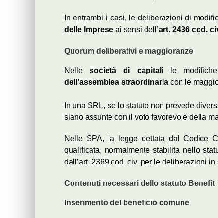
In entrambi i casi, le deliberazioni di modi
delle Imprese
ai sensi dell’
art. 2436 cod. ci
Quorum deliberativi e maggioranze
Nelle
società di capitali
le modifiche
dell’assemblea straordinaria
con le maggior
In una SRL, se lo statuto non prevede divers
siano assunte con il voto favorevole della mag
Nelle SPA, la legge dettata dal Codice C
qualificata, normalmente stabilita nello sta
dall’art. 2369 cod. civ. per le deliberazioni
Contenuti necessari dello statuto Benefit
Inserimento del beneficio comune