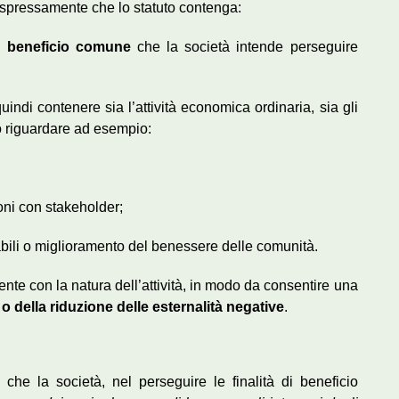
 espressamente che lo statuto contenga:
di
beneficio comune
che la società intende perseguire
indi contenere sia l’attività economica ordinaria, sia gli
 riguardare ad esempio:
oni con stakeholder;
abili o miglioramento del benessere delle comunità.
nte con la natura dell’attività, in modo da consentire una
 o della riduzione delle esternalità negative
.
he la società, nel perseguire le finalità di beneficio