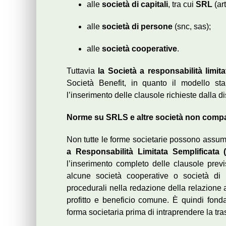
alle
società di capitali
, tra cui
SRL
(art
alle
società di persone
(snc, sas);
alle
società cooperative
.
Tuttavia
la Società a responsabilità limit
Società Benefit, in quanto il modello sta
l’inserimento delle clausole richieste dalla di
Norme su SRLS e altre società non compat
Non tutte le forme societarie possono assumer
a Responsabilità Limitata Semplificata
l’inserimento completo delle clausole previ
alcune società cooperative o società di 
procedurali nella redazione della relazione 
profitto e beneficio comune. È quindi fonda
forma societaria prima di intraprendere la tr