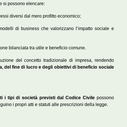
ne si possono elencare:
ressi diversi dal mero profitto economico;
 modelli di business che valorizzano l’impatto sociale e
tione bilanciata tra utile e beneficio comune.
zione del concetto tradizionale di impresa, rendendo
, del fine di lucro e degli obiettivi di beneficio sociale
tti i tipi di società previsti dal Codice Civile
possono
ino i propri atti e statuti alle prescrizioni della legge.