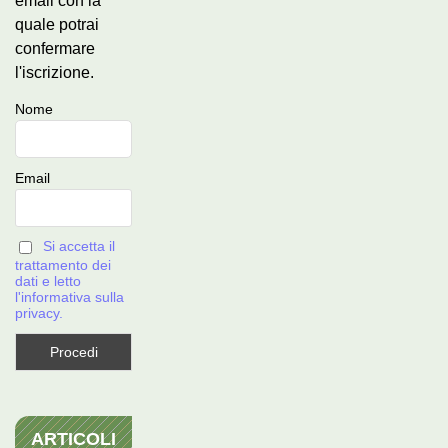
email con la
quale potrai
confermare
l'iscrizione.
Nome
Email
Si accetta il
trattamento dei
dati e letto
l'informativa sulla
privacy.
ARTICOLI