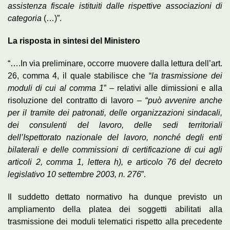
assistenza fiscale istituiti dalle rispettive associazioni di
categoria
(…)”.
La risposta in sintesi del Ministero
“….In via preliminare, occorre muovere dalla lettura dell’art.
26, comma 4, il quale stabilisce che “
la trasmissione dei
moduli di cui al comma 1
” – relativi alle dimissioni e alla
risoluzione del contratto di lavoro – “
può avvenire anche
per il tramite dei patronati, delle organizzazioni sindacali,
dei consulenti del lavoro, delle sedi territoriali
dell’Ispettorato nazionale del lavoro, nonché degli enti
bilaterali e delle commissioni di certificazione di cui agli
articoli 2, comma 1, lettera h), e articolo 76 del decreto
legislativo 10 settembre 2003, n. 276
”.
Il suddetto dettato normativo ha dunque previsto un
ampliamento della platea dei soggetti abilitati alla
trasmissione dei moduli telematici rispetto alla precedente