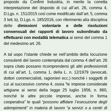
proposto da Confimi Industria, in merito la corretta
interpretazione del disposto di cui all’art. 26, comma 4,
D.Lgs. n. 151/2015 così come modificato dall’art. 5, comma
3 lett. b), D.Lgs. n. 185/2016, con riferimento alla disciplina
delle
dimissioni volontarie e delle risoluzioni
consensuali dei rapporti di lavoro subordinato da
effettuarsi con modalità telematica
ai sensi del comma 1
del medesimo art. 26.
A tal uopo l’istante chiede se nell’ambito della locuzione
consulenti del lavoro contemplata dal comma 4 dell’art. 26
sopra citato possano ricomprendersi gli altri professionisti
di cui all’art. 1, comma 1, della L. n. 12/1979 (avvocati,
dottori commercialisti, ragionieri ecc.) nonché i soggetti di
cui al successivo comma 4, ossia “le imprese considerate
artigiane ai sensi della legge 25 luglio 1956, n. 860,
nonché le altre piccole imprese, anche in forma
cooperativa” le quali “
possono affidare l’esecuzione degli
adempimenti” in materia di lavoro “a servizi o a centri di