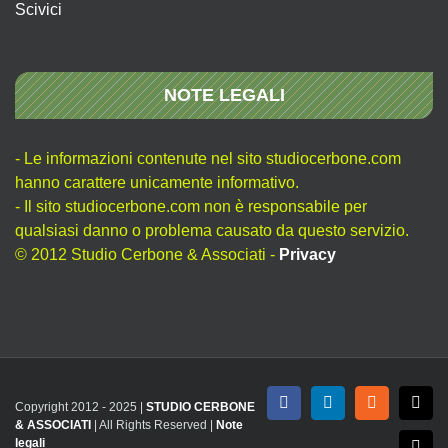
Scivici
NOTE LEGALI
- Le informazioni contenute nel sito studiocerbone.com
hanno carattere unicamente informativo.
- Il sito studiocerbone.com non è responsabile per
qualsiasi danno o problema causato da questo servizio.
© 2012 Studio Cerbone & Associati -
Privacy
Copyright 2012 - 2025 |
STUDIO CERBONE
Facebook
LinkedIn
Rss
X
& ASSOCIATI
| All Rights Reserved |
Note
legali