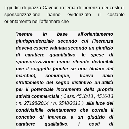
I giudici di piazza Cavour, in tema di inerenza dei costi di
sponsorizzazione hanno evidenziato il costante
orientamento nell’affermare che
“
mentre in base all’orientamento
giurisprudenziale secondo cui l’inerenza
doveva essere valutata secondo un giudizio
di carattere quantitativo, le spese di
sponsorizzazione erano ritenute deducibili
ove il soggetto (anche se non titolare del
marchio), comunque, traeva dallo
sfruttamento del segno distintivo un’utilità
per il potenziale incremento della propria
attività commerciale
( Cass. 4518/13 ; 4516/13
; n. 27198/2014 ; n. 6548/2012 ),
alla luce del
condivisibile orientamento che correla il
concetto di inerenza a un giudizio di
carattere qualitativo, i costi di