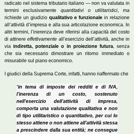
radicato nel sistema tributario italiano — non va valutata in
termini esclusivamente
quantitativi o utilitaristici
, ma
richiede un giudizio
qualitativo e funzionale
in relazione
all’attività d’impresa e alla sua articolazione economica. In
altri termini, l’inerenza deve riferirsi alla capacità del costo
di
attinere effettivamente
all’esercizio dell’attività, anche in
via
indiretta, potenziale o in proiezione futura
, senza
che sia necessario dimostrare un ritorno immediato o
misurabile sul piano economico.
I giudici della Suprema Corte, infatti, hanno riaffermato che
“
in tema di imposte dei redditi e di IVA,
l’inerenza di un costo, sostenuto
nell’esercizio dell’attività di impresa,
comporta una valutazione qualitativa e non
di tipo utilitaristico o quantitativo, per cui lo
stesso attiene o non attiene all’attività stessa
a prescindere dalla sua entità; ne consegue