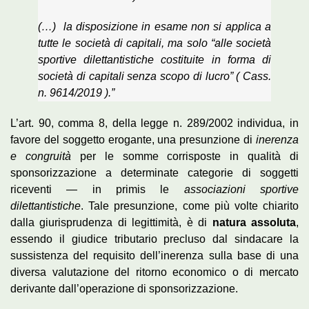
(…) la disposizione in esame non si applica a
tutte le società di capitali, ma solo “alle società
sportive dilettantistiche costituite in forma di
società di capitali senza scopo di lucro” ( Cass.
n. 9614/2019 ).”
L’art. 90, comma 8, della legge n. 289/2002 individua, in
favore del soggetto erogante, una presunzione di
inerenza
e congruità
per le somme corrisposte in qualità di
sponsorizzazione a determinate categorie di soggetti
riceventi — in primis le
associazioni sportive
dilettantistiche
. Tale presunzione, come più volte chiarito
dalla giurisprudenza di legittimità, è di
natura assoluta
,
essendo il giudice tributario precluso dal sindacare la
sussistenza del requisito dell’inerenza sulla base di una
diversa valutazione del ritorno economico o di mercato
derivante dall’operazione di sponsorizzazione.