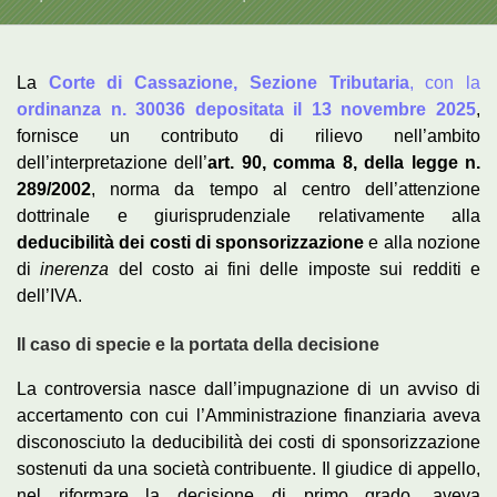
La
Corte di Cassazione, Sezione Tributaria
, con la
ordinanza n. 30036 depositata il 13 novembre 2025
,
fornisce un contributo di rilievo nell’ambito
dell’interpretazione dell’
art. 90, comma 8, della legge n.
289/2002
, norma da tempo al centro dell’attenzione
dottrinale e giurisprudenziale relativamente alla
deducibilità dei costi di sponsorizzazione
e alla nozione
di
inerenza
del costo ai fini delle imposte sui redditi e
dell’IVA.
Il caso di specie e la portata della decisione
La controversia nasce dall’impugnazione di un avviso di
accertamento con cui l’Amministrazione finanziaria aveva
disconosciuto la deducibilità dei costi di sponsorizzazione
sostenuti da una società contribuente. Il giudice di appello,
nel riformare la decisione di primo grado, aveva