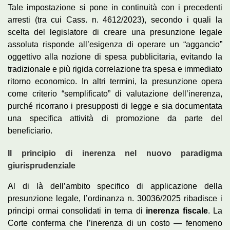
Tale impostazione si pone in continuità con i precedenti
arresti (tra cui Cass. n. 4612/2023), secondo i quali la
scelta del legislatore di creare una presunzione legale
assoluta risponde all’esigenza di operare un “aggancio”
oggettivo alla nozione di spesa pubblicitaria, evitando la
tradizionale e più rigida correlazione tra spesa e immediato
ritorno economico. In altri termini, la presunzione opera
come criterio “semplificato” di valutazione dell’inerenza,
purché ricorrano i presupposti di legge e sia documentata
una specifica attività di promozione da parte del
beneficiario.
Il principio di inerenza nel nuovo paradigma
giurisprudenziale
Al di là dell’ambito specifico di applicazione della
presunzione legale, l’ordinanza n. 30036/2025 ribadisce i
principi ormai consolidati in tema di
inerenza fiscale
. La
Corte conferma che l’inerenza di un costo — fenomeno