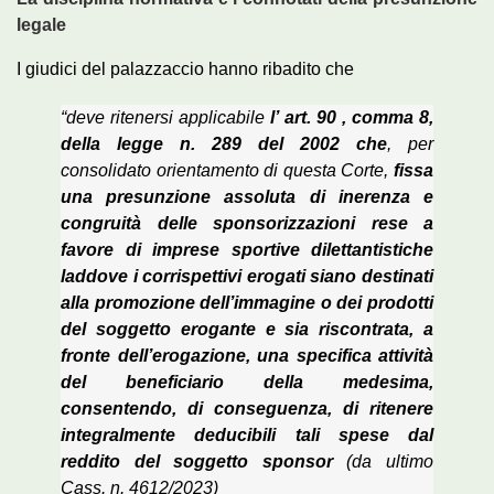
legale
I giudici del palazzaccio hanno ribadito che
“deve ritenersi applicabile
l’ art. 90 , comma 8,
della legge n. 289 del 2002 che
, per
consolidato orientamento di questa Corte,
fissa
una presunzione assoluta di inerenza e
congruità delle sponsorizzazioni rese a
favore di imprese sportive dilettantistiche
laddove i corrispettivi erogati siano destinati
alla promozione dell’immagine o dei prodotti
del soggetto erogante e sia riscontrata, a
fronte dell’erogazione, una specifica attività
del beneficiario della medesima,
consentendo, di conseguenza, di ritenere
integralmente deducibili tali spese dal
reddito del soggetto sponsor
(da ultimo
Cass. n. 4612/2023)