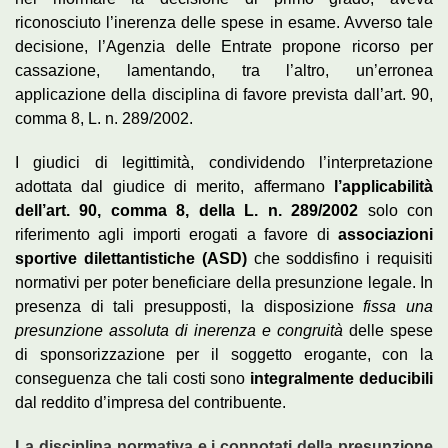
riconosciuto l’inerenza delle spese in esame. Avverso tale
decisione, l’Agenzia delle Entrate propone ricorso per
cassazione, lamentando, tra l’altro, un’erronea
applicazione della disciplina di favore prevista dall’art. 90,
comma 8, L. n. 289/2002.
I giudici di legittimità, condividendo l’interpretazione
adottata dal giudice di merito, affermano
l’applicabilità
dell’art. 90, comma 8, della L. n. 289/2002
solo con
riferimento agli importi erogati a favore di
associazioni
sportive dilettantistiche (ASD)
che soddisfino i requisiti
normativi per poter beneficiare della presunzione legale. In
presenza di tali presupposti, la disposizione
fissa una
presunzione assoluta di inerenza e congruità
delle spese
di sponsorizzazione per il soggetto erogante, con la
conseguenza che tali costi sono
integralmente deducibili
dal reddito d’impresa del contribuente.
La disciplina normativa e i connotati della presunzione