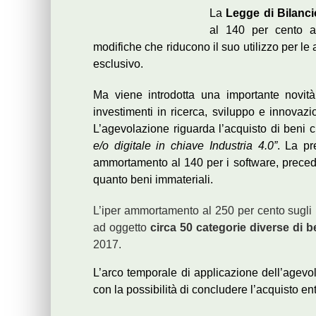
La
Legge di Bilanc
al 140 per cento a
modifiche che riducono il suo utilizzo per le 
esclusivo.
Ma viene introdotta una importante novità
investimenti in ricerca, sviluppo e innovazi
L’agevolazione riguarda l’acquisto di beni
e/o digitale in chiave Industria 4.0”
. La pr
ammortamento al 140 per i software, preced
quanto beni immateriali.
L’iper ammortamento al 250 per cento sugli i
ad oggetto
circa 50 categorie diverse di b
2017.
L’arco temporale di applicazione dell’agevol
con la possibilità di concludere l’acquisto e