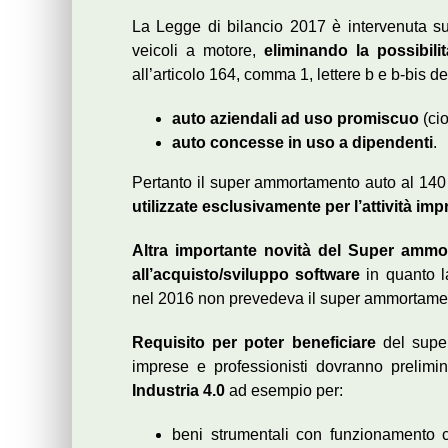
La Legge di bilancio 2017 è intervenuta s
veicoli a motore,
eliminando la possibilit
all’articolo 164, comma 1, lettere b e b-bis del
auto aziendali ad uso promiscuo
(cio
auto concesse in uso a dipendenti
.
Pertanto il super ammortamento auto al 140
utilizzate esclusivamente per l’attività imp
Altra importante novità del Super ammo
all’acquisto/sviluppo software
in quanto l
nel 2016 non prevedeva il super ammortament
Requisito per poter beneficiare
del supe
imprese e professionisti dovranno prelimi
Industria 4.0
ad esempio per:
beni strumentali con funzionamento co