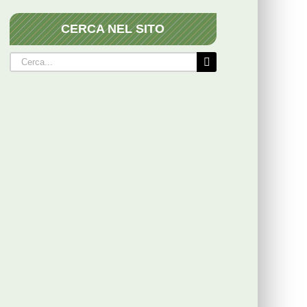
CERCA NEL SITO
Cerca
per: