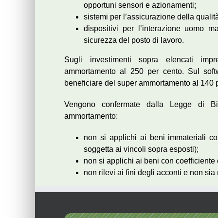
opportuni sensori e azionamenti;
sistemi per l’assicurazione della qualità
dispositivi per l’interazione uomo m
sicurezza del posto di lavoro.
Sugli investimenti sopra elencati impre
ammortamento al 250 per cento. Sul softwar
beneficiare del super ammortamento al 140 p
Vengono confermate dalla Legge di Bil
ammortamento:
non si applichi ai beni immateriali c
soggetta ai vincoli sopra esposti);
non si applichi ai beni con coefficient
non rilevi ai fini degli acconti e non sia r