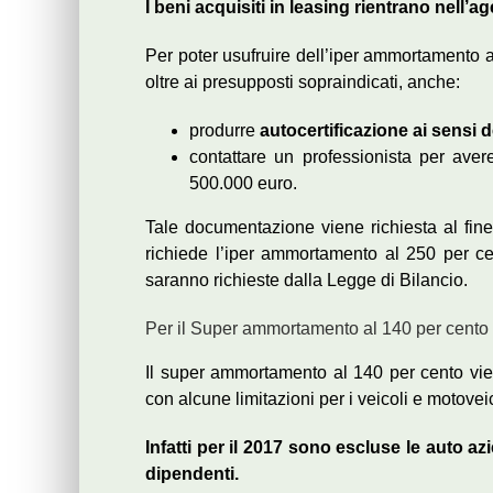
I beni acquisiti in leasing rientrano nell
Per poter usufruire dell’iper ammortamento 
oltre ai presupposti sopraindicati, anche:
produrre
autocertificazione ai sensi 
contattare un professionista per ave
500.000 euro.
Tale documentazione viene richiesta al fine d
richiede l’iper ammortamento al 250 per ce
saranno richieste dalla Legge di Bilancio.
Per il Super ammortamento al 140 per cento è
Il super ammortamento al 140 per cento vi
con alcune limitazioni per i veicoli e motoveic
Infatti per il 2017 sono escluse le auto 
dipendenti.