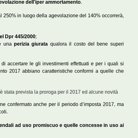
’agevolazione dell’iper ammortamento
.
al 250% in luogo della agevolazione del 140% occorrerà,
del Dpr 445/2000
;
re una
perizia giurata
qualora il costo del bene superi
i accertare le gli investimenti effettuati e per i quali si
nto 2017 abbiano caratteristiche conformi a quelle che
 stata prevista la proroga per il 2017 ed alcune novità
ene confermato anche per il periodo d’imposta 2017, ma
oli.
aziendali ad uso promiscuo e quelle concesse in uso ai