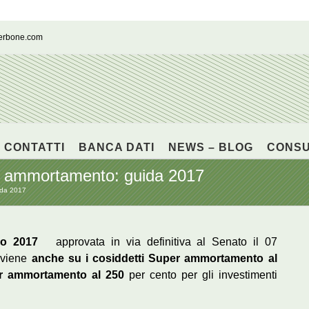
cerbone.com
CONTATTI
BANCA DATI
NEWS – BLOG
CONS
 ammortamento: guida 2017
ida 2017
cio 2017
approvata in via definitiva al Senato il 07
viene
anche su i cosiddetti Super ammortamento al
er ammortamento al 250
per cento per gli investimenti