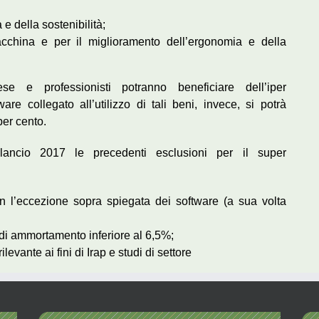
 e della sostenibilità;
acchina e per il miglioramento dell’ergonomia e della
se e professionisti potranno beneficiare dell’iper
e collegato all’utilizzo di tali beni, invece, si potrà
er cento.
ancio 2017 le precedenti esclusioni per il super
on l’eccezione sopra spiegata dei software (a sua volta
e di ammortamento inferiore al 6,5%;
ilevante ai fini di Irap e studi di settore