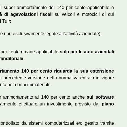
ul super ammortamento del 140 per cento applicabile a
à di agevolazioni fiscali
su veicoli e motocicli di cui
 Tuir:
é non esclusivamente legate all’attività aziendale);
 per cento rimane applicabile
solo per le auto aziendali
renditoriale
.
rtamento 140 per cento riguarda la sua estensione
a precedente versione della normativa entrata in vigore
o per i beni immateriali.
r ammortamento al 140 per cento anche
sui software
narmente effettuare un investimento previsto dal
piano
ntrollato da sistemi computerizzati e/o gestito tramite