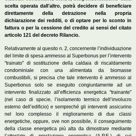
scelta operata dall’altro, potrà decidere di beneficiare
direttamente della detrazione nella propria
dichiarazione dei redditi, o di optare per lo sconto in
fattura o per la cessione del credito ai sensi del citato
articolo 121 del decreto Rilancio.
Relativamente al quesito n. 2, concernente l’individuazione
del limite di spesa ammesso al Superbonus per l’intervento
“trainato” di sostituzione della caldaia di riscaldamento
condominiale con una alimentata da biomasse
combustibili, si precisa che tale intervento è ammesso al
Superbonus solo se eseguito congiuntamente ad un
intervento finalizzato all’efficienza energetica “trainante”
(nel caso di specie, l’isolamento termico dell’involucro
esterno dell’edificio) e sempreché gli interventi assicurino
nel loro complesso il miglioramento di due classi
energetiche, oppure, ove non possibile, il conseguimento
della classe energetica più alta da dimostrare mediante
l’attestato di prestazione energetica (A.P.E.) di cui