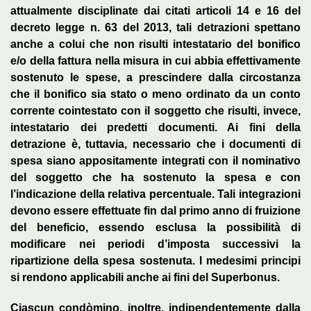
attualmente disciplinate dai citati articoli 14 e 16 del
decreto legge n. 63 del 2013, tali detrazioni spettano
anche a colui che non risulti intestatario del bonifico
e/o della fattura nella misura in cui abbia effettivamente
sostenuto le spese, a prescindere dalla circostanza
che il bonifico sia stato o meno ordinato da un conto
corrente cointestato con il soggetto che risulti, invece,
intestatario dei predetti documenti. Ai fini della
detrazione è, tuttavia, necessario che i documenti di
spesa siano appositamente integrati con il nominativo
del soggetto che ha sostenuto la spesa e con
l’indicazione della relativa percentuale. Tali integrazioni
devono essere effettuate fin dal primo anno di fruizione
del beneficio, essendo esclusa la possibilità di
modificare nei periodi d’imposta successivi la
ripartizione della spesa sostenuta. I medesimi principi
si rendono applicabili anche ai fini del Superbonus.
Ciascun condòmino, inoltre, indipendentemente dalla