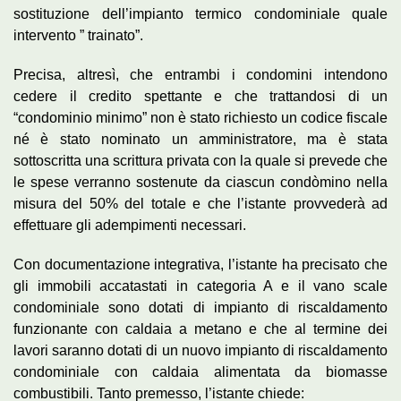
sostituzione dell’impianto termico condominiale quale
intervento ” trainato”.
Precisa, altresì, che entrambi i condomini intendono
cedere il credito spettante e che trattandosi di un
“condominio minimo” non è stato richiesto un codice fiscale
né è stato nominato un amministratore, ma è stata
sottoscritta una scrittura privata con la quale si prevede che
le spese verranno sostenute da ciascun condòmino nella
misura del 50% del totale e che l’istante provvederà ad
effettuare gli adempimenti necessari.
Con documentazione integrativa, l’istante ha precisato che
gli immobili accatastati in categoria A e il vano scale
condominiale sono dotati di impianto di riscaldamento
funzionante con caldaia a metano e che al termine dei
lavori saranno dotati di un nuovo impianto di riscaldamento
condominiale con caldaia alimentata da biomasse
combustibili. Tanto premesso, l’istante chiede: