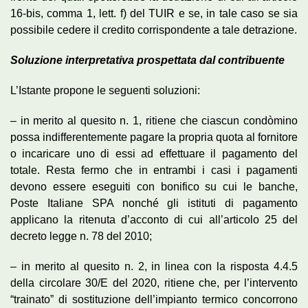
16-bis, comma 1, lett. f) del TUIR e se, in tale caso se sia
possibile cedere il credito corrispondente a tale detrazione.
Soluzione interpretativa prospettata dal contribuente
L’Istante propone le seguenti soluzioni:
– in merito al quesito n. 1, ritiene che ciascun condòmino
possa indifferentemente pagare la propria quota al fornitore
o incaricare uno di essi ad effettuare il pagamento del
totale. Resta fermo che in entrambi i casi i pagamenti
devono essere eseguiti con bonifico su cui le banche,
Poste Italiane SPA nonché gli istituti di pagamento
applicano la ritenuta d’acconto di cui all’articolo 25 del
decreto legge n. 78 del 2010;
– in merito al quesito n. 2, in linea con la risposta 4.4.5
della circolare 30/E del 2020, ritiene che, per l’intervento
“trainato” di sostituzione dell’impianto termico concorrono