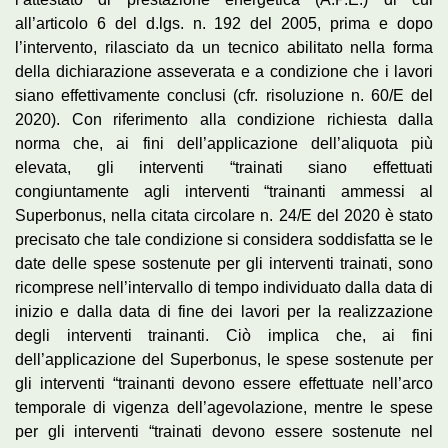
all’articolo 6 del d.lgs. n. 192 del 2005, prima e dopo
l’intervento, rilasciato da un tecnico abilitato nella forma
della dichiarazione asseverata e a condizione che i lavori
siano effettivamente conclusi (cfr. risoluzione n. 60/E del
2020). Con riferimento alla condizione richiesta dalla
norma che, ai fini dell’applicazione dell’aliquota più
elevata, gli interventi “trainati siano effettuati
congiuntamente agli interventi “trainanti ammessi al
Superbonus, nella citata circolare n. 24/E del 2020 è stato
precisato che tale condizione si considera soddisfatta se le
date delle spese sostenute per gli interventi trainati, sono
ricomprese nell’intervallo di tempo individuato dalla data di
inizio e dalla data di fine dei lavori per la realizzazione
degli interventi trainanti. Ciò implica che, ai fini
dell’applicazione del Superbonus, le spese sostenute per
gli interventi “trainanti devono essere effettuate nell’arco
temporale di vigenza dell’agevolazione, mentre le spese
per gli interventi “trainati devono essere sostenute nel