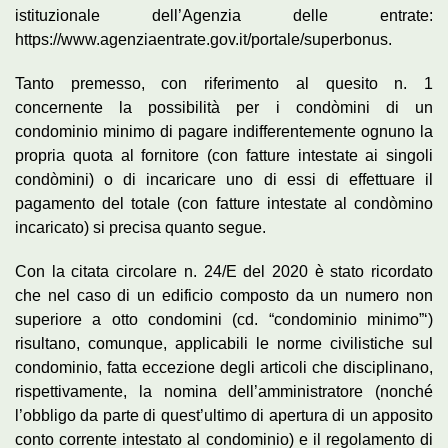
istituzionale dell’Agenzia delle entrate:
https://www.agenziaentrate.gov.it/portale/superbonus.
Tanto premesso, con riferimento al quesito n. 1
concernente la possibilità per i condòmini di un
condominio minimo di pagare indifferentemente ognuno la
propria quota al fornitore (con fatture intestate ai singoli
condòmini) o di incaricare uno di essi di effettuare il
pagamento del totale (con fatture intestate al condòmino
incaricato) si precisa quanto segue.
Con la citata circolare n. 24/E del 2020 è stato ricordato
che nel caso di un edificio composto da un numero non
superiore a otto condomini (cd. “condominio minimo”‘)
risultano, comunque, applicabili le norme civilistiche sul
condominio, fatta eccezione degli articoli che disciplinano,
rispettivamente, la nomina dell’amministratore (nonché
l’obbligo da parte di quest’ultimo di apertura di un apposito
conto corrente intestato al condominio) e il regolamento di