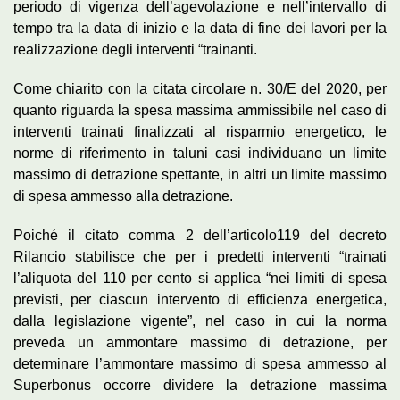
periodo di vigenza dell’agevolazione e nell’intervallo di
tempo tra la data di inizio e la data di fine dei lavori per la
realizzazione degli interventi “trainanti.
Come chiarito con la citata circolare n. 30/E del 2020, per
quanto riguarda la spesa massima ammissibile nel caso di
interventi trainati finalizzati al risparmio energetico, le
norme di riferimento in taluni casi individuano un limite
massimo di detrazione spettante, in altri un limite massimo
di spesa ammesso alla detrazione.
Poiché il citato comma 2 dell’articolo119 del decreto
Rilancio stabilisce che per i predetti interventi “trainati
l’aliquota del 110 per cento si applica “nei limiti di spesa
previsti, per ciascun intervento di efficienza energetica,
dalla legislazione vigente”, nel caso in cui la norma
preveda un ammontare massimo di detrazione, per
determinare l’ammontare massimo di spesa ammesso al
Superbonus occorre dividere la detrazione massima