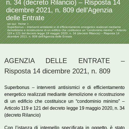
n. 34 (decreto Rilancio) – Risposta 14
dicembre 2021, n. 809 dell’Agenzia
delle Entrate
sei qui:
Home
Superbonus – interventi antisismici e di efficientamento energetico realizzati mediante
demolizione e ricostruzione di un edificio che costituisce un “condominio minimo” – Articolo
119 e 121 del decreto legge 19 maggio 2020, n. 34 (decreto Rilancio) – Risposta 14
dicembre 2021, n. 809 dell’Agenzia delle Entrate
AGENZIA DELLE ENTRATE –
Risposta 14 dicembre 2021, n. 809
Superbonus – interventi antisismici e di efficientamento
energetico realizzati mediante demolizione e ricostruzione
di un edificio che costituisce un “condominio minimo” –
Articolo 119 e 121 del decreto legge 19 maggio 2020, n. 34
(decreto Rilancio)
Con l’istanza di interpello specificata in oggetto, è stato