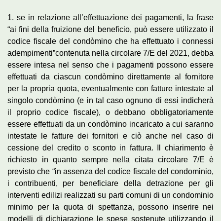
1. se in relazione all’effettuazione dei pagamenti, la frase
“ai fini della fruizione del beneficio, può essere utilizzato il
codice fiscale del condòmino che ha effettuato i connessi
adempimenti”contenuta nella circolare 7/E del 2021, debba
essere intesa nel senso che i pagamenti possono essere
effettuati da ciascun condòmino direttamente al fornitore
per la propria quota, eventualmente con fatture intestate al
singolo condòmino (e in tal caso ognuno di essi indicherà
il proprio codice fiscale), o debbano obbligatoriamente
essere effettuati da un condòmino incaricato a cui saranno
intestate le fatture dei fornitori e ciò anche nel caso di
cessione del credito o sconto in fattura. Il chiarimento è
richiesto in quanto sempre nella citata circolare 7/E è
previsto che “in assenza del codice fiscale del condominio,
i contribuenti, per beneficiare della detrazione per gli
interventi edilizi realizzati su parti comuni di un condominio
minimo per la quota di spettanza, possono inserire nei
modelli di dichiarazione le spese sostenute utilizzando il