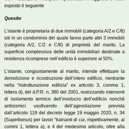
esposto il seguente
Quesito
L’istante è proprietaria di due immobili (categoria A/2 e C/6)
siti in un condominio del quale fanno parte altri 3 immobili
(categoria A/2, C/2 e C/6) di proprietà del marito. La
superficie complessiva delle unità immobiliari destinate a
residenza ricomprese nell’edificio è superiore al 50%.
L’istante, congiuntamente al marito, intende effettuare la
demolizione e ricostruzione dell’intero edificio, rientrante
nella “ristrutturazione edilizia” ex articolo 3, comma 1,
lettera d), del d.P.R. n. 380 del 2001, realizzando interventi
di isolamento termico dell’involucro dell’edificio nonché
antisismici usufruendo dell’agevolazione prevista
dall’articolo 119 del decreto legge 19 maggio 2020, n. 34
(Superbonus) per lavori “trainanti di cui, rispettivamente, ai
commi 1, lettera a), e 4 del medesimo articolo, oltre alla