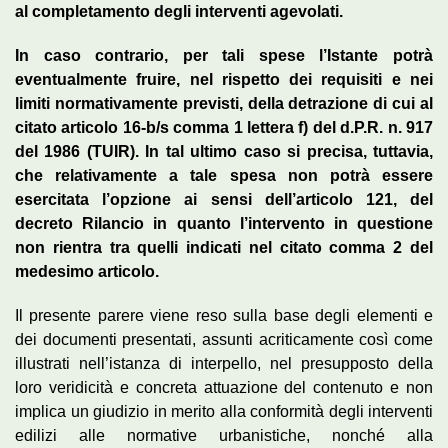
al completamento degli interventi agevolati.
In caso contrario, per tali spese l’Istante potrà
eventualmente fruire, nel rispetto dei requisiti e nei
limiti normativamente previsti, della detrazione di cui al
citato articolo 16-b/s comma 1 lettera f) del d.P.R. n. 917
del 1986 (TUIR). In tal ultimo caso si precisa, tuttavia,
che relativamente a tale spesa non potrà essere
esercitata l’opzione ai sensi dell’articolo 121, del
decreto Rilancio in quanto l’intervento in questione
non rientra tra quelli indicati nel citato comma 2 del
medesimo articolo.
Il presente parere viene reso sulla base degli elementi e
dei documenti presentati, assunti acriticamente così come
illustrati nell’istanza di interpello, nel presupposto della
loro veridicità e concreta attuazione del contenuto e non
implica un giudizio in merito alla conformità degli interventi
edilizi alle normative urbanistiche, nonché alla