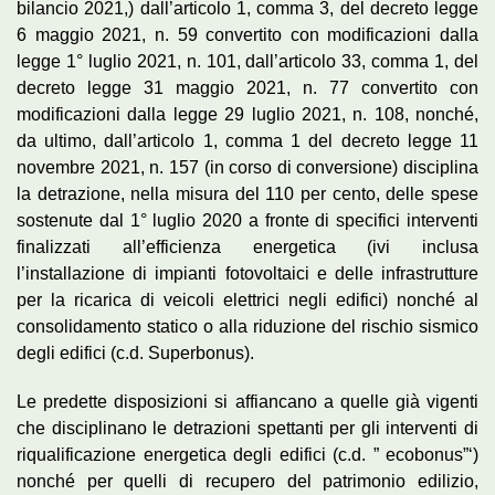
bilancio 2021,) dall’articolo 1, comma 3, del decreto legge
6 maggio 2021, n. 59 convertito con modificazioni dalla
legge 1° luglio 2021, n. 101, dall’articolo 33, comma 1, del
decreto legge 31 maggio 2021, n. 77 convertito con
modificazioni dalla legge 29 luglio 2021, n. 108, nonché,
da ultimo, dall’articolo 1, comma 1 del decreto legge 11
novembre 2021, n. 157 (in corso di conversione) disciplina
la detrazione, nella misura del 110 per cento, delle spese
sostenute dal 1° luglio 2020 a fronte di specifici interventi
finalizzati all’efficienza energetica (ivi inclusa
l’installazione di impianti fotovoltaici e delle infrastrutture
per la ricarica di veicoli elettrici negli edifici) nonché al
consolidamento statico o alla riduzione del rischio sismico
degli edifici (c.d. Superbonus).
Le predette disposizioni si affiancano a quelle già vigenti
che disciplinano le detrazioni spettanti per gli interventi di
riqualificazione energetica degli edifici (c.d. ” ecobonus”‘)
nonché per quelli di recupero del patrimonio edilizio,