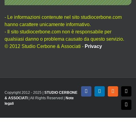
- Le informazioni contenute nel sito studiocerbone.com
hanno carattere unicamente informativo.
- Il sito studiocerbone.com non è responsabile per
qualsiasi danno o problema causato da questo servizio.
© 2012 Studio Cerbone & Associati -
Privacy
Copyright 2012 - 2025 |
STUDIO CERBONE
Facebook
LinkedIn
Rss
X
& ASSOCIATI
| All Rights Reserved |
Note
legali
Emai