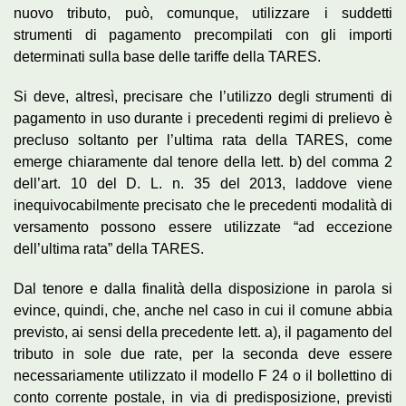
nuovo tributo, può, comunque, utilizzare i suddetti
strumenti di pagamento precompilati con gli importi
determinati sulla base delle tariffe della TARES.
Si deve, altresì, precisare che l’utilizzo degli strumenti di
pagamento in uso durante i precedenti regimi di prelievo è
precluso soltanto per l’ultima rata della TARES, come
emerge chiaramente dal tenore della lett. b) del comma 2
dell’art. 10 del D. L. n. 35 del 2013, laddove viene
inequivocabilmente precisato che le precedenti modalità di
versamento possono essere utilizzate “ad eccezione
dell’ultima rata” della TARES.
Dal tenore e dalla finalità della disposizione in parola si
evince, quindi, che, anche nel caso in cui il comune abbia
previsto, ai sensi della precedente lett. a), il pagamento del
tributo in sole due rate, per la seconda deve essere
necessariamente utilizzato il modello F 24 o il bollettino di
conto corrente postale, in via di predisposizione, previsti