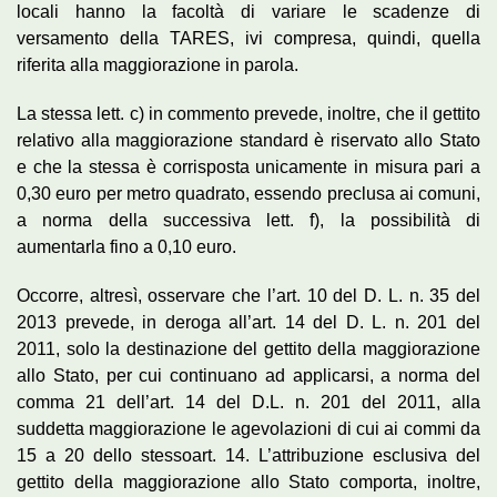
locali hanno la facoltà di variare le scadenze di
versamento della TARES, ivi compresa, quindi, quella
riferita alla maggiorazione in parola.
La stessa lett. c) in commento prevede, inoltre, che il gettito
relativo alla maggiorazione standard è riservato allo Stato
e che la stessa è corrisposta unicamente in misura pari a
0,30 euro per metro quadrato, essendo preclusa ai comuni,
a norma della successiva lett. f), la possibilità di
aumentarla fino a 0,10 euro.
Occorre, altresì, osservare che l’art. 10 del D. L. n. 35 del
2013 prevede, in deroga all’art. 14 del D. L. n. 201 del
2011, solo la destinazione del gettito della maggiorazione
allo Stato, per cui continuano ad applicarsi, a norma del
comma 21 dell’art. 14 del D.L. n. 201 del 2011, alla
suddetta maggiorazione le agevolazioni di cui ai commi da
15 a 20 dello stessoart. 14. L’attribuzione esclusiva del
gettito della maggiorazione allo Stato comporta, inoltre,