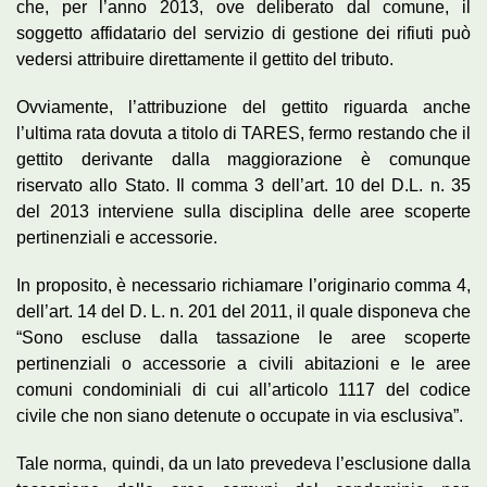
che, per l’anno 2013, ove deliberato dal comune, il
soggetto affidatario del servizio di gestione dei rifiuti può
vedersi attribuire direttamente il gettito del tributo.
Ovviamente, l’attribuzione del gettito riguarda anche
l’ultima rata dovuta a titolo di TARES, fermo restando che il
gettito derivante dalla maggiorazione è comunque
riservato allo Stato. Il comma 3 dell’art. 10 del D.L. n. 35
del 2013 interviene sulla disciplina delle aree scoperte
pertinenziali e accessorie.
In proposito, è necessario richiamare l’originario comma 4,
dell’art. 14 del D. L. n. 201 del 2011, il quale disponeva che
“Sono escluse dalla tassazione le aree scoperte
pertinenziali o accessorie a civili abitazioni e le aree
comuni condominiali di cui all’articolo 1117 del codice
civile che non siano detenute o occupate in via esclusiva”.
Tale norma, quindi, da un lato prevedeva l’esclusione dalla