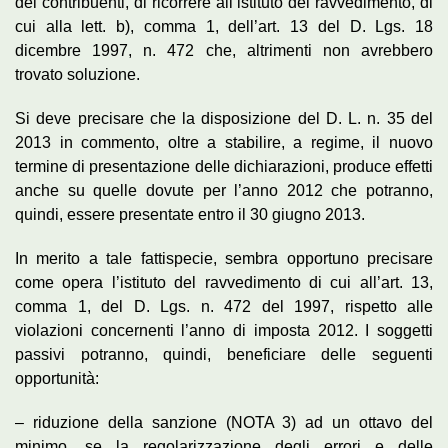
dei contribuenti, di ricorrere all’istituto del ravvedimento, di
cui alla lett. b), comma 1, dell’art. 13 del D. Lgs. 18
dicembre 1997, n. 472 che, altrimenti non avrebbero
trovato soluzione.
Si deve precisare che la disposizione del D. L. n. 35 del
2013 in commento, oltre a stabilire, a regime, il nuovo
termine di presentazione delle dichiarazioni, produce effetti
anche su quelle dovute per l’anno 2012 che potranno,
quindi, essere presentate entro il 30 giugno 2013.
In merito a tale fattispecie, sembra opportuno precisare
come opera l’istituto del ravvedimento di cui all’art. 13,
comma 1, del D. Lgs. n. 472 del 1997, rispetto alle
violazioni concernenti l’anno di imposta 2012. I soggetti
passivi potranno, quindi, beneficiare delle seguenti
opportunità:
– riduzione della sanzione (NOTA 3) ad un ottavo del
minimo, se la regolarizzazione degli errori e delle