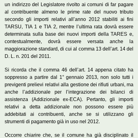
un indirizzo del Legislatore rivolto ai comuni di far pagare
al contribuente almeno le prime rate del nuovo tributo
secondo gli importi relativi all’anno 2012 stabiliti ai fini
TARSU, TIA 1 e TIA 2, mentre l’ultima rata dovrà essere
determinata sulla base dei nuovi importi della TARES e,
contestualmente, dovrà essere versata anche la
maggiorazione standard, di cui al comma 13 dell’art. 14 del
D. L. n. 201 del 2011.
Si ricorda che il comma 46 dell’art. 14 appena citato ha
soppresso a partire dal 1° gennaio 2013, non solo tutti i
previgenti prelievi relativi alla gestione dei rifiuti urbani, ma
anche l’addizionale per l’integrazione dei bilanci di
assistenza (Addizionale ex-ECA). Pertanto, gli importi
relativi a detta addizionale non possono essere più
addebitati ai contribuenti, anche se si utilizzano gli
strumenti di pagamento già in uso nel 2012.
Occorre chiarire che, se il comune ha già disciplinato il