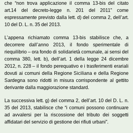
che “non trova applicazione il comma 13-bis del citato
art.14 del decreto-legge n. 201 del 2011” come
espressamente previsto dalla lett. d) del comma 2, dell’art.
10 del D. L. n. 35 del 2013.
L’appena richiamato comma 13-bis stabilisce che, a
decorrere dall’anno 2013, il fondo sperimentale di
riequilibrio – ora fondo di solidarietà comunale, ai sensi del
comma 380, lett. b), dell’art. 1 della legge 24 dicembre
2012, n. 228 – il fondo perequativo e i trasferimenti erariali
dovuti ai comuni della Regione Siciliana e della Regione
Sardegna sono ridotti in misura corrispondente al gettito
derivante dalla maggiorazione standard.
La successiva lett. g) del comma 2, dell’art. 10 del D. L. n.
35 del 2013, stabilisce che “i comuni possono continuare
ad avvalersi per la riscossione del tributo dei soggetti
affidatari del servizio di gestione dei rifiuti urbani”.