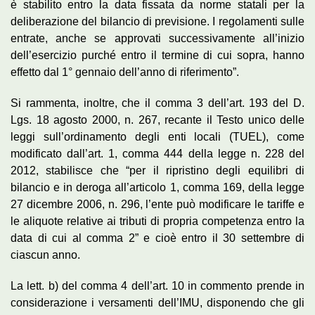
è stabilito entro la data fissata da norme statali per la
deliberazione del bilancio di previsione. I regolamenti sulle
entrate, anche se approvati successivamente all’inizio
dell’esercizio purché entro il termine di cui sopra, hanno
effetto dal 1° gennaio dell’anno di riferimento”.
Si rammenta, inoltre, che il comma 3 dell’art. 193 del D.
Lgs. 18 agosto 2000, n. 267, recante il Testo unico delle
leggi sull’ordinamento degli enti locali (TUEL), come
modificato dall’art. 1, comma 444 della legge n. 228 del
2012, stabilisce che “per il ripristino degli equilibri di
bilancio e in deroga all’articolo 1, comma 169, della legge
27 dicembre 2006, n. 296, l’ente può modificare le tariffe e
le aliquote relative ai tributi di propria competenza entro la
data di cui al comma 2” e cioè entro il 30 settembre di
ciascun anno.
La lett. b) del comma 4 dell’art. 10 in commento prende in
considerazione i versamenti dell’IMU, disponendo che gli