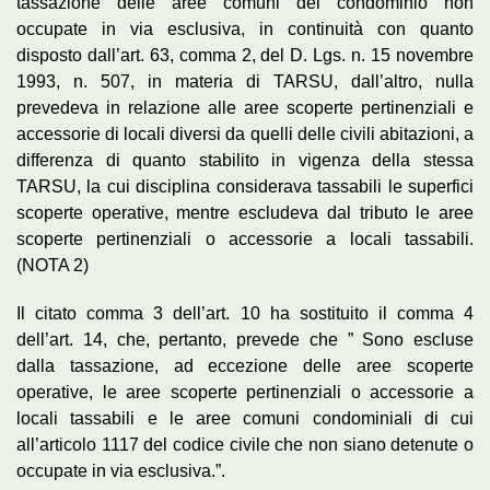
tassazione delle aree comuni del condominio non
occupate in via esclusiva, in continuità con quanto
disposto dall’art. 63, comma 2, del D. Lgs. n. 15 novembre
1993, n. 507, in materia di TARSU, dall’altro, nulla
prevedeva in relazione alle aree scoperte pertinenziali e
accessorie di locali diversi da quelli delle civili abitazioni, a
differenza di quanto stabilito in vigenza della stessa
TARSU, la cui disciplina considerava tassabili le superfici
scoperte operative, mentre escludeva dal tributo le aree
scoperte pertinenziali o accessorie a locali tassabili.
(NOTA 2)
Il citato comma 3 dell’art. 10 ha sostituito il comma 4
dell’art. 14, che, pertanto, prevede che ” Sono escluse
dalla tassazione, ad eccezione delle aree scoperte
operative, le aree scoperte pertinenziali o accessorie a
locali tassabili e le aree comuni condominiali di cui
all’articolo 1117 del codice civile che non siano detenute o
occupate in via esclusiva.”.