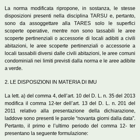
La norma modificata ripropone, in sostanza, le stesse
disposizioni presenti nella disciplina TARSU e, pertanto,
sono da assoggettare alla TARES solo le superfici
scoperte operative, mentre non sono tassabili le aree
scoperte pertinenziali o accessorie di locali adibiti a civili
abitazioni, le aree scoperte pertinenziali o accessorie a
locali tassabili diversi dalle civili abitazioni, le aree comuni
condominiali nei limiti previsti dalla norma e le aree adibite
a verde.
2. LE DISPOSIZIONI IN MATERIA DI IMU
La lett. a) del comma 4, dell’art. 10 del D. L. n. 35 del 2013
modifica il comma 12-ter dell’art. 13 del D. L. n. 201 del
2011 relativo alla presentazione della dichiarazione,
laddove sono presenti le parole “novanta giorni dalla data”.
Pertanto, il primo e l’ultimo periodo del comma 12- ter
presentano la seguente formulazione: