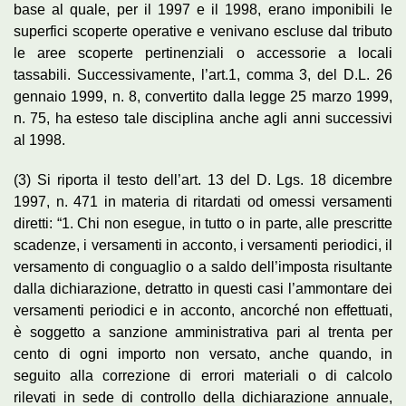
base al quale, per il 1997 e il 1998, erano imponibili le
superfici scoperte operative e venivano escluse dal tributo
le aree scoperte pertinenziali o accessorie a locali
tassabili. Successivamente, l’art.1, comma 3, del D.L. 26
gennaio 1999, n. 8, convertito dalla legge 25 marzo 1999,
n. 75, ha esteso tale disciplina anche agli anni successivi
al 1998.
(3) Si riporta il testo dell’art. 13 del D. Lgs. 18 dicembre
1997, n. 471 in materia di ritardati od omessi versamenti
diretti: “1. Chi non esegue, in tutto o in parte, alle prescritte
scadenze, i versamenti in acconto, i versamenti periodici, il
versamento di conguaglio o a saldo dell’imposta risultante
dalla dichiarazione, detratto in questi casi l’ammontare dei
versamenti periodici e in acconto, ancorché non effettuati,
è soggetto a sanzione amministrativa pari al trenta per
cento di ogni importo non versato, anche quando, in
seguito alla correzione di errori materiali o di calcolo
rilevati in sede di controllo della dichiarazione annuale,