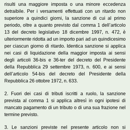
risulti una maggiore imposta o una minore eccedenza
detraibile. Per i versamenti effettuati con un ritardo non
superiore a quindici giorni, la sanzione di cui al primo
periodo, oltre a quanto previsto dal comma 1 dell’articolo
13 del decreto legislativo 18 dicembre 1997, n. 472, è
ulteriormente ridotta ad un importo pari ad un quindicesimo
per ciascun giorno di ritardo. Identica sanzione si applica
nei casi di liquidazione della maggior imposta ai sensi
degli articoli 36-bis e 36-ter del decreto del Presidente
della Repubblica 29 settembre 1973, n. 600, e ai sensi
dell’articolo 54-bis del decreto del Presidente della
Repubblica 26 ottobre 1972, n. 633.
2. Fuori dei casi di tributi iscritti a ruolo, la sanzione
prevista al comma 1 si applica altresì in ogni ipotesi di
mancato pagamento di un tributo o di una sua frazione nel
termine previsto.
3. Le sanzioni previste nel presente articolo non si