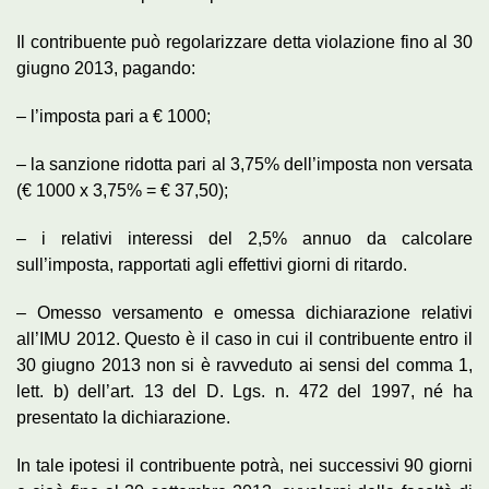
Il contribuente può regolarizzare detta violazione fino al 30
giugno 2013, pagando:
– l’imposta pari a € 1000;
– la sanzione ridotta pari al 3,75% dell’imposta non versata
(€ 1000 x 3,75% = € 37,50);
– i relativi interessi del 2,5% annuo da calcolare
sull’imposta, rapportati agli effettivi giorni di ritardo.
– Omesso versamento e omessa dichiarazione relativi
all’IMU 2012. Questo è il caso in cui il contribuente entro il
30 giugno 2013 non si è ravveduto ai sensi del comma 1,
lett. b) dell’art. 13 del D. Lgs. n. 472 del 1997, né ha
presentato la dichiarazione.
In tale ipotesi il contribuente potrà, nei successivi 90 giorni