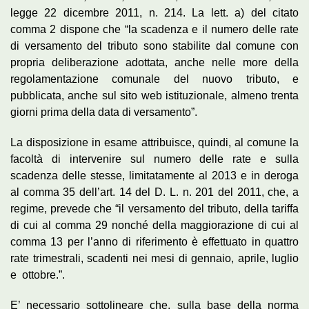
legge 22 dicembre 2011, n. 214. La lett. a) del citato
comma 2 dispone che “la scadenza e il numero delle rate
di versamento del tributo sono stabilite dal comune con
propria deliberazione adottata, anche nelle more della
regolamentazione comunale del nuovo tributo, e
pubblicata, anche sul sito web istituzionale, almeno trenta
giorni prima della data di versamento”.
La disposizione in esame attribuisce, quindi, al comune la
facoltà di intervenire sul numero delle rate e sulla
scadenza delle stesse, limitatamente al 2013 e in deroga
al comma 35 dell’art. 14 del D. L. n. 201 del 2011, che, a
regime, prevede che “il versamento del tributo, della tariffa
di cui al comma 29 nonché della maggiorazione di cui al
comma 13 per l’anno di riferimento è effettuato in quattro
rate trimestrali, scadenti nei mesi di gennaio, aprile, luglio
e ottobre.”.
E’ necessario sottolineare che, sulla base della norma