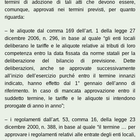
termini di adozione di tali atti che devono essere,
comunque, approvati nei termini previsti, per quanto
riguarda:
– le aliquote dal comma 169 dell’art. 1 della legge 27
dicembre 2006, n. 296, in base al quale “gli enti locali
deliberano le tariffe e le aliquote relative ai tributi di loro
competenza entro la data fissata da norme statali per la
deliberazione del bilancio di previsione. Dette
deliberazioni, anche se approvate successivamente
all’inizio dell’esercizio purché entro il termine innanzi
indicato, hanno effetto dal 1° gennaio dell’anno di
riferimento. In caso di mancata approvazione entro il
suddetto termine, le tariffe e le aliquote si intendono
prorogate di anno in anno”;
– i regolamenti dall’art. 53, comma 16, della legge 23
dicembre 2000, n. 388, in base al quale “il termine … per
approvare i regolamenti relativi alle entrate degli enti locali,