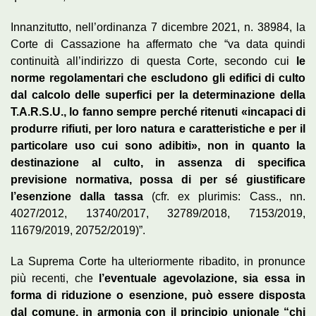
Innanzitutto, nell’ordinanza 7 dicembre 2021, n. 38984, la
Corte di Cassazione ha affermato che “va data quindi
continuità all’indirizzo di questa Corte, secondo cui
le
norme regolamentari che escludono gli edifici di culto
dal calcolo delle superfici per la determinazione della
T.A.R.S.U., lo fanno sempre perché ritenuti «incapaci di
produrre rifiuti, per loro natura e caratteristiche e per il
particolare uso cui sono adibiti», non in quanto la
destinazione al culto, in assenza di specifica
previsione normativa, possa di per sé giustificare
l’esenzione dalla tassa
(cfr. ex plurimis: Cass., nn.
4027/2012, 13740/2017, 32789/2018, 7153/2019,
11679/2019, 20752/2019)”.
La Suprema Corte ha ulteriormente ribadito, in pronunce
più recenti, che
l’eventuale agevolazione, sia essa in
forma di riduzione o esenzione, può essere disposta
dal comune, in armonia con il principio unionale “chi