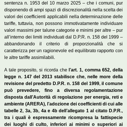
sentenza n. 1953 del 10 marzo 2025 – che i comuni, pur
disponendo di ampi spazi di discrezionalità nella scelta dei
valori dei coefficienti applicabili nella determinazione delle
tariffe, tuttavia, non possono immotivatamente individuare
valori massimi per talune categorie e minimi per altre – pur
all’interno dei limiti individuati dal D.P.R. n. 158 del 1999 –
abbandonando il criterio di proporzionalità che si
caratterizza per un ragionevole ed equilibrato rapporto con
le altre tariffe assimilabili.
A tale proposito, si ricorda che
l’art. 1, comma 652, della
legge n. 147 del 2013 stabilisce che, nelle more della
revisione del predetto D.P.R. n. 158 del 1999, il comune
può prevedere, fino a diversa regolamentazione
disposta dall’Autorità di regolazione per energia, reti e
ambiente (ARERA), l’adozione dei coefficienti di cui alle
tabelle 2, 3a, 3b, 4a e 4b dell’allegato 1 al citato D.P.R.,
tra i quali è espressamente ricompresa la fattispecie
dei luoghi di culto, inferiori ai minimi o superiori ai