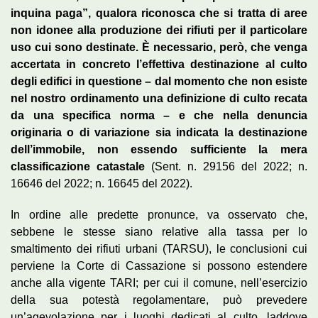
inquina paga”, qualora riconosca che si tratta di aree
non idonee alla produzione dei rifiuti per il particolare
uso cui sono destinate. È necessario, però, che venga
accertata in concreto l’effettiva destinazione al culto
degli edifici in questione – dal momento che non esiste
nel nostro ordinamento una definizione di culto recata
da una specifica norma – e che nella denuncia
originaria o di variazione sia indicata la destinazione
dell’immobile, non essendo sufficiente la mera
classificazione catastale
(Sent. n. 29156 del 2022; n.
16646 del 2022; n. 16645 del 2022).
In ordine alle predette pronunce, va osservato che,
sebbene le stesse siano relative alla tassa per lo
smaltimento dei rifiuti urbani (TARSU), le conclusioni cui
perviene la Corte di Cassazione si possono estendere
anche alla vigente TARI; per cui il comune, nell’esercizio
della sua potestà regolamentare, può prevedere
un’agevolazione per i luoghi dedicati al culto, laddove