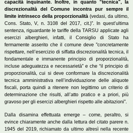
capacità inquinante. Inoltre, in quanto “tecnica”, la
discrezionalità del Comune incontra pur sempre il
limite intrinseco della proporzionalità
(vedasi, da ultimo,
Cons. Stato, V, n. 3108 del 2017, cit.)”. In quest’ultima
sentenza, riguardante le tariffe della TARSU applicate agli
esercizi alberghieri, infatti, il Consiglio di Stato ha
fermamente asserito che il comune deve ”concretamente
rispettare, nell’esercizio di siffatta discrezionalità tecnica, il
fondamentale e immanente principio di proporzionalità,
incluse adeguatezza e necessarietà” e che “il principio di
proporzionalità, cui si deve conformare la discrezionalità
tecnica amministrativa nell’individuazione delle aliquote
fiscali, porta quindi a ritenere non legittimo un criterio di
determinazione che risulti, all’atto pratico e a priori, più
gravoso per gli esercizi alberghieri rispetto alle abitazioni”.
Dalla disamina effettuata emerge – come, peraltro, si
evince chiaramente anche dalla lettura del citato parere n.
1945 del 2019, richiamato da ultimo altresì nella recente