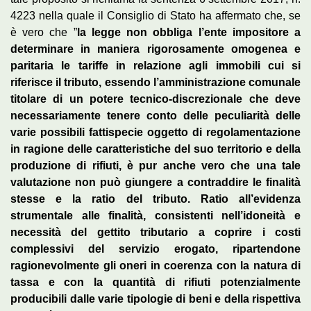
4223 nella quale il Consiglio di Stato ha affermato che, se
è vero che ”
la legge non obbliga l’ente impositore a
determinare in maniera rigorosamente omogenea e
paritaria le tariffe in relazione agli immobili cui si
riferisce il tributo, essendo l’amministrazione comunale
titolare di un potere tecnico-discrezionale che deve
necessariamente tenere conto delle peculiarità delle
varie possibili fattispecie oggetto di regolamentazione
in ragione delle caratteristiche del suo territorio e della
produzione di rifiuti, è pur anche vero che una tale
valutazione non può giungere a contraddire le finalità
stesse e la ratio del tributo. Ratio all’evidenza
strumentale alle finalità, consistenti nell’idoneità e
necessità del gettito tributario a coprire i costi
complessivi del servizio erogato, ripartendone
ragionevolmente gli oneri in coerenza con la natura di
tassa e con la quantità di rifiuti potenzialmente
producibili dalle varie tipologie di beni e della rispettiva