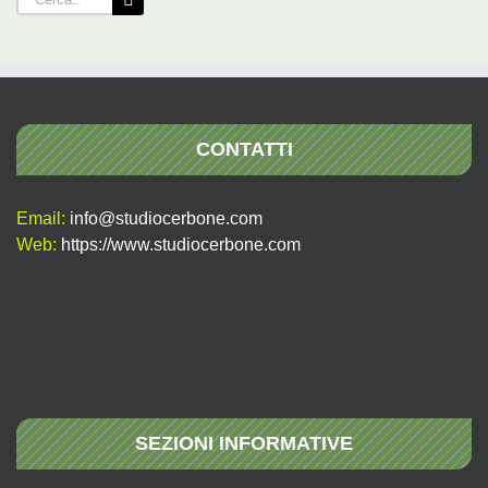
per:
CONTATTI
Email:
info@studiocerbone.com
Web:
https://www.studiocerbone.com
SEZIONI INFORMATIVE