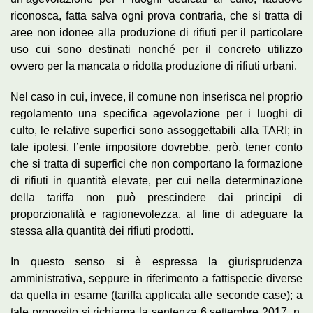
riconosca, fatta salva ogni prova contraria, che si tratta di
aree non idonee alla produzione di rifiuti per il particolare
uso cui sono destinati nonché per il concreto utilizzo
ovvero per la mancata o ridotta produzione di rifiuti urbani.
Nel caso in cui, invece, il comune non inserisca nel proprio
regolamento una specifica agevolazione per i luoghi di
culto, le relative superfici sono assoggettabili alla TARI; in
tale ipotesi, l’ente impositore dovrebbe, però, tener conto
che si tratta di superfici che non comportano la formazione
di rifiuti in quantità elevate, per cui nella determinazione
della tariffa non può prescindere dai principi di
proporzionalità e ragionevolezza, al fine di adeguare la
stessa alla quantità dei rifiuti prodotti.
In questo senso si è espressa la giurisprudenza
amministrativa, seppure in riferimento a fattispecie diverse
da quella in esame (tariffa applicata alle seconde case); a
tale proposito si richiama la sentenza 6 settembre 2017, n.