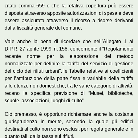
citato comma 659 e che la relativa copertura può essere
disposta attraverso apposite autorizzazioni di spesa e deve
essere assicurata attraverso il ricorso a risorse derivanti
dalla fiscalità generale del comune.
Vale anche la pena di ricordare che nell’Allegato 1 al
D.P.R. 27 aprile 1999, n. 158, concernente il “Regolamento
recante norme per la elaborazione del metodo
normalizzato per definire la tariffa del servizio di gestione
del ciclo dei rifiuti urbani”, le Tabelle relative ai coefficienti
per l’attribuzione della parte fissa e variabile della tariffa
alle utenze non domestiche, tra le varie categorie di attività,
recano la specifica previsione di “Musei, biblioteche,
scuole, associazioni, luoghi di culto”.
Ciò premesso, è opportuno richiamare anche la costante
giurisprudenza in merito, secondo la quale gli edifici
destinati al culto non sono esclusi, per regola generale e in
quanto tali, dalla tassa sui rifiuti.