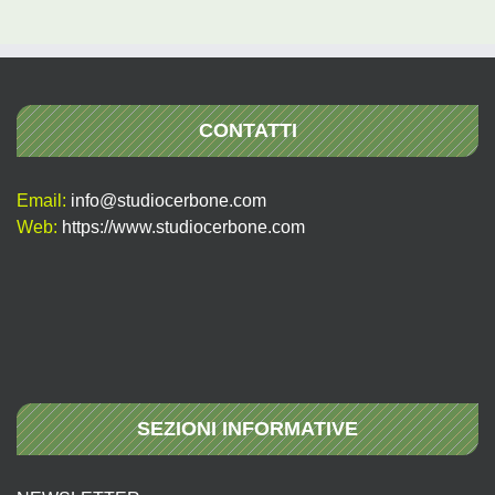
per:
CONTATTI
Email:
info@studiocerbone.com
Web:
https://www.studiocerbone.com
SEZIONI INFORMATIVE