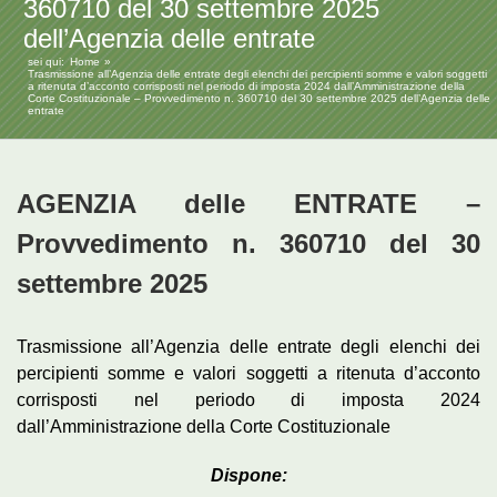
360710 del 30 settembre 2025
dell’Agenzia delle entrate
sei qui:
Home
Trasmissione all’Agenzia delle entrate degli elenchi dei percipienti somme e valori soggetti
a ritenuta d’acconto corrisposti nel periodo di imposta 2024 dall’Amministrazione della
Corte Costituzionale – Provvedimento n. 360710 del 30 settembre 2025 dell’Agenzia delle
entrate
AGENZIA delle ENTRATE –
Provvedimento n. 360710 del 30
settembre 2025
Trasmissione all’Agenzia delle entrate degli elenchi dei
percipienti somme e valori soggetti a ritenuta d’acconto
corrisposti nel periodo di imposta 2024
dall’Amministrazione della Corte Costituzionale
Dispone: