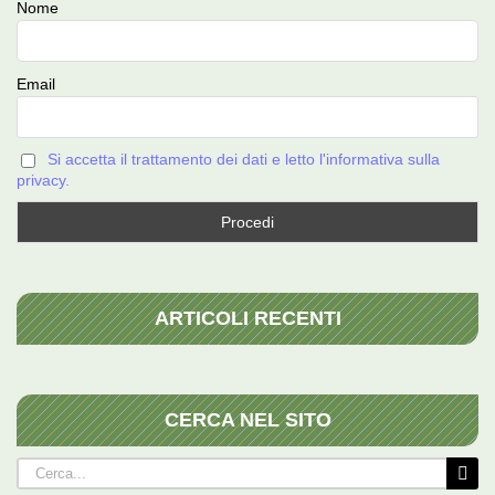
Nome
Email
Si accetta il trattamento dei dati e letto l'informativa sulla
privacy.
ARTICOLI RECENTI
CERCA NEL SITO
Cerca