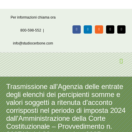
Salta
Per informazioni chiama ora
al
contenuto
800-598-552
|
Facebook
LinkedIn
Rss
X
Email
info@studiocerbone.com
Trasmissione all’Agenzia delle entrate
degli elenchi dei percipienti somme e
valori soggetti a ritenuta d’acconto
corrisposti nel periodo di imposta 2024
dall’Amministrazione della Corte
Costituzionale – Provvedimento n.