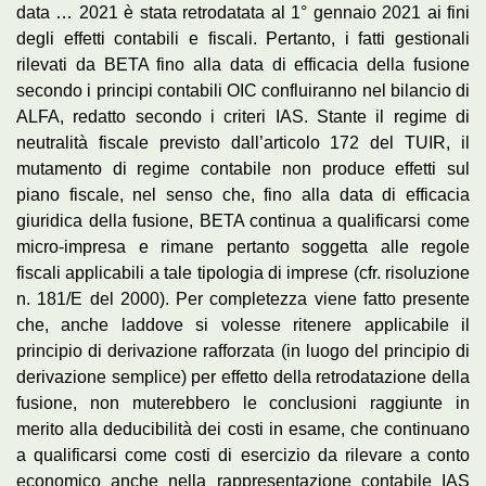
data … 2021 è stata retrodatata al 1° gennaio 2021 ai fini
degli effetti contabili e fiscali. Pertanto, i fatti gestionali
rilevati da BETA fino alla data di efficacia della fusione
secondo i principi contabili OIC confluiranno nel bilancio di
ALFA, redatto secondo i criteri IAS. Stante il regime di
neutralità fiscale previsto dall’articolo 172 del TUIR, il
mutamento di regime contabile non produce effetti sul
piano fiscale, nel senso che, fino alla data di efficacia
giuridica della fusione, BETA continua a qualificarsi come
micro-impresa e rimane pertanto soggetta alle regole
fiscali applicabili a tale tipologia di imprese (cfr. risoluzione
n. 181/E del 2000). Per completezza viene fatto presente
che, anche laddove si volesse ritenere applicabile il
principio di derivazione rafforzata (in luogo del principio di
derivazione semplice) per effetto della retrodatazione della
fusione, non muterebbero le conclusioni raggiunte in
merito alla deducibilità dei costi in esame, che continuano
a qualificarsi come costi di esercizio da rilevare a conto
economico anche nella rappresentazione contabile IAS