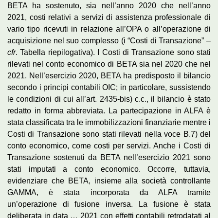
BETA ha sostenuto, sia nell’anno 2020 che nell’anno
2021, costi relativi a servizi di assistenza professionale di
vario tipo ricevuti in relazione all’OPA o all’operazione di
acquisizione nel suo complesso (i “Costi di Transazione” –
cfr
. Tabella riepilogativa). I Costi di Transazione sono stati
rilevati nel conto economico di BETA sia nel 2020 che nel
2021. Nell’esercizio 2020, BETA ha predisposto il bilancio
secondo i principi contabili OIC; in particolare, sussistendo
le condizioni di cui all’art. 2435-bis) c.c., il bilancio è stato
redatto in forma abbreviata. La partecipazione in ALFA è
stata classificata tra le immobilizzazioni finanziarie mentre i
Costi di Transazione sono stati rilevati nella voce B.7) del
conto economico, come costi per servizi. Anche i Costi di
Transazione sostenuti da BETA nell’esercizio 2021 sono
stati imputati a conto economico. Occorre, tuttavia,
evidenziare che BETA, insieme alla società controllante
GAMMA, è stata incorporata da ALFA tramite
un’operazione di fusione inversa. La fusione è stata
deliberata in data … 2021 con effetti contabili retrodatati al