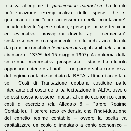
relativa al regime di
participation exemption
, ha fornito
un’elencazione esemplificativa delle spese che si
qualificano come “oneri accessori di diretta imputazione”,
includendovi le “spese notarili, spese per perizie tecniche
ed estimative, provvigioni dovute agli intermediari”,
sostanzialmente corrispondenti con le indicazioni fornite
dai principi contabili
ratione temporis
applicabili (
cfr
. anche
circolare n. 137/E del 15 maggio 1997). A conferma della
soluzione interpretativa prospettata, l’Istante ha ritenuto
opportuno chiedere al prof. un parere sulla correttezza
del regime contabile adottato da BETA, al fine di accertare
se i Costi di Transazione debbano costituire parte
integrante del costo della partecipazione in ALFA, ovvero
se essi possano essere imputati al conto economico come
costi di esercizio (cfr. Allegato 6 – Parere Regime
Contabile). Il parere reso evidenzia che l’individuazione
del corretto regime contabile – ovvero la scelta tra
capitalizzare un costo o imputarlo a conto economico –