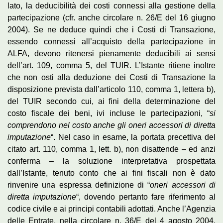
lato, la deducibilità dei costi connessi alla gestione della
partecipazione (cfr. anche circolare n. 26/E del 16 giugno
2004). Se ne deduce quindi che i Costi di Transazione,
essendo connessi all’acquisto della partecipazione in
ALFA, devono ritenersi pienamente deducibili ai sensi
dell’art. 109, comma 5, del TUIR. L’Istante ritiene inoltre
che non osti alla deduzione dei Costi di Transazione la
disposizione prevista dall’articolo 110, comma 1, lettera b),
del TUIR secondo cui, ai fini della determinazione del
costo fiscale dei beni, ivi incluse le partecipazioni, “
si
comprendono nel costo anche gli oneri accessori di diretta
imputazione
“. Nel caso in esame, la portata precettiva del
citato art. 110, comma 1, lett. b), non disattende – ed anzi
conferma – la soluzione interpretativa prospettata
dall’Istante, tenuto conto che ai fini fiscali non è dato
rinvenire una espressa definizione di “
oneri accessori di
diretta imputazione
“, dovendo pertanto fare riferimento al
codice civile e ai principi contabili adottati. Anche l’Agenzia
delle Entrate, nella circolare n. 36/E del 4 agosto 2004,