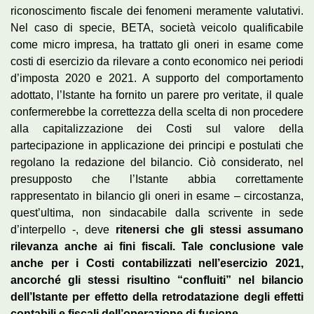
riconoscimento fiscale dei fenomeni meramente valutativi.
Nel caso di specie, BETA, società veicolo qualificabile
come micro impresa, ha trattato gli oneri in esame come
costi di esercizio da rilevare a conto economico nei periodi
d’imposta 2020 e 2021. A supporto del comportamento
adottato, l’Istante ha fornito un parere pro veritate, il quale
confermerebbe la correttezza della scelta di non procedere
alla capitalizzazione dei Costi sul valore della
partecipazione in applicazione dei principi e postulati che
regolano la redazione del bilancio. Ciò considerato, nel
presupposto che l’Istante abbia correttamente
rappresentato in bilancio gli oneri in esame – circostanza,
quest’ultima, non sindacabile dalla scrivente in sede
d’interpello -, deve
ritenersi che gli stessi assumano
rilevanza anche ai fini fiscali. Tale conclusione vale
anche per i Costi contabilizzati nell’esercizio 2021,
ancorché gli stessi risultino “confluiti” nel bilancio
dell’Istante per effetto della retrodatazione degli effetti
contabili e fiscali dell’operazione di fusione.