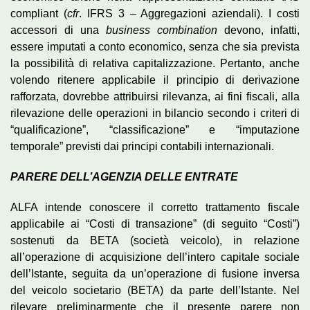
compliant (
cfr
. IFRS 3 – Aggregazioni aziendali). I costi
accessori di una
business combination
devono, infatti,
essere imputati a conto economico, senza che sia prevista
la possibilità di relativa capitalizzazione. Pertanto, anche
volendo ritenere applicabile il principio di derivazione
rafforzata, dovrebbe attribuirsi rilevanza, ai fini fiscali, alla
rilevazione delle operazioni in bilancio secondo i criteri di
“qualificazione”, “classificazione” e “imputazione
temporale” previsti dai principi contabili internazionali.
PARERE DELL’AGENZIA DELLE ENTRATE
ALFA intende conoscere il corretto trattamento fiscale
applicabile ai “Costi di transazione” (di seguito “Costi”)
sostenuti da BETA (società veicolo), in relazione
all’operazione di acquisizione dell’intero capitale sociale
dell’Istante, seguita da un’operazione di fusione inversa
del veicolo societario (BETA) da parte dell’Istante. Nel
rilevare preliminarmente che il presente parere non