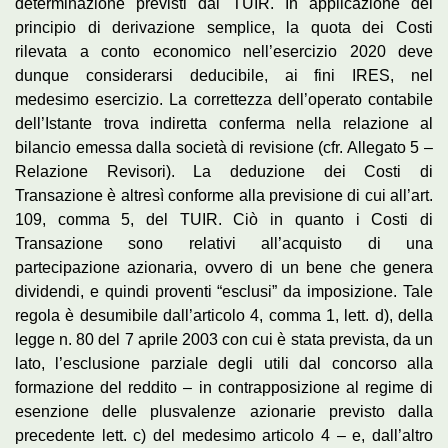
determinazione previsti dal TUIR. In applicazione del
principio di derivazione semplice, la quota dei Costi
rilevata a conto economico nell’esercizio 2020 deve
dunque considerarsi deducibile, ai fini IRES, nel
medesimo esercizio. La correttezza dell’operato contabile
dell’Istante trova indiretta conferma nella relazione al
bilancio emessa dalla società di revisione (cfr. Allegato 5 –
Relazione Revisori). La deduzione dei Costi di
Transazione è altresì conforme alla previsione di cui all’art.
109, comma 5, del TUIR. Ciò in quanto i Costi di
Transazione sono relativi all’acquisto di una
partecipazione azionaria, ovvero di un bene che genera
dividendi, e quindi proventi “esclusi” da imposizione. Tale
regola è desumibile dall’articolo 4, comma 1, lett. d), della
legge n. 80 del 7 aprile 2003 con cui è stata prevista, da un
lato, l’esclusione parziale degli utili dal concorso alla
formazione del reddito – in contrapposizione al regime di
esenzione delle plusvalenze azionarie previsto dalla
precedente lett. c) del medesimo articolo 4 – e, dall’altro