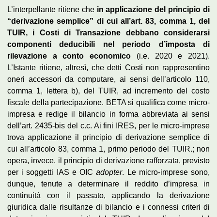
L’interpellante ritiene che
in applicazione del principio di
“derivazione semplice” di cui all’art. 83, comma 1, del
TUIR, i Costi di Transazione debbano considerarsi
componenti deducibili nel periodo d’imposta di
rilevazione a conto economico
(i.e. 2020 e 2021).
L’Istante ritiene, altresì, che detti Costi non rappresentino
oneri accessori da computare, ai sensi dell’articolo 110,
comma 1, lettera b), del TUIR, ad incremento del costo
fiscale della partecipazione. BETA si qualifica come micro-
impresa e redige il bilancio in forma abbreviata ai sensi
dell’art. 2435-bis del c.c. Ai fini IRES, per le micro-imprese
trova applicazione il principio di derivazione semplice di
cui all’articolo 83, comma 1, primo periodo del TUIR.; non
opera, invece, il principio di derivazione rafforzata, previsto
per i soggetti IAS e OIC
adopter
. Le micro-imprese sono,
dunque, tenute a determinare il reddito d’impresa in
continuità con il passato, applicando la derivazione
giuridica dalle risultanze di bilancio e i connessi criteri di