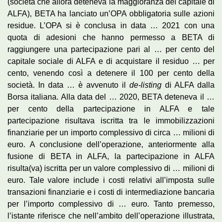
(società che allora deteneva la maggioranza del capitale di
ALFA), BETA ha lanciato un’OPA obbligatoria sulle azioni
residue. L’OPA si è conclusa in data … 2021 con una
quota di adesioni che hanno permesso a BETA di
raggiungere una partecipazione pari al … per cento del
capitale sociale di ALFA e di acquistare il residuo … per
cento, venendo così a detenere il 100 per cento della
società. In data … è avvenuto il
de-listing
di ALFA dalla
Borsa italiana. Alla data del … 2020, BETA deteneva il …
per cento della partecipazione in ALFA e tale
partecipazione risultava iscritta tra le immobilizzazioni
finanziarie per un importo complessivo di circa … milioni di
euro. A conclusione dell’operazione, anteriormente alla
fusione di BETA in ALFA, la partecipazione in ALFA
risulta(va) iscritta per un valore complessivo di … milioni di
euro. Tale valore include i costi relativi all’imposta sulle
transazioni finanziarie e i costi di intermediazione bancaria
per l’importo complessivo di … euro. Tanto premesso,
l’istante riferisce che nell’ambito dell’operazione illustrata,