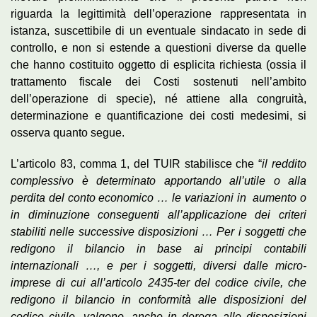
riguarda la legittimità dell’operazione rappresentata in
istanza, suscettibile di un eventuale sindacato in sede di
controllo, e non si estende a questioni diverse da quelle
che hanno costituito oggetto di esplicita richiesta (ossia il
trattamento fiscale dei Costi sostenuti nell’ambito
dell’operazione di specie), né attiene alla congruità,
determinazione e quantificazione dei costi medesimi, si
osserva quanto segue.
L’articolo 83, comma 1, del TUIR stabilisce che “
il reddito
complessivo è determinato apportando all’utile o alla
perdita del conto economico … le variazioni in
aumento o
in diminuzione conseguenti all’applicazione dei criteri
stabiliti nelle successive disposizioni … Per i soggetti che
redigono il bilancio in base ai principi contabili
internazionali …, e per i soggetti, diversi dalle micro-
imprese di cui all’articolo 2435-ter del codice civile, che
redigono il bilancio in conformità alle disposizioni del
codice civile, valgono, anche in deroga alle disposizioni