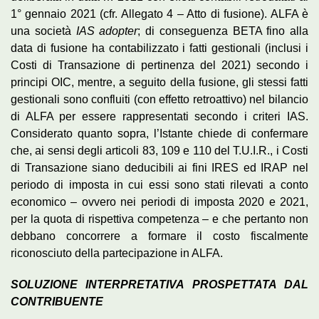
1° gennaio 2021 (cfr. Allegato 4 – Atto di fusione). ALFA è
una società
IAS adopter
; di conseguenza BETA fino alla
data di fusione ha contabilizzato i fatti gestionali (inclusi i
Costi di Transazione di pertinenza del 2021) secondo i
principi OIC, mentre, a seguito della fusione, gli stessi fatti
gestionali sono confluiti (con effetto retroattivo) nel bilancio
di ALFA per essere rappresentati secondo i criteri IAS.
Considerato quanto sopra, l’Istante chiede di confermare
che, ai sensi degli articoli 83, 109 e 110 del T.U.I.R., i Costi
di Transazione siano deducibili ai fini IRES ed IRAP nel
periodo di imposta in cui essi sono stati rilevati a conto
economico – ovvero nei periodi di imposta 2020 e 2021,
per la quota di rispettiva competenza – e che pertanto non
debbano concorrere a formare il costo fiscalmente
riconosciuto della partecipazione in ALFA.
SOLUZIONE INTERPRETATIVA PROSPETTATA DAL
CONTRIBUENTE