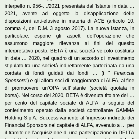
interpello n. 956-…/2021 presentata dall’Istante in data …
2021, avente ad oggetto la disapplicazione delle
disposizioni anti-elusive in materia di ACE (articolo 10,
comma 4, del D.M. 3 agosto 2017). La nuova istanza, in
particolare, espone gli aspetti dell’operazione che
assumono maggiore rilevanza ai fini del quesito
interpretativo posto. BETA è una società veicolo costituita
in data … 2020, nel quadro di un accordo di investimento
stipulato tra una società indirettamente partecipata da una
cordata di fondi guidati dai fondi … (i ”
Financial
Sponsors
“) e gli allora soci di maggioranza di ALFA, al fine
di promuovere un’OPA sull’Istante (società quotata in
borsa). Nel corso del 2020, BETA è divenuta titolare del …
per cento del capitale sociale di ALFA, a seguito del
conferimento operato dalla società controllante GAMMA
Holding S.p.A. Successivamente all’ingresso indiretto dei
Financial Sponsors nel capitale di ALFA, avvenuto a … per
il tramite dell’acquisizione di una partecipazione in DELTA