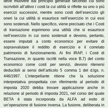
deve muovere dal principio generale secondo cui sono
iscrivibili all’attivo i costi la cui utilità si riflette su uno o più
esercizi successivi, mentre sono costi dell’esercizio gli
oneri la cui utilità si esaurisce nell’esercizio in cui essi
sono sostenuti. Nello specifico, viene precisato che i Costi
di transazione esprimono una utilità che si esaurisce
nell’esercizio in cui sono sostenuti e devono, pertanto,
essere imputati a conto economico per evitare di
sopravvalutare il reddito di esercizio e il correlato
patrimonio di funzionamento
.
Ai fini IRAP, i Costi di
Transazione, in quanto iscritti nella voce B.7) del conto
economico come costi per servizi, devono ritenersi
deducibili ai sensi dell’articolo 5 comma 1 del d.lgs. n.
446/1997. L’interpellante ritiene che la soluzione
interpretativa prospettata con riferimento al periodo di
imposta 2020 debba trovare applicazione anche in
relazione al periodo di imposta 2021, nel corso del quale
BETA è stata incorporata da ALFA ad esito di
un’operazione di fusione inversa. La fusione, deliberata in