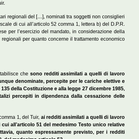
ir.
tari regionali del […], nominati tra soggetti non consiglieri
scale di cui all’articolo 52 comma 1, lettera b) del D.P.R.
ese per l’esercizio del mandato, in considerazione della
i regionali per quanto concerne il trattamento economico
stabilisce che
sono redditi assimilati a quelli di lavoro
munque denominate, percepite per le cariche elettive e
4 e 135 della Costituzione e alla legge 27 dicembre 1985,
lizi percepiti in dipendenza dalla cessazione delle
, comma 1, del Tuir,
ai redditi assimilati a quelli di lavoro
 cui all’articolo 51 del medesimo Testo unico relative
uttavia, quanto espressamente previsto, per i redditi