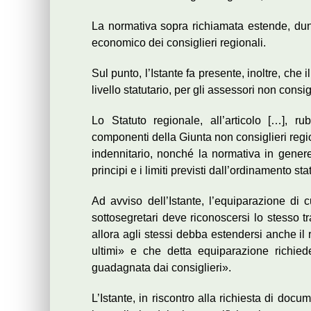
La normativa sopra richiamata estende, dunqu
economico dei consiglieri regionali.
Sul punto, l’Istante fa presente, inoltre, che 
livello statutario, per gli assessori non consig
Lo Statuto regionale, all’articolo […], rub
componenti della Giunta non consiglieri regio
indennitario, nonché la normativa in genere,
principi e i limiti previsti dall’ordinamento st
Ad avviso dell’Istante, l’equiparazione di 
sottosegretari deve riconoscersi lo stesso t
allora agli stessi debba estendersi anche il
ultimi» e che detta equiparazione richie
guadagnata dai consiglieri».
L’Istante, in riscontro alla richiesta di doc