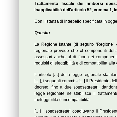
Trattamento fiscale dei rimborsi spesa
Inapplicabilità dell’articolo 52, comma 1, le
Con l’istanza di interpello specificata in ogge
Quesito
La Regione istante (di seguito ”Regione” o 
regionale prevede che «I componenti dell
assessori anche al di fuori dei component
requisiti di eleggibilità e di compatibilità all
L’articolo […] della legge regionale statuta
[…], i seguenti commi: «[…] Il Presidente de
decreto, fino a due sottosegretari, dando
legge regionale ne stabilisce il trattame
ineleggibilità e incompatibilità.
[…] I sottosegretari coadiuvano il Presiden