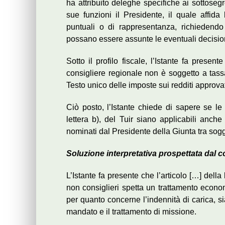
ha attribuito deleghe specifiche ai sottoseg
sue funzioni il Presidente, il quale affida
puntuali o di rappresentanza, richiedendo a
possano essere assunte le eventuali decisioni 
Sotto il profilo fiscale, l’Istante fa prese
consigliere regionale non è soggetto a tassa
Testo unico delle imposte sui redditi approva
Ciò posto, l’Istante chiede di sapere se le
lettera b), del Tuir siano applicabili anche
nominati dal Presidente della Giunta tra sogge
Soluzione interpretativa prospettata dal 
L’Istante fa presente che l’articolo […] dell
non consiglieri spetta un trattamento economi
per quanto concerne l’indennità di carica, s
mandato e il trattamento di missione.