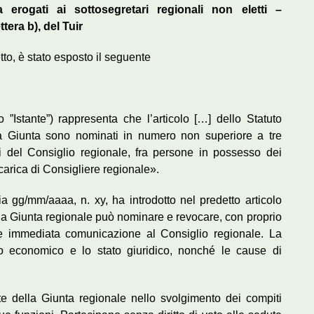
 erogati ai sottosegretari regionali non eletti –
ttera b), del Tuir
tto, è stato esposto il seguente
”Istante”) rappresenta che l’articolo […] dello Statuto
a Giunta sono nominati in numero non superiore a tre
i del Consiglio regionale, fra persone in possesso dei
a carica di Consigliere regionale».
ria gg/mm/aaaa, n. xy, ha introdotto nel predetto articolo
lla Giunta regionale può nominare e revocare, con proprio
ne immediata comunicazione al Consiglio regionale. La
nto economico e lo stato giuridico, nonché le cause di
te della Giunta regionale nello svolgimento dei compiti