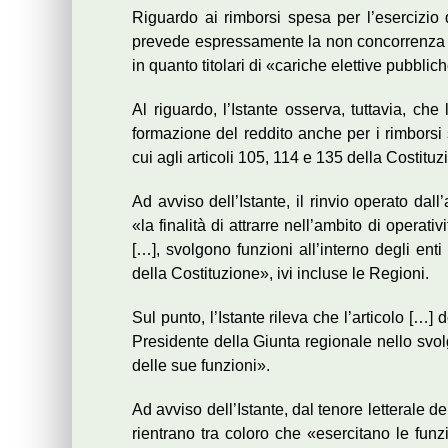
Riguardo ai rimborsi spesa per l’esercizio d
prevede espressamente la non concorrenza all
in quanto titolari di «cariche elettive pubblic
Al riguardo, l’Istante osserva, tuttavia, ch
formazione del reddito anche per i rimborsi 
cui agli articoli 105, 114 e 135 della Costituz
Ad avviso dell’Istante, il rinvio operato dall
«la finalità di attrarre nell’ambito di operat
[…], svolgono funzioni all’interno degli enti
della Costituzione», ivi incluse le Regioni.
Sul punto, l’Istante rileva che l’articolo […] 
Presidente della Giunta regionale nello svol
delle sue funzioni».
Ad avviso dell’Istante, dal tenore letterale de
rientrano tra coloro che «esercitano le funzi