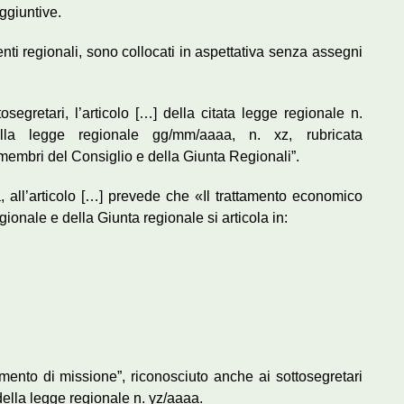
ggiuntive.
enti regionali, sono collocati in aspettativa senza assegni
egretari, l’articolo […] della citata legge regionale n.
ella legge regionale gg/mm/aaaa, n. xz, rubricata
 membri del Consiglio e della Giunta Regionali”.
a, all’articolo […] prevede che «Il trattamento economico
ionale e della Giunta regionale si articola in:
ttamento di missione”, riconosciuto anche ai sottosegretari
della legge regionale n. yz/aaaa.