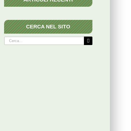
CERCA NEL SITO
Cerca
per: