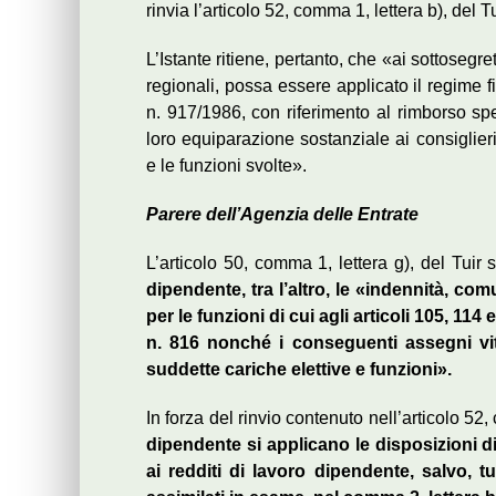
rinvia l’articolo 52, comma 1, lettera b), del Tu
L’Istante ritiene, pertanto, che «ai sottosegre
regionali, possa essere applicato il regime fi
n. 917/1986, con riferimento al rimborso sp
loro equiparazione sostanziale ai consiglier
e le funzioni svolte».
Parere dell’Agenzia delle Entrate
L’articolo 50, comma 1, lettera g), del Tuir 
dipendente, tra l’altro, le «indennità, co
per le funzioni di cui agli articoli 105, 11
n. 816 nonché i conseguenti assegni vita
suddette cariche elettive e funzioni».
In forza del rinvio contenuto nell’articolo 52
dipendente si applicano le disposizioni di
ai redditi di lavoro dipendente, salvo, t