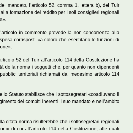
el mandato, l’articolo 52, comma 1, lettera b), del Tuir
a formazione del reddito per i soli consiglieri regionali
he».
e l’articolo in commento prevede la non concorrenza alla
spesa corrisposti «a coloro che esercitano le funzioni di
ione».
’articolo 52 del Tuir all’articolo 114 della Costituzione ha
ività della norma i soggetti che, per quanto non dipendenti
 pubblici territoriali richiamati dal medesimo articolo 114
dello Statuto stabilisce che i sottosegretari «coadiuvano il
gimento dei compiti inerenti il suo mandato e nell’ambito
lla citata norma risulterebbe che i sottosegretari regionali
oni» di cui all’articolo 114 della Costituzione, alle quali