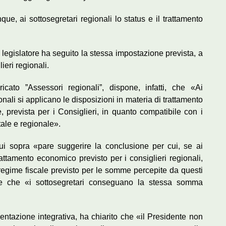
e, ai sottosegretari regionali lo status e il trattamento
il legislatore ha seguito la stessa impostazione prevista, a
lieri regionali.
ricato ”Assessori regionali”, dispone, infatti, che «Ai
nali si applicano le disposizioni in materia di trattamento
 prevista per i Consiglieri, in quanto compatibile con i
atale e regionale».
cui sopra «pare suggerire la conclusione per cui, se ai
rattamento economico previsto per i consiglieri regionali,
 regime fiscale previsto per le somme percepite da questi
de che «i sottosegretari conseguano la stessa somma
umentazione integrativa, ha chiarito che «il Presidente non