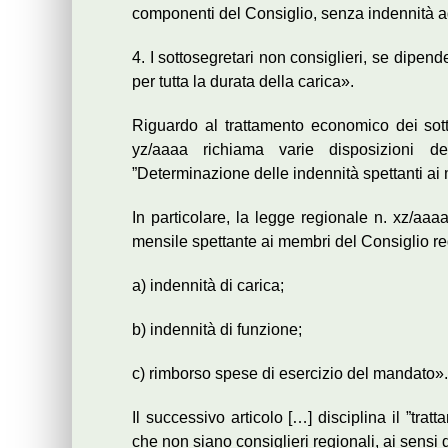
componenti del Consiglio, senza indennità a
4. I sottosegretari non consiglieri, se dipend
per tutta la durata della carica».
Riguardo al trattamento economico dei sottos
yz/aaaa richiama varie disposizioni d
”Determinazione delle indennità spettanti ai
In particolare, la legge regionale n. xz/aaa
mensile spettante ai membri del Consiglio reg
a) indennità di carica;
b) indennità di funzione;
c) rimborso spese di esercizio del mandato».
Il successivo articolo […] disciplina il ”tra
che non siano consiglieri regionali, ai sensi 